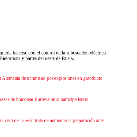
ería hacerse con el control de la subestación eléctrica
ielorrusia y partes del oeste de Rusia.
n a Alemania de ucraniano por explosiones en gasoducto
zas de boicotear Eurovisión si participa Israel
a civil de Taiwán trata de aumentar la preparación ante