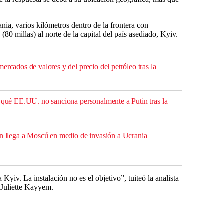
nia, varios kilómetros dentro de la frontera con
(80 millas) al norte de la capital del país asediado, Kyiv.
ercados de valores y del precio del petróleo tras la
r qué EE.UU. no sanciona personalmente a Putin tras la
án llega a Moscú en medio de invasión a Ucrania
 Kyiv. La instalación no es el objetivo”, tuiteó la analista
 Juliette Kayyem.