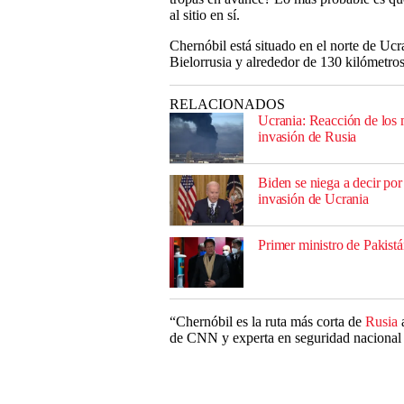
al sitio en sí.
Chernóbil está situado en el norte de Ucra
Bielorrusia y alrededor de 130 kilómetros 
RELACIONADOS
Ucrania: Reacción de los m
invasión de Rusia
Biden se niega a decir po
invasión de Ucrania
Primer ministro de Pakist
“Chernóbil es la ruta más corta de
Rusia
a
de CNN y experta en seguridad nacional