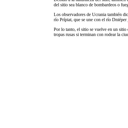
del sitio sea blanco de bombardeos o fuego
Los observadores de Ucrania también dice
río Prípiat, que se une con el río Dniéper 
Por lo tanto, el sitio se vuelve en un siti
tropas rusas si terminan con rodear la ciu