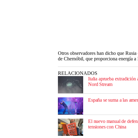
Otros observadores han dicho que Rusia qu
de Chernóbil, que proporciona energía a B
RELACIONADOS
Italia aprueba extradició
Nord Stream
España se suma a las amena
El nuevo manual de defens
tensiones con China