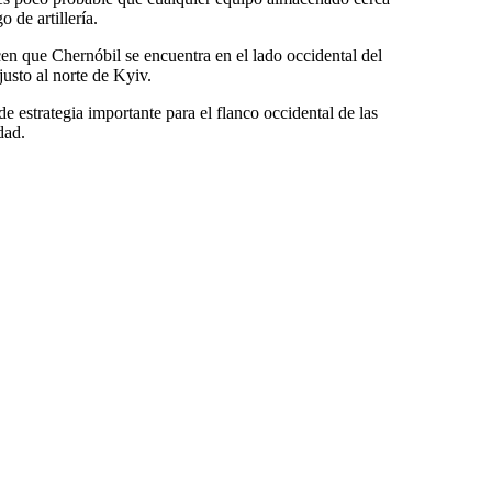
 de artillería.
n que Chernóbil se encuentra en el lado occidental del
justo al norte de Kyiv.
o de estrategia importante para el flanco occidental de las
dad.