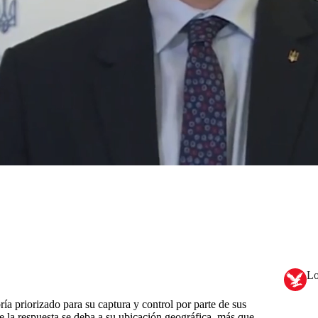
Lo
ía priorizado para su captura y control por parte de sus
 la respuesta se deba a su ubicación geográfica, más que