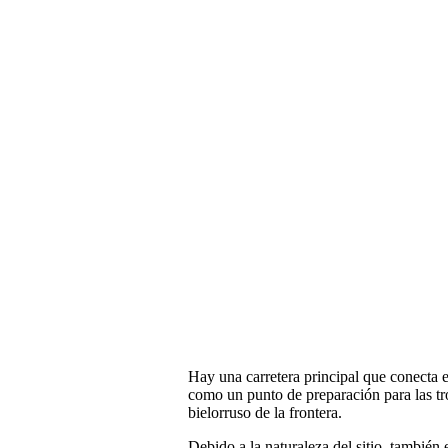
Hay una carretera principal que conecta 
como un punto de preparación para las tr
bielorruso de la frontera.
Debido a la naturaleza del sitio, tambié