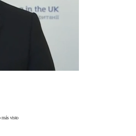
 más visto