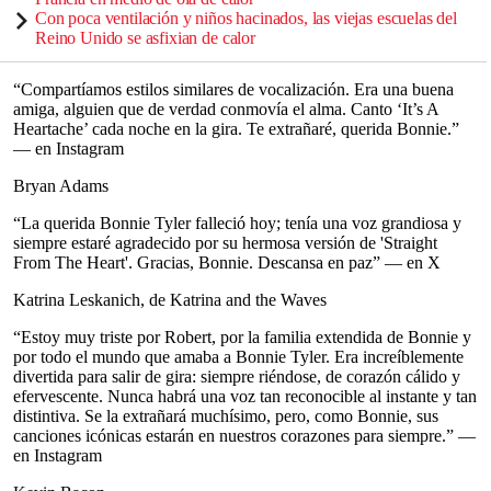
Con poca ventilación y niños hacinados, las viejas escuelas del
Reino Unido se asfixian de calor
“Compartíamos estilos similares de vocalización. Era una buena
amiga, alguien que de verdad conmovía el alma. Canto ‘It’s A
Heartache’ cada noche en la gira. Te extrañaré, querida Bonnie.”
— en Instagram
Bryan Adams
“La querida Bonnie Tyler falleció hoy; tenía una voz grandiosa y
siempre estaré agradecido por su hermosa versión de 'Straight
From The Heart'. Gracias, Bonnie. Descansa en paz” — en X
Katrina Leskanich, de Katrina and the Waves
“Estoy muy triste por Robert, por la familia extendida de Bonnie y
por todo el mundo que amaba a Bonnie Tyler. Era increíblemente
divertida para salir de gira: siempre riéndose, de corazón cálido y
efervescente. Nunca habrá una voz tan reconocible al instante y tan
distintiva. Se la extrañará muchísimo, pero, como Bonnie, sus
canciones icónicas estarán en nuestros corazones para siempre.” —
en Instagram