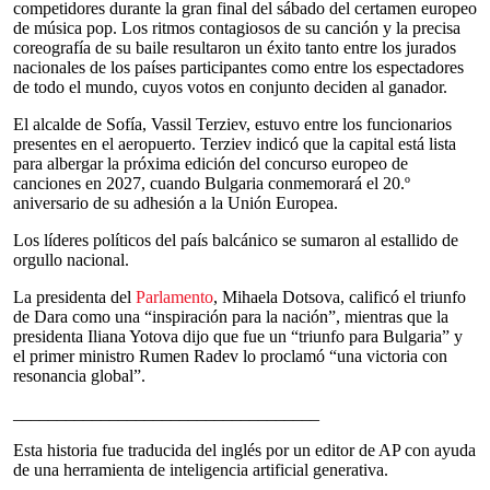
competidores durante la gran final del sábado del certamen europeo
de música pop. Los ritmos contagiosos de su canción y la precisa
coreografía de su baile resultaron un éxito tanto entre los jurados
nacionales de los países participantes como entre los espectadores
de todo el mundo, cuyos votos en conjunto deciden al ganador.
El alcalde de Sofía, Vassil Terziev, estuvo entre los funcionarios
presentes en el aeropuerto. Terziev indicó que la capital está lista
para albergar la próxima edición del concurso europeo de
canciones en 2027, cuando Bulgaria conmemorará el 20.º
aniversario de su adhesión a la Unión Europea.
Los líderes políticos del país balcánico se sumaron al estallido de
orgullo nacional.
La presidenta del
Parlamento
, Mihaela Dotsova, calificó el triunfo
de Dara como una “inspiración para la nación”, mientras que la
presidenta Iliana Yotova dijo que fue un “triunfo para Bulgaria” y
el primer ministro Rumen Radev lo proclamó “una victoria con
resonancia global”.
___________________________________
Esta historia fue traducida del inglés por un editor de AP con ayuda
de una herramienta de inteligencia artificial generativa.