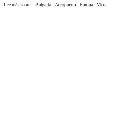
Lee más sobre
Bulgaria
Aeropuerto
Europa
Viena
Parlamento
Unión Europea