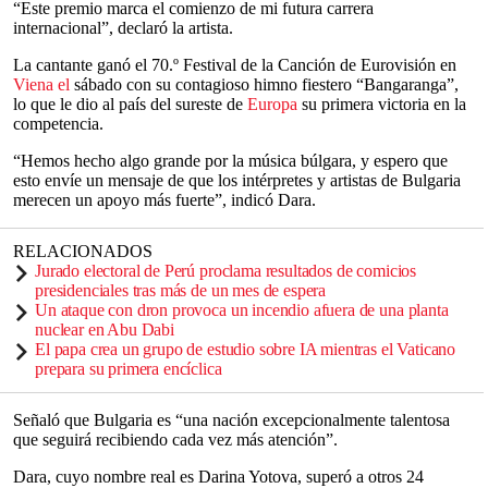
“Este premio marca el comienzo de mi futura carrera
internacional”, declaró la artista.
La cantante ganó el 70.º Festival de la Canción de Eurovisión en
Viena el
sábado con su contagioso himno fiestero “Bangaranga”,
lo que le dio al país del sureste de
Europa
su primera victoria en la
competencia.
“Hemos hecho algo grande por la música búlgara, y espero que
esto envíe un mensaje de que los intérpretes y artistas de Bulgaria
merecen un apoyo más fuerte”, indicó Dara.
RELACIONADOS
Jurado electoral de Perú proclama resultados de comicios
presidenciales tras más de un mes de espera
Un ataque con dron provoca un incendio afuera de una planta
nuclear en Abu Dabi
El papa crea un grupo de estudio sobre IA mientras el Vaticano
prepara su primera encíclica
Señaló que Bulgaria es “una nación excepcionalmente talentosa
que seguirá recibiendo cada vez más atención”.
Dara, cuyo nombre real es Darina Yotova, superó a otros 24