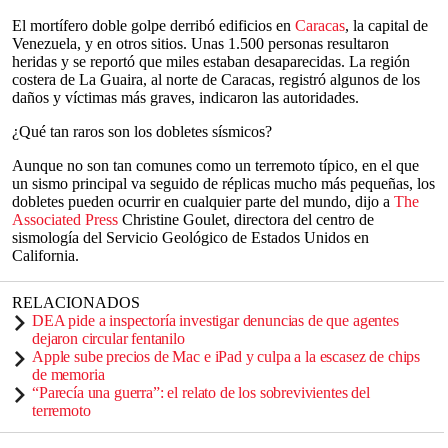
El mortífero doble golpe derribó edificios en
Caracas
, la capital de
Venezuela, y en otros sitios. Unas 1.500 personas resultaron
heridas y se reportó que miles estaban desaparecidas. La región
costera de La Guaira, al norte de Caracas, registró algunos de los
daños y víctimas más graves, indicaron las autoridades.
¿Qué tan raros son los dobletes sísmicos?
Aunque no son tan comunes como un terremoto típico, en el que
un sismo principal va seguido de réplicas mucho más pequeñas, los
dobletes pueden ocurrir en cualquier parte del mundo, dijo a
The
Associated Press
Christine Goulet, directora del centro de
sismología del Servicio Geológico de Estados Unidos en
California.
RELACIONADOS
DEA pide a inspectoría investigar denuncias de que agentes
dejaron circular fentanilo
Apple sube precios de Mac e iPad y culpa a la escasez de chips
de memoria
“Parecía una guerra”: el relato de los sobrevivientes del
terremoto