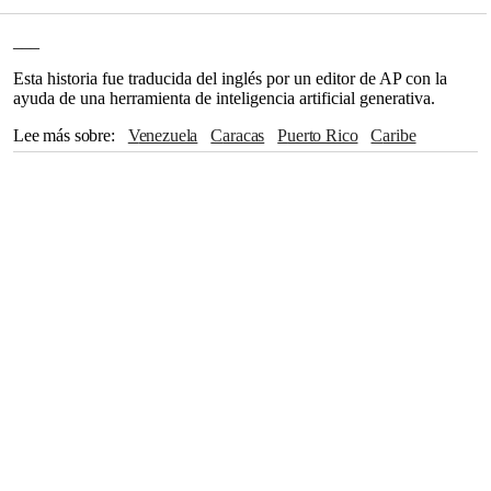
___
Esta historia fue traducida del inglés por un editor de AP con la
ayuda de una herramienta de inteligencia artificial generativa.
Lee más sobre
Venezuela
Caracas
Puerto Rico
Caribe
The Associated Press
Sudamérica
California