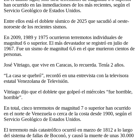
han ocurrido en las inmediaciones de los más recientes, según el
Servicio Geológico de Estados Unidos.
Entre ellos está el doblete sísmico de 2025 que sacudió al oeste-
noroeste de los recientes sismos.
En 2009, 1989 y 1975 ocurrieron terremotos individuales de
magnitud 6 o superior. El más devastador se registró en julio de
1967. Fue un sismo de magnitud 6,6 en el que murieron cientos de
personas.
José Vitriago, que vive en Caracas, lo recuerda. Tenía 2 años.
“La casa se quebró”, recordó en una entrevista con la televisora
estatal Venezolana de Televisión.
Vitriago dijo que el doblete que golpeó el miércoles “fue horrible,
horrible”.
En total, cinco terremotos de magnitud 7 o superior han ocurrido
en el norte de Venezuela o cerca de la costa desde 1900, según el
Servicio Geológico de Estados Unidos.
El terremoto más catastrófico ocurrió en marzo de 1812 a lo largo
del sistema de fallas de Boconó, y causó la muerte de unas 30.000