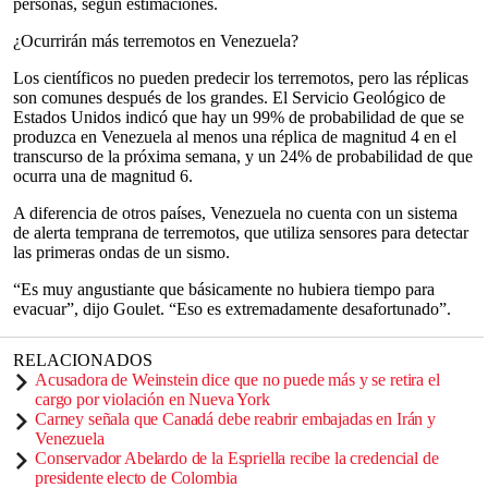
personas, según estimaciones.
¿Ocurrirán más terremotos en Venezuela?
Los científicos no pueden predecir los terremotos, pero las réplicas
son comunes después de los grandes. El Servicio Geológico de
Estados Unidos indicó que hay un 99% de probabilidad de que se
produzca en Venezuela al menos una réplica de magnitud 4 en el
transcurso de la próxima semana, y un 24% de probabilidad de que
ocurra una de magnitud 6.
A diferencia de otros países, Venezuela no cuenta con un sistema
de alerta temprana de terremotos, que utiliza sensores para detectar
las primeras ondas de un sismo.
“Es muy angustiante que básicamente no hubiera tiempo para
evacuar”, dijo Goulet. “Eso es extremadamente desafortunado”.
RELACIONADOS
Acusadora de Weinstein dice que no puede más y se retira el
cargo por violación en Nueva York
Carney señala que Canadá debe reabrir embajadas en Irán y
Venezuela
Conservador Abelardo de la Espriella recibe la credencial de
presidente electo de Colombia