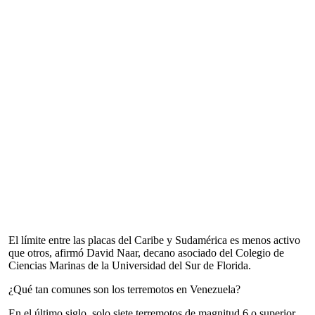
El límite entre las placas del Caribe y Sudamérica es menos activo
que otros, afirmó David Naar, decano asociado del Colegio de
Ciencias Marinas de la Universidad del Sur de Florida.
¿Qué tan comunes son los terremotos en Venezuela?
En el último siglo, solo siete terremotos de magnitud 6 o superior