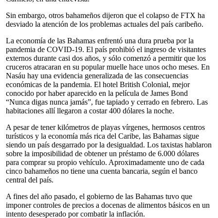
Sin embargo, otros bahameños dijeron que el colapso de FTX ha
desviado la atención de los problemas actuales del país caribeño.
La economía de las Bahamas enfrentó una dura prueba por la
pandemia de COVID-19. El país prohibió el ingreso de visitantes
externos durante casi dos años, y sólo comenzó a permitir que los
cruceros atracaran en su popular muelle hace unos ocho meses. En
Nasáu hay una evidencia generalizada de las consecuencias
económicas de la pandemia. El hotel British Colonial, mejor
conocido por haber aparecido en la película de James Bond
“Nunca digas nunca jamás”, fue tapiado y cerrado en febrero. Las
habitaciones allí llegaron a costar 400 dólares la noche.
A pesar de tener kilómetros de playas vírgenes, hermosos centros
turísticos y la economía más rica del Caribe, las Bahamas sigue
siendo un país desgarrado por la desigualdad. Los taxistas hablaron
sobre la imposibilidad de obtener un préstamo de 6.000 dólares
para comprar su propio vehículo. Aproximadamente uno de cada
cinco bahameños no tiene una cuenta bancaria, según el banco
central del país.
A fines del año pasado, el gobierno de las Bahamas tuvo que
imponer controles de precios a docenas de alimentos básicos en un
intento desesperado por combatir la inflación.