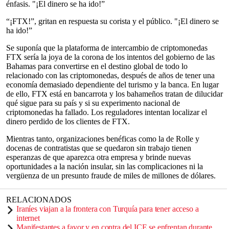
énfasis. "¡El dinero se ha ido!”
“¡FTX!”, gritan en respuesta su corista y el público. "¡El dinero se
ha ido!”
Se suponía que la plataforma de intercambio de criptomonedas
FTX sería la joya de la corona de los intentos del gobierno de las
Bahamas para convertirse en el destino global de todo lo
relacionado con las criptomonedas, después de años de tener una
economía demasiado dependiente del turismo y la banca. En lugar
de ello, FTX está en bancarrota y los bahameños tratan de dilucidar
qué sigue para su país y si su experimento nacional de
criptomonedas ha fallado. Los reguladores intentan localizar el
dinero perdido de los clientes de FTX.
Mientras tanto, organizaciones benéficas como la de Rolle y
docenas de contratistas que se quedaron sin trabajo tienen
esperanzas de que aparezca otra empresa y brinde nuevas
oportunidades a la nación insular, sin las complicaciones ni la
vergüenza de un presunto fraude de miles de millones de dólares.
RELACIONADOS
Iraníes viajan a la frontera con Turquía para tener acceso a
internet
Manifestantes a favor y en contra del ICE se enfrentan durante