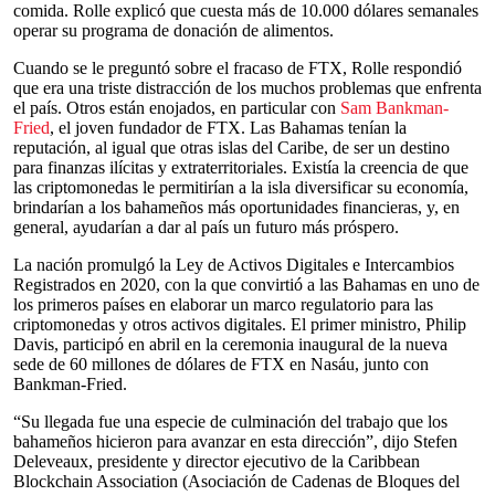
comida. Rolle explicó que cuesta más de 10.000 dólares semanales
operar su programa de donación de alimentos.
Cuando se le preguntó sobre el fracaso de FTX, Rolle respondió
que era una triste distracción de los muchos problemas que enfrenta
el país. Otros están enojados, en particular con
Sam Bankman-
Fried
, el joven fundador de FTX. Las Bahamas tenían la
reputación, al igual que otras islas del Caribe, de ser un destino
para finanzas ilícitas y extraterritoriales. Existía la creencia de que
las criptomonedas le permitirían a la isla diversificar su economía,
brindarían a los bahameños más oportunidades financieras, y, en
general, ayudarían a dar al país un futuro más próspero.
La nación promulgó la Ley de Activos Digitales e Intercambios
Registrados en 2020, con la que convirtió a las Bahamas en uno de
los primeros países en elaborar un marco regulatorio para las
criptomonedas y otros activos digitales. El primer ministro, Philip
Davis, participó en abril en la ceremonia inaugural de la nueva
sede de 60 millones de dólares de FTX en Nasáu, junto con
Bankman-Fried.
“Su llegada fue una especie de culminación del trabajo que los
bahameños hicieron para avanzar en esta dirección”, dijo Stefen
Deleveaux, presidente y director ejecutivo de la Caribbean
Blockchain Association (Asociación de Cadenas de Bloques del