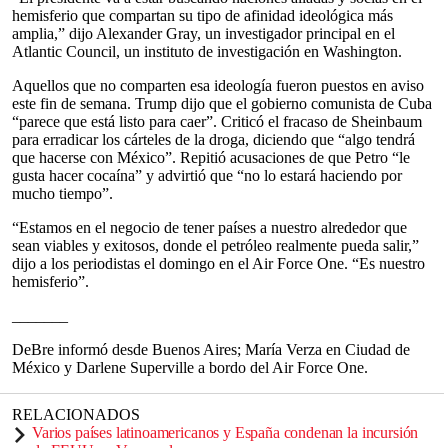
hemisferio que compartan su tipo de afinidad ideológica más
amplia,” dijo Alexander Gray, un investigador principal en el
Atlantic Council, un instituto de investigación en Washington.
Aquellos que no comparten esa ideología fueron puestos en aviso
este fin de semana. Trump dijo que el gobierno comunista de Cuba
“parece que está listo para caer”. Criticó el fracaso de Sheinbaum
para erradicar los cárteles de la droga, diciendo que “algo tendrá
que hacerse con México”. Repitió acusaciones de que Petro “le
gusta hacer cocaína” y advirtió que “no lo estará haciendo por
mucho tiempo”.
“Estamos en el negocio de tener países a nuestro alrededor que
sean viables y exitosos, donde el petróleo realmente pueda salir,”
dijo a los periodistas el domingo en el Air Force One. “Es nuestro
hemisferio”.
_______
DeBre informó desde Buenos Aires; María Verza en Ciudad de
México y Darlene Superville a bordo del Air Force One.
RELACIONADOS
Varios países latinoamericanos y España condenan la incursión