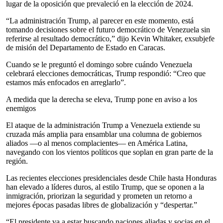
lugar de la oposición que prevaleció en la elección de 2024.
“La administración Trump, al parecer en este momento, está
tomando decisiones sobre el futuro democrático de Venezuela sin
referirse al resultado democrático,” dijo Kevin Whitaker, exsubjefe
de misión del Departamento de Estado en Caracas.
Cuando se le preguntó el domingo sobre cuándo Venezuela
celebrará elecciones democráticas, Trump respondió: “Creo que
estamos más enfocados en arreglarlo”.
A medida que la derecha se eleva, Trump pone en aviso a los
enemigos
El ataque de la administración Trump a Venezuela extiende su
cruzada más amplia para ensamblar una columna de gobiernos
aliados —o al menos complacientes— en América Latina,
navegando con los vientos políticos que soplan en gran parte de la
región.
Las recientes elecciones presidenciales desde Chile hasta Honduras
han elevado a líderes duros, al estilo Trump, que se oponen a la
inmigración, priorizan la seguridad y prometen un retorno a
mejores épocas pasadas libres de globalización y “despertar.”
“El presidente va a estar buscando naciones aliadas y socias en el