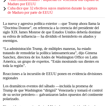
Maduro por EEUU
Cuba dice que 32 efectivos suyos murieron durante la captura
de Maduro por parte de EEUU
La nueva y agresiva política exterior —que Trump ahora llama la
“Doctrina Donroe”, en referencia a la creencia del presidente del
siglo XIX James Monroe de que Estados Unidos debería dominar
su esfera de influencia— ha dividido el hemisferio en aliados y
enemigos.
“La administración Trump, de múltiples maneras, ha estado
tratando de remodelar la política latinoamericana”, dijo Gimena
Sanchez, directora de los Andes de Washington Office on Latin
America, un grupo de expertos. “Están mostrando sus dientes en
toda la región”.
Reacciones a la incursión de EEUU ponen en evidencia divisiones
regionales
Los dramáticos eventos del sábado —incluida la promesa de
Trump de que Washington “dirigirá” Venezuela y tomará el control
de su sector petrolero— galvanizaron lados opuestos del continente
polarizado.