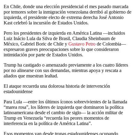
En Chile, donde una elección presidencial el mes pasado marcada
por temores sobre la inmigración venezolana derribó al gobierno de
izquierda, el presidente electo de extrema derecha José Antonio
Kast celebró la incursión de Estados Unidos.
Pero los presidentes de izquierda en América Latina —incluidos
Luiz Inácio Lula da Silva de Brasil, Claudia Sheinbaum de
México, Gabriel Boric de Chile y
Gustavo Petro
de Colombia—
expresaron graves preocupaciones sobre lo que consideraron
intimidación por parte de Estados Unidos.
Trump ha castigado o amenazado previamente a los cuatro líderes
por no alinearse con sus demandas, mientras apoya y rescata a
aliados que muestran lealtad.
El ataque recuerda una dolorosa historia de intervención
estadounidense
Para Lula —entre los últimos íconos sobrevivientes de la llamada
“marea rosa”, los líderes de izquierda que dominaron la política
latinoamericana desde el cambio de siglo— la acción militar de
Trump en Venezuela “recuerda los peores momentos de
interferencia en la política de América Latina”.
Esos momentos van desde tropas estadounidenses ocupando