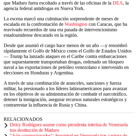
que Maduro fuera escoltado a través de las oficinas de la
DEA
, la
agencia federal antidrogas en Nueva York.
La escena marcó una culminación sorprendente de meses de
escalada en la confrontación de
Washington
con Caracas, que ha
reavivado recuerdos de una era pasada de intervencionismo
estadounidense descarado en la región.
Desde que asumió el cargo hace menos de un año —y renombró
rápidamente el Golfo de México como el Golfo de Estados Unidos
— Trump ha lanzado ataques en el Caribe contra embarcaciones
que supuestamente transportaban drogas, ordenado un bloqueo
naval a las exportaciones de petróleo venezolano e intervenido en
elecciones en Honduras y Argentina.
A través de una combinación de aranceles, sanciones y fuerza
militar, ha presionado a los líderes latinoamericanos para avanzar
en los objetivos de su administración de combatir el narcotráfico,
detener la inmigración, asegurar recursos naturales estratégicos y
contrarrestar la influencia de Rusia y China.
RELACIONADOS
Delcy Rodríguez asume como presidenta interina de Venezuela
tras destitución de Maduro
"Aún conmocionados": Inquietud en Venezuela tras captura de