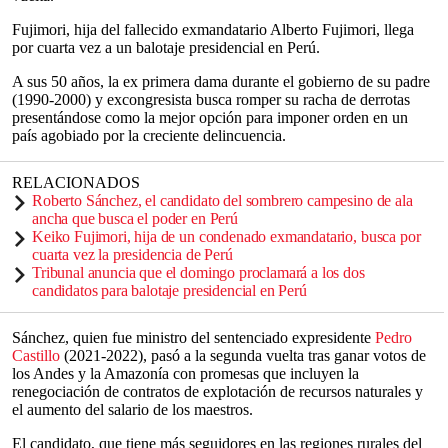
Fujimori, hija del fallecido exmandatario Alberto Fujimori, llega
por cuarta vez a un balotaje presidencial en Perú.
A sus 50 años, la ex primera dama durante el gobierno de su padre
(1990-2000) y excongresista busca romper su racha de derrotas
presentándose como la mejor opción para imponer orden en un
país agobiado por la creciente delincuencia.
RELACIONADOS
Roberto Sánchez, el candidato del sombrero campesino de ala
ancha que busca el poder en Perú
Keiko Fujimori, hija de un condenado exmandatario, busca por
cuarta vez la presidencia de Perú
Tribunal anuncia que el domingo proclamará a los dos
candidatos para balotaje presidencial en Perú
Sánchez, quien fue ministro del sentenciado expresidente
Pedro
Castillo
(2021-2022), pasó a la segunda vuelta tras ganar votos de
los Andes y la Amazonía con promesas que incluyen la
renegociación de contratos de explotación de recursos naturales y
el aumento del salario de los maestros.
El candidato, que tiene más seguidores en las regiones rurales del