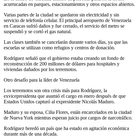
acurrucadas en parques, estacionamientos y otros espacios abiertos.
Varias partes de la ciudad se quedaron sin electricidad y sin
servicio de telefonía celular. El principal aeropuerto de Venezuela
en Caracas sufrió daños y fue cerrado, el servicio del metro se
suspendió y se cortó el gas natural.
Las clases también se cancelarán durante varios días, ya que las
escuelas se utilizan como refugios y centros de donación.
Rodríguez señaló que el gobierno estaba creando un fondo de
reconstrucción de 200 millones de dólares para hospitales y
viviendas dañados por los terremotos.
Otro desafío para la líder de Venezuela
Los terremotos son otra crisis más para Rodríguez, la
exvicepresidenta que asumió el cargo en enero después de que
Estados Unidos capturó al expresidente Nicolás Maduro.
Maduro y su esposa, Cilia Flores, están encarcelados en la ciudad
de Nueva York mientras esperan juicio por cargos de narcotráfico.
Rodríguez heredó un país que ha estado en agitación económica
durante más de una década.