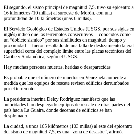
El segundo, el sismo principal de magnitud 7,5, tuvo su epicentro a
16 kilómetros (10 millas) al suroeste de Morón, con una
profundidad de 10 kilómetros (unas 6 millas).
El Servicio Geológico de Estados Unidos (USGS, por sus siglas en
inglés) indicó que los terremotos consecutivos —conocidos como
un “doblete sísmico” por sus similitudes en magnitud, tiempo y
proximidad— fueron resultado de una falla de deslizamiento lateral
superficial cerca del complejo límite entre las placas tectónicas del
Caribe y Sudamérica, según el USGS.
Hay muchas personas muertas, heridas o desaparecidas
Es probable que el número de muertos en Venezuela aumente a
medida que los equipos de rescate revisen edificios derrumbados
por el terremoto.
La presidenta interina Delcy Rodríguez manifestó que las
autoridades han desplegado equipos de rescate de otras partes del
país hacia La Guaira, donde decenas de edificios se han
desplomado.
La ciudad, a unos 165 kilómetros (103 millas) al este del epicentro
del sismo de magnitud 7,5, es una “zona de desastre”, afirmó.