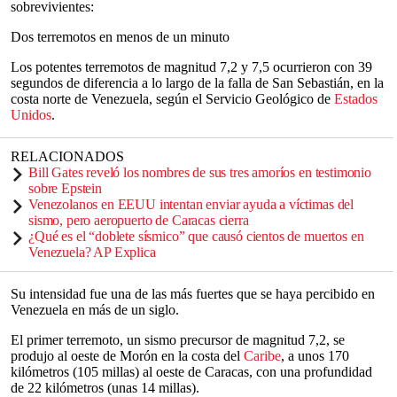
sobrevivientes:
Dos terremotos en menos de un minuto
Los potentes terremotos de magnitud 7,2 y 7,5 ocurrieron con 39
segundos de diferencia a lo largo de la falla de San Sebastián, en la
costa norte de Venezuela, según el Servicio Geológico de
Estados
Unidos
.
RELACIONADOS
Bill Gates reveló los nombres de sus tres amoríos en testimonio
sobre Epstein
Venezolanos en EEUU intentan enviar ayuda a víctimas del
sismo, pero aeropuerto de Caracas cierra
¿Qué es el “doblete sísmico” que causó cientos de muertos en
Venezuela? AP Explica
Su intensidad fue una de las más fuertes que se haya percibido en
Venezuela en más de un siglo.
El primer terremoto, un sismo precursor de magnitud 7,2, se
produjo al oeste de Morón en la costa del
Caribe
, a unos 170
kilómetros (105 millas) al oeste de Caracas, con una profundidad
de 22 kilómetros (unas 14 millas).