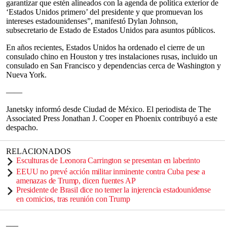
garantizar que estén alineados con la agenda de política exterior de
‘Estados Unidos primero’ del presidente y que promuevan los
intereses estadounidenses”, manifestó Dylan Johnson,
subsecretario de Estado de Estados Unidos para asuntos públicos.
En años recientes, Estados Unidos ha ordenado el cierre de un
consulado chino en Houston y tres instalaciones rusas, incluido un
consulado en San Francisco y dependencias cerca de Washington y
Nueva York.
——
Janetsky informó desde Ciudad de México. El periodista de The
Associated Press Jonathan J. Cooper en Phoenix contribuyó a este
despacho.
RELACIONADOS
Esculturas de Leonora Carrington se presentan en laberinto
EEUU no prevé acción militar inminente contra Cuba pese a
amenazas de Trump, dicen fuentes AP
Presidente de Brasil dice no temer la injerencia estadounidense
en comicios, tras reunión con Trump
___