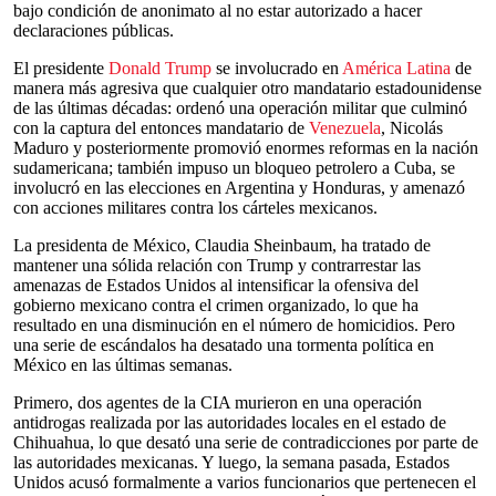
bajo condición de anonimato al no estar autorizado a hacer
declaraciones públicas.
El presidente
Donald Trump
se involucrado en
América Latina
de
manera más agresiva que cualquier otro mandatario estadounidense
de las últimas décadas: ordenó una operación militar que culminó
con la captura del entonces mandatario de
Venezuela
, Nicolás
Maduro y posteriormente promovió enormes reformas en la nación
sudamericana; también impuso un bloqueo petrolero a Cuba, se
involucró en las elecciones en Argentina y Honduras, y amenazó
con acciones militares contra los cárteles mexicanos.
La presidenta de México, Claudia Sheinbaum, ha tratado de
mantener una sólida relación con Trump y contrarrestar las
amenazas de Estados Unidos al intensificar la ofensiva del
gobierno mexicano contra el crimen organizado, lo que ha
resultado en una disminución en el número de homicidios. Pero
una serie de escándalos ha desatado una tormenta política en
México en las últimas semanas.
Primero, dos agentes de la CIA murieron en una operación
antidrogas realizada por las autoridades locales en el estado de
Chihuahua, lo que desató una serie de contradicciones por parte de
las autoridades mexicanas. Y luego, la semana pasada, Estados
Unidos acusó formalmente a varios funcionarios que pertenecen el