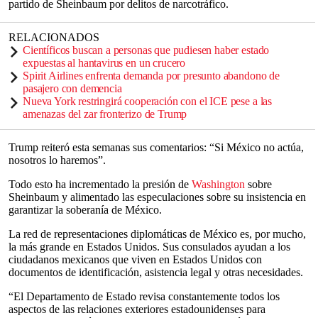
partido de Sheinbaum por delitos de narcotráfico.
RELACIONADOS
Científicos buscan a personas que pudiesen haber estado
expuestas al hantavirus en un crucero
Spirit Airlines enfrenta demanda por presunto abandono de
pasajero con demencia
Nueva York restringirá cooperación con el ICE pese a las
amenazas del zar fronterizo de Trump
Trump reiteró esta semanas sus comentarios: “Si México no actúa,
nosotros lo haremos”.
Todo esto ha incrementado la presión de
Washington
sobre
Sheinbaum y alimentado las especulaciones sobre su insistencia en
garantizar la soberanía de México.
La red de representaciones diplomáticas de México es, por mucho,
la más grande en Estados Unidos. Sus consulados ayudan a los
ciudadanos mexicanos que viven en Estados Unidos con
documentos de identificación, asistencia legal y otras necesidades.
“El Departamento de Estado revisa constantemente todos los
aspectos de las relaciones exteriores estadounidenses para