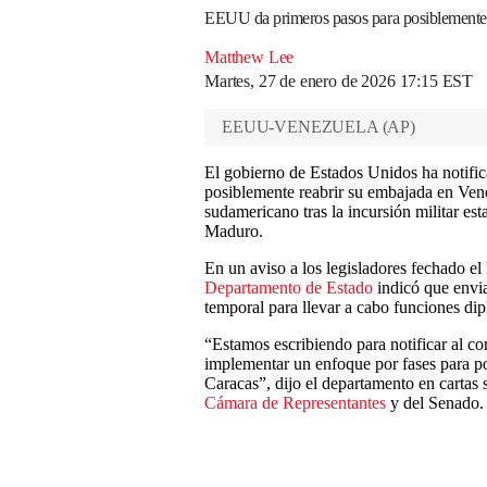
EEUU da primeros pasos para posiblemente 
Matthew Lee
Martes, 27 de enero de 2026 17:15 EST
EEUU-VENEZUELA
(
AP
)
El gobierno de Estados Unidos ha notifi
posiblemente reabrir su embajada en Venez
sudamericano tras la incursión militar es
Maduro.
En un aviso a los legisladores fechado el
Departamento de Estado
indicó que envia
temporal para llevar a cabo funciones dip
“Estamos escribiendo para notificar al c
implementar un enfoque por fases para p
Caracas”, dijo el departamento en cartas 
Cámara de Representantes
y del Senado.