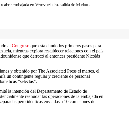
reabrir embajada en Venezuela tras salida de Maduro
cado al
Congreso
que está dando los primeros pasos para
uela, mientras explora restablecer relaciones con el país
tadounidense que derrocó al entonces presidente Nicolás
 lunes y obtenido por The Associated Press el martes, el
ría un contingente regular y creciente de personal
lomáticas “selectas”.
omité la intención del Departamento de Estado de
otencialmente reanudar las operaciones de la embajada en
separadas pero idénticas enviadas a 10 comisiones de la