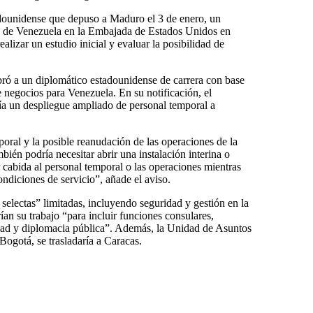
adounidense que depuso a Maduro el 3 de enero, un
 de Venezuela en la Embajada de Estados Unidos en
alizar un estudio inicial y evaluar la posibilidad de
ó a un diplomático estadounidense de carrera con base
negocios para Venezuela. En su notificación, el
ría un despliegue ampliado de personal temporal a
oral y la posible reanudación de las operaciones de la
én podría necesitar abrir una instalación interina o
 cabida al personal temporal o las operaciones mientras
ondiciones de servicio”, añade el aviso.
 selectas” limitadas, incluyendo seguridad y gestión en la
an su trabajo “para incluir funciones consulares,
idad y diplomacia pública”. Además, la Unidad de Asuntos
Bogotá, se trasladaría a Caracas.