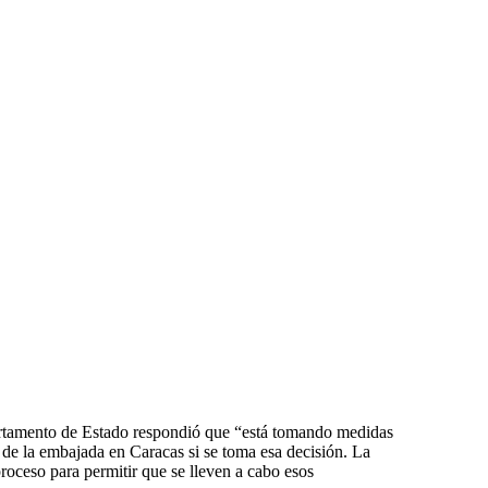
partamento de Estado respondió que “está tomando medidas
a de la embajada en Caracas si se toma esa decisión. La
proceso para permitir que se lleven a cabo esos