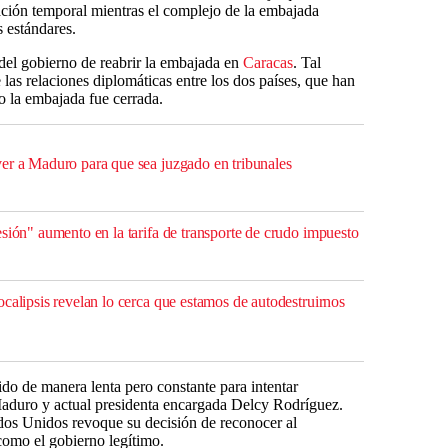
alación temporal mientras el complejo de la embajada
s estándares.
 del gobierno de reabrir la embajada en
Caracas
. Tal
 las relaciones diplomáticas entre los dos países, que han
o la embajada fue cerrada.
er a Maduro para que sea juzgado en tribunales
sión" aumento en la tarifa de transporte de crudo impuesto
calipsis revelan lo cerca que estamos de autodestruirnos
o de manera lenta pero constante para intentar
Maduro y actual presidenta encargada Delcy Rodríguez.
dos Unidos revoque su decisión de reconocer al
omo el gobierno legítimo.