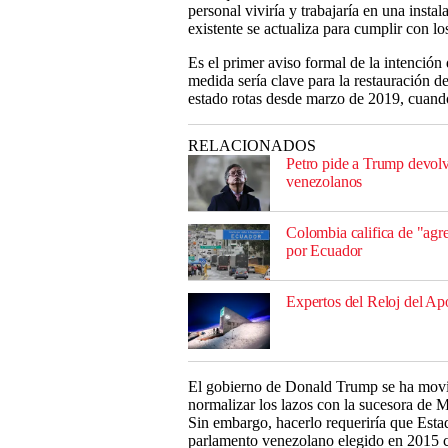
personal viviría y trabajaría en una inst
existente se actualiza para cumplir con lo
Es el primer aviso formal de la intención
medida sería clave para la restauración de
estado rotas desde marzo de 2019, cuand
RELACIONADOS
Petro pide a Trump devolv
venezolanos
Colombia califica de "agre
por Ecuador
Expertos del Reloj del Apo
El gobierno de Donald Trump se ha movid
normalizar los lazos con la sucesora de 
Sin embargo, hacerlo requeriría que Esta
parlamento venezolano elegido en 2015 c