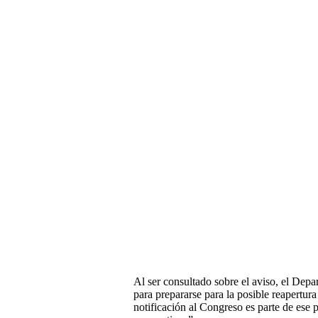
Al ser consultado sobre el aviso, el De
para prepararse para la posible reapertur
notificación al Congreso es parte de ese 