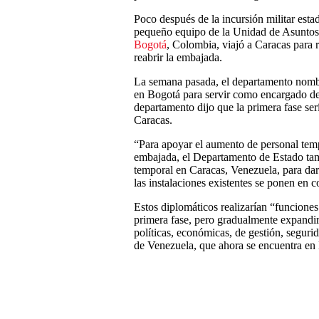
Poco después de la incursión militar est
pequeño equipo de la Unidad de Asuntos
Bogotá
, Colombia, viajó a Caracas para re
reabrir la embajada.
La semana pasada, el departamento nombr
en Bogotá para servir como encargado de 
departamento dijo que la primera fase se
Caracas.
“Para apoyar el aumento de personal temp
embajada, el Departamento de Estado tambi
temporal en Caracas, Venezuela, para dar
las instalaciones existentes se ponen en c
Estos diplomáticos realizarían “funciones
primera fase, pero gradualmente expandirí
políticas, económicas, de gestión, segur
de Venezuela, que ahora se encuentra en 