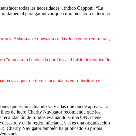
satisfacer todas las necesidades”, indicó Capponi. “La
fundamental para garantizar que cubramos todo el terreno
ran la Ashura ante nuevas secuelas de la guerra entre Irán,
ra "nunca será bendecida por Dios" al inicio de reunión de
ayores ataques de drones ucranianos en su territorio y
iones que están actuando ya y a las que puede apoyar. La
 fines de lucro Charity Navigator recomienda que los
de recaudación de fondos evaluando si una ONG tiene
e desastre y en la región afectada, y si es una organización
)(3). Charity Navigator también ha publicado su propia
 Venezuela.