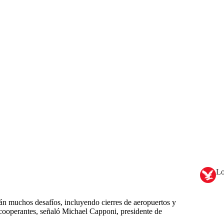
Lo
án muchos desafíos, incluyendo cierres de aeropuertos y
s cooperantes, señaló Michael Capponi, presidente de