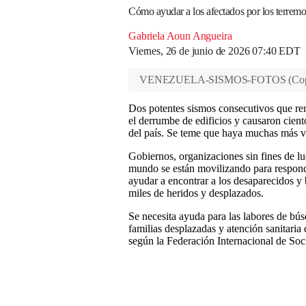
Cómo ayudar a los afectados por los terrem
Gabriela Aoun Angueira
Viernes, 26 de junio de 2026 07:40 EDT
VENEZUELA-SISMOS-FOTOS
(
Cop
Dos potentes sismos consecutivos que re
el derrumbe de edificios y causaron ciento
del país. Se teme que haya muchas más v
Gobiernos, organizaciones sin fines de l
mundo se están movilizando para responde
ayudar a encontrar a los desaparecidos y 
miles de heridos y desplazados.
Se necesita ayuda para las labores de bús
familias desplazadas y atención sanitaria
según la Federación Internacional de So