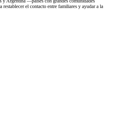
s y Argentina —países con grandes comunidades
restablecer el contacto entre familiares y ayudar a la