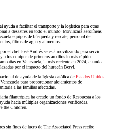
 ayuda a facilitar el transporte y la logística para otras
nal a desastres en todo el mundo. Movilizará aerolíneas
nezuela equipos de búsqueda y rescate, personal de
tos, filtros de agua y alimentos.
or el chef José Andrés se está movilizando para servir
 y a los equipos de primeros auxilios lo más rápido
ampañas en Venezuela, la más reciente en 2024, cuando
plazadas por el impacto del huracán Beryl.
nacional de ayuda de la Iglesia católica de
Estados Unidos
s Venezuela para proporcionar alojamientos de
itaria a las familias afectadas.
iaria filantrópica ha creado un fondo de Respuesta a los
yuda hacia múltiples organizaciones verificadas,
 the Children.
nes sin fines de lucro de The Associated Press recibe