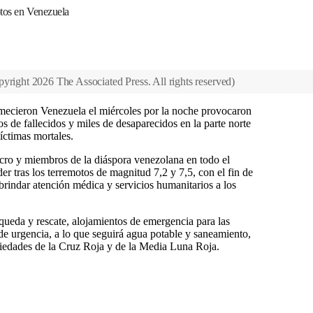
otos en Venezuela
yright 2026 The Associated Press. All rights reserved
)
mecieron Venezuela el miércoles por la noche provocaron
s de fallecidos y miles de desaparecidos en la parte norte
íctimas mortales.
ucro y miembros de la diáspora venezolana en todo el
r tras los terremotos de magnitud 7,2 y 7,5, con el fin de
brindar atención médica y servicios humanitarios a los
queda y rescate, alojamientos de emergencia para las
 de urgencia, a lo que seguirá agua potable y saneamiento,
ciedades de la Cruz Roja y de la Media Luna Roja.