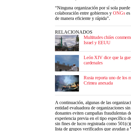
“Ninguna organización por sí sola puede 
colaboración entre gobiernos y
ONGs
es 
de manera eficiente y rápida”.
RELACIONADOS
Multitudes chiíes conmemo
Israel y EEUU
León XIV dice que la guer
cardenales
Rusia reporta uno de los m
Crimea anexada
A continuación, algunas de las organizac
entidad evaluadora de organizaciones sin
donantes eviten campañas fraudulentas 
experiencia previa en el tipo específico d
sin fines de lucro registrada como 501(c
lista de grupos verificados que ayudan a