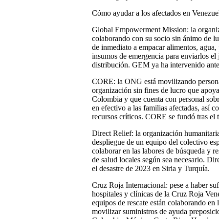
Cómo ayudar a los afectados en Venezue
Global Empowerment Mission: la organiz
colaborando con su socio sin ánimo de 
de inmediato a empacar alimentos, agua, p
insumos de emergencia para enviarlos el
distribución. GEM ya ha intervenido ant
CORE: la ONG está movilizando persona
organización sin fines de lucro que apo
Colombia y que cuenta con personal sobre
en efectivo a las familias afectadas, así 
recursos críticos. CORE se fundó tras el
Direct Relief: la organización humanitari
despliegue de un equipo del colectivo 
colaborar en las labores de búsqueda y res
de salud locales según sea necesario. Dir
el desastre de 2023 en Siria y Turquía.
Cruz Roja Internacional: pese a haber suf
hospitales y clínicas de la Cruz Roja Ven
equipos de rescate están colaborando en 
movilizar suministros de ayuda preposic