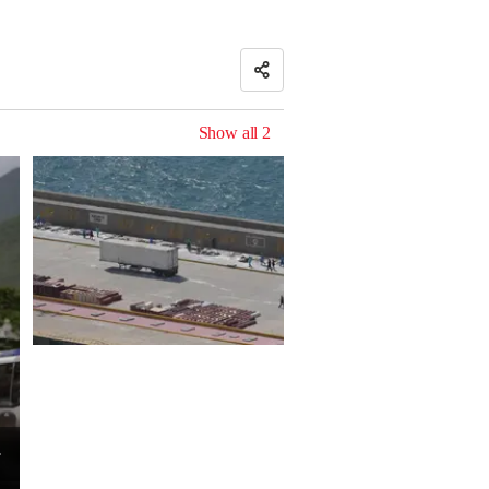
Show all
2