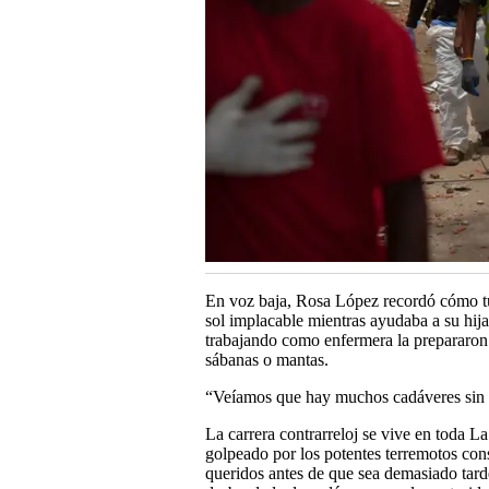
En voz baja, Rosa López recordó cómo tu
sol implacable mientras ayudaba a su hija
trabajando como enfermera la prepararon
sábanas o mantas.
“Veíamos que hay muchos cadáveres sin 
La carrera contrarreloj se vive en toda L
golpeado por los potentes terremotos conse
queridos antes de que sea demasiado tard