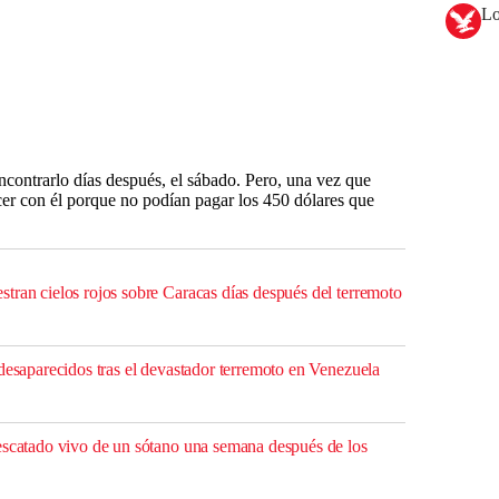
Lo
ncontrarlo días después, el sábado. Pero, una vez que
cer con él porque no podían pagar los 450 dólares que
tran cielos rojos sobre Caracas días después del terremoto
desaparecidos tras el devastador terremoto en Venezuela
escatado vivo de un sótano una semana después de los