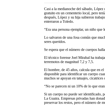
Casi a la medianoche del sábado, López re
gratuito en un cementerio local, pero ten
después, López y su hija subieron trabaj
enterraron a Toledo.
“Era una persona ejemplar, un niño que l
Lo salvaron de una fosa común que mucho
seres queridos.
Se espera que el número de cuerpos halla
El técnico forense Joel Mirabal ha trabaja
terremotos de magnitud 7,2 y 7,5.
El hombre, de 45 años, calcula que en el
disponible para identificar un cuerpo cuan
muchos se apoyan en tatuajes, cicatrices 
“No se parecen ni un 10% de lo que eran e
Si un cuerpo no puede ser identificado, pa
La Guaira. Empresas privadas han donado
preservar los restos, pero el número de 