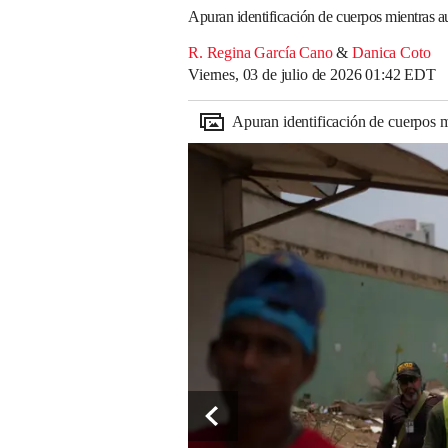
Apuran identificación de cuerpos mientras a
R. Regina García Cano
&
Danica Coto
Viernes, 03 de julio de 2026 01:42 EDT
Apuran identificación de cuerpos m