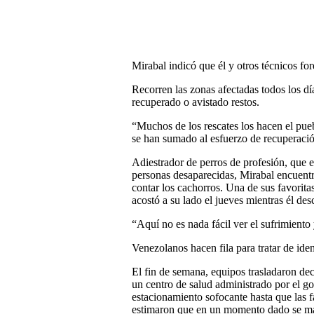
Mirabal indicó que él y otros técnicos fo
Recorren las zonas afectadas todos los dí
recuperado o avistado restos.
“Muchos de los rescates los hacen el pue
se han sumado al esfuerzo de recuperació
Adiestrador de perros de profesión, que 
personas desaparecidas, Mirabal encuentr
contar los cachorros. Una de sus favorita
acostó a su lado el jueves mientras él de
“Aquí no es nada fácil ver el sufrimiento 
Venezolanos hacen fila para tratar de iden
El fin de semana, equipos trasladaron de
un centro de salud administrado por el g
estacionamiento sofocante hasta que las fa
estimaron que en un momento dado se ma