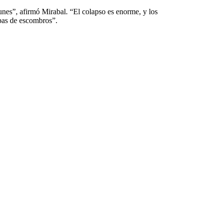
nes”, afirmó Mirabal. “El colapso es enorme, y los
pas de escombros”.