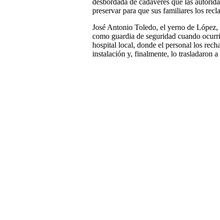
desbordada de cadáveres que las autoridade
preservar para que sus familiares los rec
José Antonio Toledo, el yerno de López, d
como guardia de seguridad cuando ocurrie
hospital local, donde el personal los rec
instalación y, finalmente, lo trasladaron a