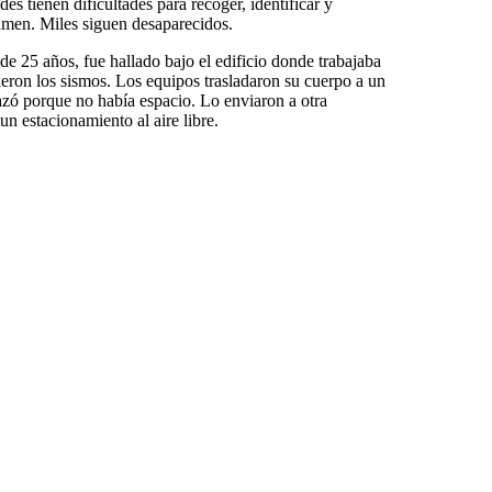
s tienen dificultades para recoger, identificar y
lamen. Miles siguen desaparecidos.
e 25 años, fue hallado bajo el edificio donde trabajaba
ron los sismos. Los equipos trasladaron su cuerpo a un
hazó porque no había espacio. Lo enviaron a otra
 un estacionamiento al aire libre.