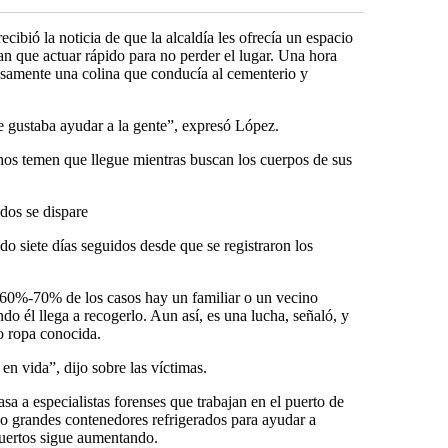
cibió la noticia de que la alcaldía les ofrecía un espacio
ían que actuar rápido para no perder el lugar. Una hora
osamente una colina que conducía al cementerio y
e gustaba ayudar a la gente”, expresó López.
s temen que llegue mientras buscan los cuerpos de sus
dos se dispare
do siete días seguidos desde que se registraron los
 60%-70% de los casos hay un familiar o un vecino
do él llega a recogerlo. Aun así, es una lucha, señaló, y
o ropa conocida.
n vida”, dijo sobre las víctimas.
sa a especialistas forenses que trabajan en el puerto de
 grandes contenedores refrigerados para ayudar a
muertos sigue aumentando.