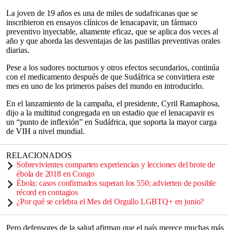
La joven de 19 años es una de miles de sudafricanas que se
inscribieron en ensayos clínicos de lenacapavir, un fármaco
preventivo inyectable, altamente eficaz, que se aplica dos veces al
año y que aborda las desventajas de las pastillas preventivas orales
diarias.
Pese a los sudores nocturnos y otros efectos secundarios, continúa
con el medicamento después de que Sudáfrica se convirtiera este
mes en uno de los primeros países del mundo en introducirlo.
En el lanzamiento de la campaña, el presidente, Cyril Ramaphosa,
dijo a la multitud congregada en un estadio que el lenacapavir es
un “punto de inflexión” en Sudáfrica, que soporta la mayor carga
de VIH a nivel mundial.
RELACIONADOS
Sobrevivientes comparten experiencias y lecciones del brote de
ébola de 2018 en Congo
Ébola: casos confirmados superan los 550; advierten de posible
récord en contagios
¿Por qué se celebra el Mes del Orgullo LGBTQ+ en junio?
Pero defensores de la salud afirman que el país merece muchas más