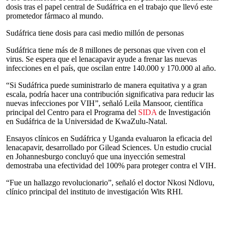
dosis tras el papel central de Sudáfrica en el trabajo que llevó este
prometedor fármaco al mundo.
Sudáfrica tiene dosis para casi medio millón de personas
Sudáfrica tiene más de 8 millones de personas que viven con el
virus. Se espera que el lenacapavir ayude a frenar las nuevas
infecciones en el país, que oscilan entre 140.000 y 170.000 al año.
“Si Sudáfrica puede suministrarlo de manera equitativa y a gran
escala, podría hacer una contribución significativa para reducir las
nuevas infecciones por VIH”, señaló Leila Mansoor, científica
principal del Centro para el Programa del
SIDA
de Investigación
en Sudáfrica de la Universidad de KwaZulu-Natal.
Ensayos clínicos en Sudáfrica y Uganda evaluaron la eficacia del
lenacapavir, desarrollado por Gilead Sciences. Un estudio crucial
en Johannesburgo concluyó que una inyección semestral
demostraba una efectividad del 100% para proteger contra el VIH.
“Fue un hallazgo revolucionario”, señaló el doctor Nkosi Ndlovu,
clínico principal del instituto de investigación Wits RHI.