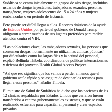
Sudáfrica se centra inicialmente en grupos de alto riesgo, incluidos
usuarios de drogas inyectables, trabajadoras sexuales, personas
transgénero, mujeres adolescentes de 15 a 24 años y mujeres
embarazadas o en periodo de lactancia.
Pero puede ser difícil llegar a ellos. Recortes drásticos de la ayuda
de
Estados Unidos
por parte del gobierno de Donald Trump
obligaron a cerrar muchos de sus lugares preferidos para recibir
atención contra el VIH.
“Las poblaciones clave, las trabajadoras sexuales, las personas que
consumen drogas, normalmente no utilizan las clínicas públicas”
por dificultades como las largas filas y la actitud del personal,
explicó Bellinda Thibela, coordinadora de políticas internacionales
y defensa del proyecto Health Global Access Project.
“Así que eso significa que los vamos a perder a menos que el
gobierno actúe rápido y se asegure de destinar los recursos para
llegar a esas personas”, añadió Thibela.
El ministro de Salud de Sudáfrica ha dicho que los pacientes de las
12 clínicas respaldadas por Estados Unidos que cerraron fueron
transferidos a centros gubernamentales existentes, y que se están
realizando esfuerzos para capacitar al personal y crear espacios
privados.