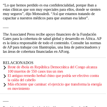
“Lo que hemos perdido es esa confidencialidad, porque iban a
estas clínicas que son muy especiales para ellos, donde se sienten
muy seguros”, dijo Motsoaledi. “Así que estamos tratando de
capacitar a nuestros médicos para que asuman esa labor”.
___
The Associated Press recibe apoyo financiero de la Fundación
Gates para la cobertura de salud global y desarrollo en África. AP
es la única responsable de todo el contenido. Consulte las normas
de AP para trabajar con filantropías, una lista de patrocinadores y
las áreas de cobertura financiadas en AP.org.
RELACIONADOS
Brote de ébola en República Democrática del Congo alcanza
100 muertos de 550 casos tras un mes
El antiguo remedio herbal chino que podría ser efectivo contra
la caída del cabello
Más eficiente que caminar: el ejercicio que transforma la energía
en movimiento
___