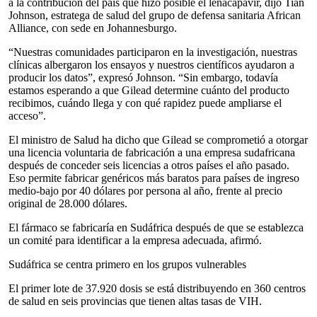
a la contribución del país que hizo posible el lenacapavir, dijo Tian
Johnson, estratega de salud del grupo de defensa sanitaria African
Alliance, con sede en Johannesburgo.
“Nuestras comunidades participaron en la investigación, nuestras
clínicas albergaron los ensayos y nuestros científicos ayudaron a
producir los datos”, expresó Johnson. “Sin embargo, todavía
estamos esperando a que Gilead determine cuánto del producto
recibimos, cuándo llega y con qué rapidez puede ampliarse el
acceso”.
El ministro de Salud ha dicho que Gilead se comprometió a otorgar
una licencia voluntaria de fabricación a una empresa sudafricana
después de conceder seis licencias a otros países el año pasado.
Eso permite fabricar genéricos más baratos para países de ingreso
medio-bajo por 40 dólares por persona al año, frente al precio
original de 28.000 dólares.
El fármaco se fabricaría en Sudáfrica después de que se establezca
un comité para identificar a la empresa adecuada, afirmó.
Sudáfrica se centra primero en los grupos vulnerables
El primer lote de 37.920 dosis se está distribuyendo en 360 centros
de salud en seis provincias que tienen altas tasas de VIH.