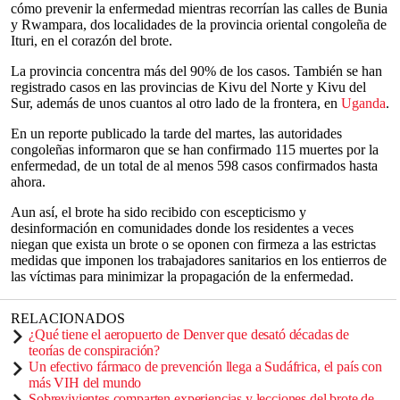
cómo prevenir la enfermedad mientras recorrían las calles de Bunia
y Rwampara, dos localidades de la provincia oriental congoleña de
Ituri, en el corazón del brote.
La provincia concentra más del 90% de los casos. También se han
registrado casos en las provincias de Kivu del Norte y Kivu del
Sur, además de unos cuantos al otro lado de la frontera, en
Uganda
.
En un reporte publicado la tarde del martes, las autoridades
congoleñas informaron que se han confirmado 115 muertes por la
enfermedad, de un total de al menos 598 casos confirmados hasta
ahora.
Aun así, el brote ha sido recibido con escepticismo y
desinformación en comunidades donde los residentes a veces
niegan que exista un brote o se oponen con firmeza a las estrictas
medidas que imponen los trabajadores sanitarios en los entierros de
las víctimas para minimizar la propagación de la enfermedad.
RELACIONADOS
¿Qué tiene el aeropuerto de Denver que desató décadas de
teorías de conspiración?
Un efectivo fármaco de prevención llega a Sudáfrica, el país con
más VIH del mundo
Sobrevivientes comparten experiencias y lecciones del brote de