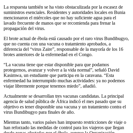
La respuesta también se ha visto obstaculizada por la escasez de
suministros esenciales. Residentes y autoridades locales en Bunia
mencionaron el miércoles que no hay suficiente agua para el
lavado frecuente de manos que se recomienda para frenar la
propagación del virus.
El brote actual de ébola está causado por el raro virus Bundibugyo,
que no cuenta con una vacuna o tratamiento aprobados, a
diferencia del “virus Zaire”, responsable de la mayoría de los 16
brotes anteriores de la enfermedad en el Congo.
“La vacuna tiene que estar disponible para que podamos
protegernos, avanzar y volver a la vida normal”, señaló David
Kasimwa, un estudiante que participa en la caravana. “Esta
enfermedad ha interrumpido muchas actividades: ya no podemos
viajar libremente porque tenemos miedo”, añadió.
Actualmente se desarrollan tres vacunas candidatas. La principal
agencia de salud pública de África indicó el mes pasado que su
objetivo es tener disponible una vacuna y un tratamiento contra el
virus Bundibugyo para finales de año.
Mientras tanto, varios países han impuesto restricciones de viaje o
han reforzado las medidas de control para los viajeros que llegan
desde zonas afectadas por el ébola, aunque la Organización