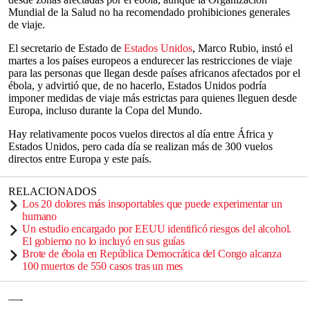
Mundial de la Salud no ha recomendado prohibiciones generales
de viaje.
El secretario de Estado de
Estados Unidos
, Marco Rubio, instó el
martes a los países europeos a endurecer las restricciones de viaje
para las personas que llegan desde países africanos afectados por el
ébola, y advirtió que, de no hacerlo, Estados Unidos podría
imponer medidas de viaje más estrictas para quienes lleguen desde
Europa, incluso durante la Copa del Mundo.
Hay relativamente pocos vuelos directos al día entre África y
Estados Unidos, pero cada día se realizan más de 300 vuelos
directos entre Europa y este país.
RELACIONADOS
Los 20 dolores más insoportables que puede experimentar un
humano
Un estudio encargado por EEUU identificó riesgos del alcohol.
El gobierno no lo incluyó en sus guías
Brote de ébola en República Democrática del Congo alcanza
100 muertos de 550 casos tras un mes
—-