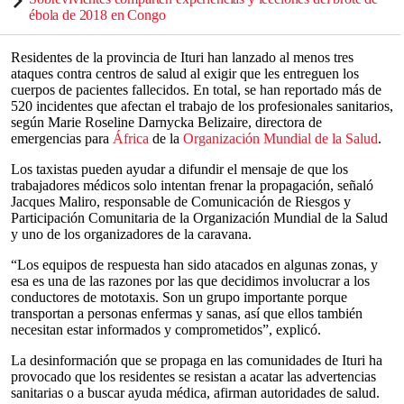
ébola de 2018 en Congo
Residentes de la provincia de Ituri han lanzado al menos tres
ataques contra centros de salud al exigir que les entreguen los
cuerpos de pacientes fallecidos. En total, se han reportado más de
520 incidentes que afectan el trabajo de los profesionales sanitarios,
según Marie Roseline Darnycka Belizaire, directora de
emergencias para
África
de la
Organización Mundial de la Salud
.
Los taxistas pueden ayudar a difundir el mensaje de que los
trabajadores médicos solo intentan frenar la propagación, señaló
Jacques Maliro, responsable de Comunicación de Riesgos y
Participación Comunitaria de la Organización Mundial de la Salud
y uno de los organizadores de la caravana.
“Los equipos de respuesta han sido atacados en algunas zonas, y
esa es una de las razones por las que decidimos involucrar a los
conductores de mototaxis. Son un grupo importante porque
transportan a personas enfermas y sanas, así que ellos también
necesitan estar informados y comprometidos”, explicó.
La desinformación que se propaga en las comunidades de Ituri ha
provocado que los residentes se resistan a acatar las advertencias
sanitarias o a buscar ayuda médica, afirman autoridades de salud.