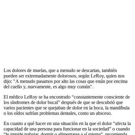
Los dolores de muelas, que a menudo se descartan, también
pueden ser extremadamente dolorosos, según LeRoy, quien nos
dijo: "A menudo pasamos por alto las cosas que están por encima
del cuello y, nuevamente, es algo muy común".
El médico LeRoy se ha encontrado “constantemente consciente de
los síndromes de dolor bucal” después de que se descubrió que
varios pacientes que se quejaban de dolor en la boca, la mandíbula
o los oídos sufrían problemas dentales, como un absceso.
En cuanto a qué hacer en una situación en la que el dolor “afecta la
capacidad de una persona para funcionar en la sociedad” o cuando
“le impide trabajar, dormir o alimentarse a sí misma”, recomienda