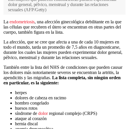
dolor general, pélvico, menstrual y durante las relaciones
sexuales
(
AFP/Getty
)
La
endometriosis
, una afección ginecológica debilitante en la que
las células que recubren el útero se encuentran en otras partes del
cuerpo, también figura en la lista.
La afección, que se cree que afecta a una de cada 10 mujeres en
todo el mundo, tarda un promedio de 7,5 años en diagnosticarse,
durante los cuales las mujeres pueden experimentar dolor general,
pélvico, menstrual y durante las relaciones sexuales.
También entre la lista del NHS de condiciones que pueden causar
los dolores más notoriamente severos se encuentran la artritis, la
apendicitis y las migrañas.
La lista completa, sin ningún orden
en particular, es la siguiente:
herpes
dolores de cabeza en racimo
hombro congelado
huesos rotos
síndrome de
dolor
regional complejo (CRPS)
ataque al corazón
hernia discal
anemia drepanocítica