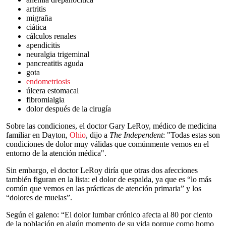
artritis
migraña
ciática
cálculos renales
apendicitis
neuralgia trigeminal
pancreatitis aguda
gota
endometriosis
úlcera estomacal
fibromialgia
dolor después de la cirugía
Sobre las condiciones, el doctor Gary LeRoy, médico de medicina
familiar en Dayton,
Ohio
, dijo a
The Independent
: "Todas estas son
condiciones de dolor muy válidas que comúnmente vemos en el
entorno de la atención médica".
Sin embargo, el doctor LeRoy diría que otras dos afecciones
también figuran en la lista: el dolor de espalda, ya que es “lo más
común que vemos en las prácticas de atención primaria” y los
“dolores de muelas”.
Según el galeno: “El dolor lumbar crónico afecta al 80 por ciento
de la población en algún momento de su vida porque como homo