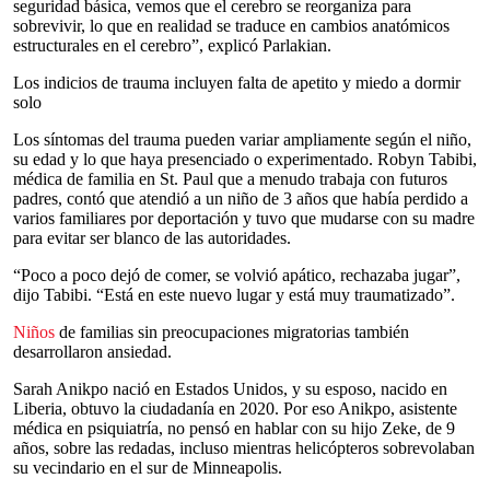
seguridad básica, vemos que el cerebro se reorganiza para
sobrevivir, lo que en realidad se traduce en cambios anatómicos
estructurales en el cerebro”, explicó Parlakian.
Los indicios de trauma incluyen falta de apetito y miedo a dormir
solo
Los síntomas del trauma pueden variar ampliamente según el niño,
su edad y lo que haya presenciado o experimentado. Robyn Tabibi,
médica de familia en St. Paul que a menudo trabaja con futuros
padres, contó que atendió a un niño de 3 años que había perdido a
varios familiares por deportación y tuvo que mudarse con su madre
para evitar ser blanco de las autoridades.
“Poco a poco dejó de comer, se volvió apático, rechazaba jugar”,
dijo Tabibi. “Está en este nuevo lugar y está muy traumatizado”.
Niños
de familias sin preocupaciones migratorias también
desarrollaron ansiedad.
Sarah Anikpo nació en Estados Unidos, y su esposo, nacido en
Liberia, obtuvo la ciudadanía en 2020. Por eso Anikpo, asistente
médica en psiquiatría, no pensó en hablar con su hijo Zeke, de 9
años, sobre las redadas, incluso mientras helicópteros sobrevolaban
su vecindario en el sur de Minneapolis.