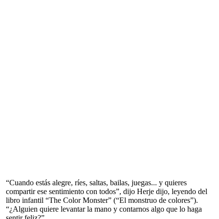
“Cuando estás alegre, ríes, saltas, bailas, juegas... y quieres
compartir ese sentimiento con todos”, dijo Herje dijo, leyendo del
libro infantil “The Color Monster” (“El monstruo de colores”).
“¿Alguien quiere levantar la mano y contarnos algo que lo haga
sentir feliz?”.