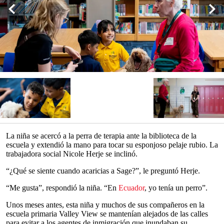
La niña se acercó a la perra de terapia ante la biblioteca de la
escuela y extendió la mano para tocar su esponjoso pelaje rubio. La
trabajadora social Nicole Herje se inclinó.
“¿Qué se siente cuando acaricias a Sage?”, le preguntó Herje.
“Me gusta”, respondió la niña. “En
Ecuador
, yo tenía un perro”.
Unos meses antes, esta niña y muchos de sus compañeros en la
escuela primaria Valley View se mantenían alejados de las calles
para evitar a los agentes de inmigración que inundaban su