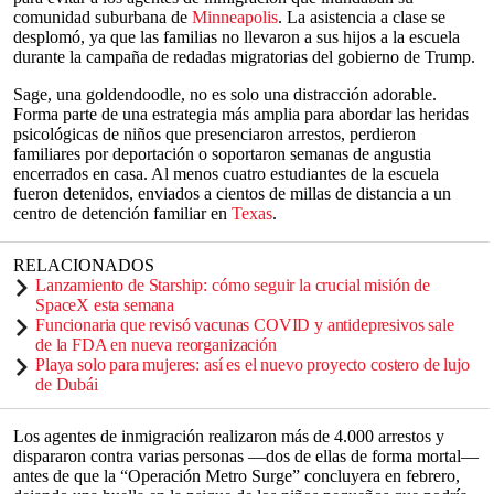
comunidad suburbana de
Minneapolis
. La asistencia a clase se
desplomó, ya que las familias no llevaron a sus hijos a la escuela
durante la campaña de redadas migratorias del gobierno de Trump.
Sage, una goldendoodle, no es solo una distracción adorable.
Forma parte de una estrategia más amplia para abordar las heridas
psicológicas de niños que presenciaron arrestos, perdieron
familiares por deportación o soportaron semanas de angustia
encerrados en casa. Al menos cuatro estudiantes de la escuela
fueron detenidos, enviados a cientos de millas de distancia a un
centro de detención familiar en
Texas
.
RELACIONADOS
Lanzamiento de Starship: cómo seguir la crucial misión de
SpaceX esta semana
Funcionaria que revisó vacunas COVID y antidepresivos sale
de la FDA en nueva reorganización
Playa solo para mujeres: así es el nuevo proyecto costero de lujo
de Dubái
Los agentes de inmigración realizaron más de 4.000 arrestos y
dispararon contra varias personas —dos de ellas de forma mortal—
antes de que la “Operación Metro Surge” concluyera en febrero,