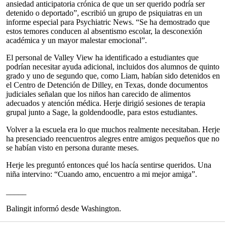
ansiedad anticipatoria crónica de que un ser querido podría ser
detenido o deportado”, escribió un grupo de psiquiatras en un
informe especial para Psychiatric News. “Se ha demostrado que
estos temores conducen al absentismo escolar, la desconexión
académica y un mayor malestar emocional”.
El personal de Valley View ha identificado a estudiantes que
podrían necesitar ayuda adicional, incluidos dos alumnos de quinto
grado y uno de segundo que, como Liam, habían sido detenidos en
el Centro de Detención de Dilley, en Texas, donde documentos
judiciales señalan que los niños han carecido de alimentos
adecuados y atención médica. Herje dirigió sesiones de terapia
grupal junto a Sage, la goldendoodle, para estos estudiantes.
Volver a la escuela era lo que muchos realmente necesitaban. Herje
ha presenciado reencuentros alegres entre amigos pequeños que no
se habían visto en persona durante meses.
Herje les preguntó entonces qué los hacía sentirse queridos. Una
niña intervino: “Cuando amo, encuentro a mi mejor amiga”.
_____
Balingit informó desde Washington.