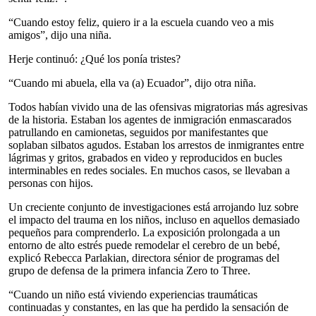
“Cuando estoy feliz, quiero ir a la escuela cuando veo a mis
amigos”, dijo una niña.
Herje continuó: ¿Qué los ponía tristes?
“Cuando mi abuela, ella va (a) Ecuador”, dijo otra niña.
Todos habían vivido una de las ofensivas migratorias más agresivas
de la historia. Estaban los agentes de inmigración enmascarados
patrullando en camionetas, seguidos por manifestantes que
soplaban silbatos agudos. Estaban los arrestos de inmigrantes entre
lágrimas y gritos, grabados en video y reproducidos en bucles
interminables en redes sociales. En muchos casos, se llevaban a
personas con hijos.
Un creciente conjunto de investigaciones está arrojando luz sobre
el impacto del trauma en los niños, incluso en aquellos demasiado
pequeños para comprenderlo. La exposición prolongada a un
entorno de alto estrés puede remodelar el cerebro de un bebé,
explicó Rebecca Parlakian, directora sénior de programas del
grupo de defensa de la primera infancia Zero to Three.
“Cuando un niño está viviendo experiencias traumáticas
continuadas y constantes, en las que ha perdido la sensación de