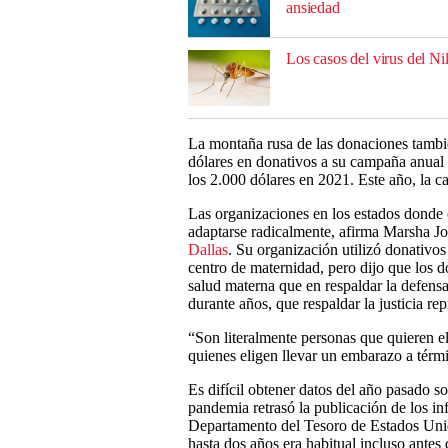
ansiedad
Los casos del virus del N
La montaña rusa de las donaciones tamb
dólares en donativos a su campaña anual
los 2.000 dólares en 2021. Este año, la 
Las organizaciones en los estados donde 
adaptarse radicalmente, afirma Marsha Jo
Dallas
. Su organización utilizó donativo
centro de maternidad, pero dijo que los d
salud materna que en respaldar la defens
durante años, que respaldar la justicia re
“Son literalmente personas que quieren e
quienes eligen llevar un embarazo a térm
Es difícil obtener datos del año pasado s
pandemia retrasó la publicación de los in
Departamento del Tesoro de Estados Unido
hasta dos años era habitual incluso ante