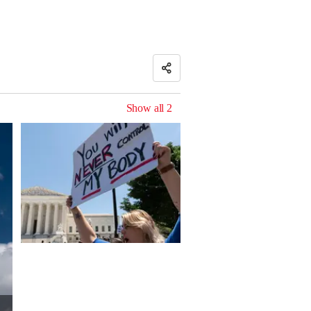
Show all
2