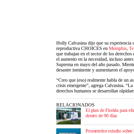
Holly Calvasina dijo que su experiencia c
reproductiva CHOICES en
Memphis
,
Te
que trabajan en el sector de los derechos 
el aumento en la necesidad, incluso antes 
Suprema en mayo del año pasado. Mientra
desastre inminente y aumentaron el apoyo,
“Creo que (eso) realmente habla de un asu
crisis emergente”, agrega Calvasina. “La 
derechos humanos se desarrollan rápidam
RELACIONADOS
El plan de Florida para el
dentro de 90 días
Prometedor estudio sobre 