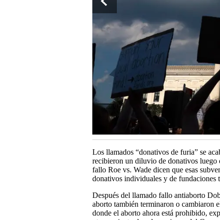
Los llamados “donativos de furia” se aca
recibieron un diluvio de donativos luego
fallo Roe vs. Wade dicen que esas subve
donativos individuales y de fundaciones
Después del llamado fallo antiaborto Dobb
aborto también terminaron o cambiaron el
donde el aborto ahora está prohibido, e