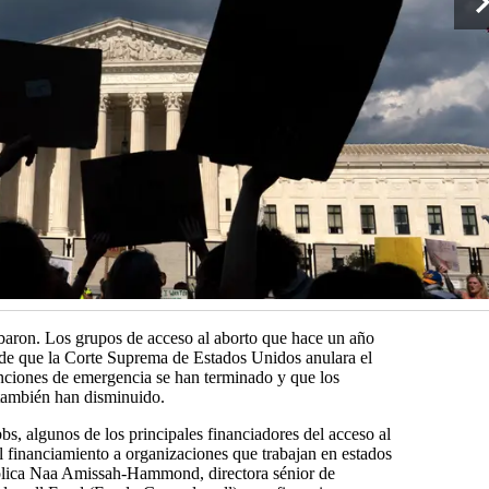
baron. Los grupos de acceso al aborto que hace un año
 de que la Corte Suprema de Estados Unidos anulara el
nciones de emergencia se han terminado y que los
 también han disminuido.
s, algunos de los principales financiadores del acceso al
 financiamiento a organizaciones que trabajan en estados
xplica Naa Amissah-Hammond, directora sénior de