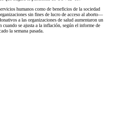
servicios humanos como de beneficios de la sociedad
organizaciones sin fines de lucro de acceso al aborto—
donativos a las organizaciones de salud aumentaron un
 cuando se ajusta a la inflación, según el informe de
cado la semana pasada.