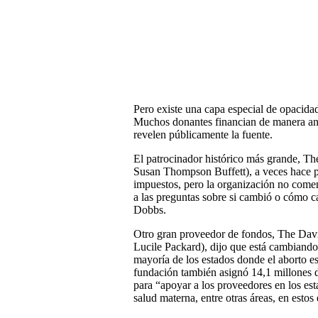
Pero existe una capa especial de opacidad
Muchos donantes financian de manera anó
revelen públicamente la fuente.
El patrocinador histórico más grande, 
Susan Thompson Buffett), a veces hace pú
impuestos, pero la organización no comen
a las preguntas sobre si cambió o cómo ca
Dobbs.
Otro gran proveedor de fondos, The Dav
Lucile Packard), dijo que está cambiando
mayoría de los estados donde el aborto es 
fundación también asignó 14,1 millones d
para “apoyar a los proveedores en los est
salud materna, entre otras áreas, en estos 