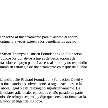
 en torno al financiamiento para el acceso al aborto.
nima, y a veces exigen a los beneficiarios que no
The Susan Thompson Buffett Foundation (La Fundación
blicos los donativos a través de declaraciones de
ta sobre el apoyo para el acceso al aborto y no respondió
mbió su estrategia de financiamiento en respuesta al fallo
id and Lucile Packard Foundation (Fundación David y
 o finalizando las subvenciones a organizaciones en la
ahora ilegal o está restringido significativamente. La
e dólares adicionales en fondos el año pasado en parte
ados de refugio seguro”, y dijo que considera financiar la
estados en lugar de los otros.