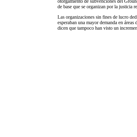
otorgamiento de subvenciones del Groun
de base que se organizan por la justicia r
Las organizaciones sin fines de lucro ded
esperaban una mayor demanda en áreas don
dicen que tampoco han visto un increment