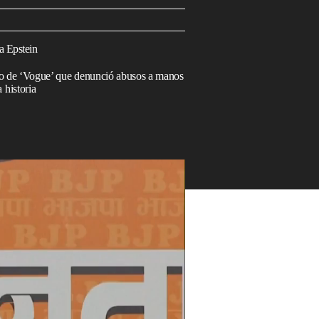
a Epstein
elo de ‘Vogue’ que denunció abusos a manos
 historia