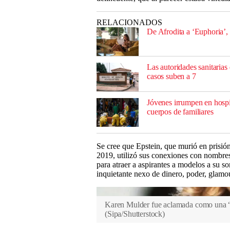
RELACIONADOS
De Afrodita a ‘Euphoria’, 
Las autoridades sanitaria
casos suben a 7
Jóvenes irrumpen en hospit
cuerpos de familiares
Se cree que Epstein, que murió en prisión
2019, utilizó sus conexiones con nombres
para atraer a aspirantes a modelos a su so
inquietante nexo de dinero, poder, glamo
Karen Mulder fue aclamada como una “Ba
(
Sipa/Shutterstock
)