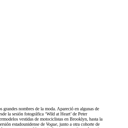
los grandes nombres de la moda. Apareció en algunas de
sde la sesión fotográfica ‘Wild at Heart’ de Peter
rmodelos vestidas de motociclistas en Brooklyn, hasta la
versión estadounidense de
Vogue
, junto a otra cohorte de