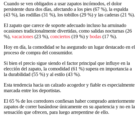
Cuando se ven obligados a usar zapatos incómodos, el dolor
persistente dura dos días, afectando a los pies (67 %), la espalda
(43 %), las rodillas (31 %), los tobillos (29 %) y las caderas (21 %).
El zapato que carece de soporte adecuado incluso ha arruinado
ocasiones tradicionalmente divertidas, como salidas nocturnas (26
%),
vacaciones
(23 %),
conciertos
(19 %) y
bodas
(17 %).
Hoy en día, la comodidad se ha asegurado un lugar destacado en el
proceso de compra del consumidor.
Si bien el precio sigue siendo el factor principal que influye en la
elección del zapato, la comodidad (61 %) supera en importancia a
la durabilidad (55 %) y al estilo (43 %).
Esta tendencia hacia un calzado acogedor y fiable es especialmente
marcada entre los deportistas.
El 65 % de los corredores confiesan haber comprado anteriormente
zapatos de correr basándose únicamente en su apariencia y no en la
sensación que ofrecen, para luego arrepentirse de ello.