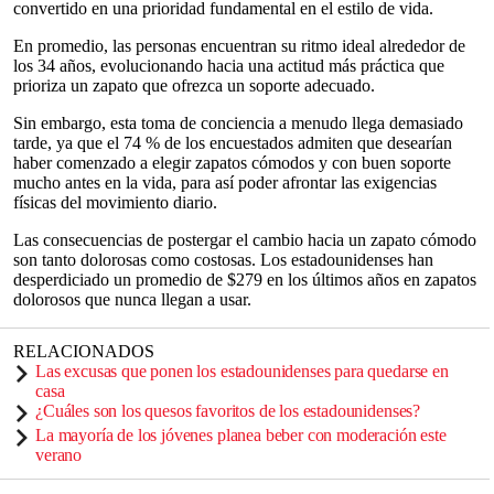
convertido en una prioridad fundamental en el estilo de vida.
En promedio, las personas encuentran su ritmo ideal alrededor de
los 34 años, evolucionando hacia una actitud más práctica que
prioriza un zapato que ofrezca un soporte adecuado.
Sin embargo, esta toma de conciencia a menudo llega demasiado
tarde, ya que el 74 % de los encuestados admiten que desearían
haber comenzado a elegir zapatos cómodos y con buen soporte
mucho antes en la vida, para así poder afrontar las exigencias
físicas del movimiento diario.
Las consecuencias de postergar el cambio hacia un zapato cómodo
son tanto dolorosas como costosas. Los estadounidenses han
desperdiciado un promedio de $279 en los últimos años en zapatos
dolorosos que nunca llegan a usar.
RELACIONADOS
Las excusas que ponen los estadounidenses para quedarse en
casa
¿Cuáles son los quesos favoritos de los estadounidenses?
La mayoría de los jóvenes planea beber con moderación este
verano