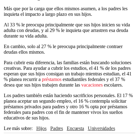
Más que por la carga que ellos mismos asumen, a los padres les
inquieta el impacto a largo plazo en sus hijos.
Al 33 % le preocupa principalmente que sus hijos inicien su vida
adulta con deudas, y al 29 % le inquieta que arrastren esa deuda
durante su vida adulta.
En cambio, solo al 27 % le preocupa principalmente contraer
deudas ellos mismos.
Para cubrir esta diferencia, las familias están buscando soluciones
creativas. Para ayudar a cubrir los estudios, el 41 % de los padres
esperan que sus hijos consigan un trabajo mientras estudian, el 41
% planea recurrir a
préstamos
estudiantiles federales y el 37 %
desea que sus hijos trabajen durante las
vacaciones
escolares.
Los padres también están haciendo sacrificios personales. El 17 %
planea aceptar un segundo empleo, el 16 % contempla solicitar
préstamos privados para padres y otro 16 % opta por préstamos
federales para padres con el fin de mantener vivos los sueños
educativos de sus hijos.
Lee más sobre
Hijos
padres
Encuesta
Universidades
Educación
Familia
Vacaciones
préstamo estudiantil