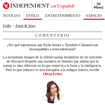
Removed from bookmarks
Menú
Close popover
Bookmark popover
NOTICIAS
ESTILO
ENTRETENIMIENTO
ESPACIO
DEPORTES
Estilo
Amor & Sexo
COMENTARIO
¿Por qué suponemos que Kylie Jenner y Timothée Chalamet son
incompatibles a nivel intelectual?
La inesperada imagen de la célebre pareja besándose en un concierto
de Beyoncé despertó una narrativa en Internet que afirma que la
pareja es muy diferente en lo que respecta a la fama y la inteligencia.
Pero lo que subyace es una misoginia a la antigua usanza, escribe
Olivia Petter