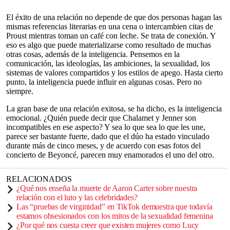
El éxito de una relación no depende de que dos personas hagan las
mismas referencias literarias en una cena o intercambien citas de
Proust mientras toman un café con leche. Se trata de conexión. Y
eso es algo que puede materializarse como resultado de muchas
otras cosas, además de la inteligencia. Pensemos en la
comunicación, las ideologías, las ambiciones, la sexualidad, los
sistemas de valores compartidos y los estilos de apego. Hasta cierto
punto, la inteligencia puede influir en algunas cosas. Pero no
siempre.
La gran base de una relación exitosa, se ha dicho, es la inteligencia
emocional. ¿Quién puede decir que Chalamet y Jenner son
incompatibles en ese aspecto? Y sea lo que sea lo que les une,
parece ser bastante fuerte, dado que el dúo ha estado vinculado
durante más de cinco meses, y de acuerdo con esas fotos del
concierto de Beyoncé, parecen muy enamorados el uno del otro.
RELACIONADOS
¿Qué nos enseña la muerte de Aaron Carter sobre nuestra
relación con el luto y las celebridades?
Las “pruebas de virginidad” en TikTok demuestra que todavía
estamos obsesionados con los mitos de la sexualidad femenina
¿Por qué nos cuesta creer que existen mujeres como Lucy