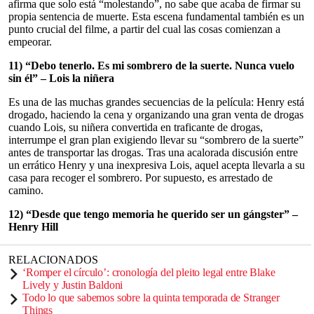
afirma que solo está “molestando”, no sabe que acaba de firmar su
propia sentencia de muerte. Esta escena fundamental también es un
punto crucial del filme, a partir del cual las cosas comienzan a
empeorar.
11) “Debo tenerlo. Es mi sombrero de la suerte. Nunca vuelo
sin él” – Lois la niñera
Es una de las muchas grandes secuencias de la película: Henry está
drogado, haciendo la cena y organizando una gran venta de drogas
cuando Lois, su niñera convertida en traficante de drogas,
interrumpe el gran plan exigiendo llevar su “sombrero de la suerte”
antes de transportar las drogas. Tras una acalorada discusión entre
un errático Henry y una inexpresiva Lois, aquel acepta llevarla a su
casa para recoger el sombrero. Por supuesto, es arrestado de
camino.
12) “Desde que tengo memoria he querido ser un gángster” –
Henry Hill
RELACIONADOS
‘Romper el círculo’: cronología del pleito legal entre Blake
Lively y Justin Baldoni
Todo lo que sabemos sobre la quinta temporada de Stranger
Things