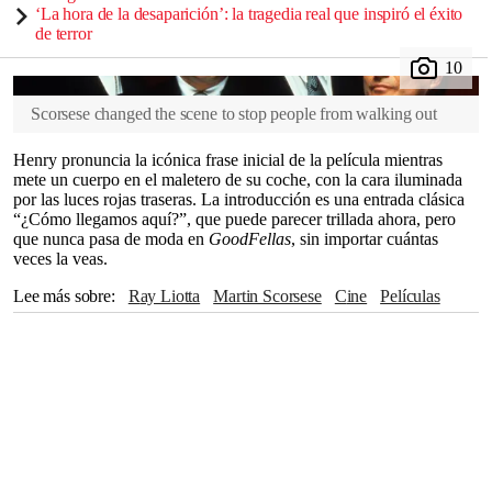
‘La hora de la desaparición’: la tragedia real que inspiró el éxito
de terror
Scorsese changed the scene to stop people from walking out
Henry pronuncia la icónica frase inicial de la película mientras
mete un cuerpo en el maletero de su coche, con la cara iluminada
por las luces rojas traseras. La introducción es una entrada clásica
“¿Cómo llegamos aquí?”, que puede parecer trillada ahora, pero
que nunca pasa de moda en
GoodFellas
, sin importar cuántas
veces la veas.
Lee más sobre
Ray Liotta
Martin Scorsese
cine
películas
actores