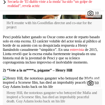
Secuela de ‘El diablo viste a la moda’ ha sido “un golpe de
realidad”, revela actriz
He'll reunite with his Goodfellas director and co-star for the
project
Pesci podría haber ganado su Oscar como actor de reparto basado
solo en esta escena. El carácter voluble del actor tenía al público al
borde de su asiento con su desquiciada respuesta a Henry
llamándolo casualmente “simpático”. En una
entrevista
de 2015,
Liotta reveló que la escena estaba fuertemente inspirada en una
historia real de la juventud de Pesci y que su icónico
coprotagonista incluso improviso el inolvidable momento.
2) “Vete a la m****a, págame” – Henry Hill
Henry Hill, the notorious gangster who betrayed the Mafia and
inspired a Scorsese film, has died an improbably peaceful
death. Guy Adams looks back on his life