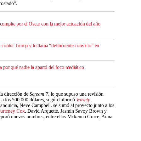
 costado”.
l compite por el Oscar con la mejor actuación del año
contra Trump y lo llama “delincuente convicto” en
 por qué nadie la apartó del foco mediático
la dirección de
Scream 7
, lo que supuso una revisión
o a los 500.000 dólares, según informó
Variety
.
 franquicia, Neve Campbell, se sumó al proyecto junto a los
urteney Cox
, David Arquette, Jasmin Savoy Brown y
rporó nuevos nombres, entre ellos Mckenna Grace, Anna