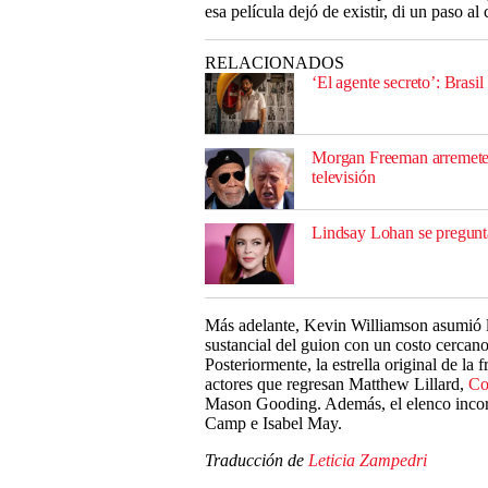
esa película dejó de existir, di un paso al
RELACIONADOS
‘El agente secreto’: Brasi
Morgan Freeman arremete 
televisión
Lindsay Lohan se pregunta
Más adelante, Kevin Williamson asumió 
sustancial del guion con un costo cercan
Posteriormente, la estrella original de la
actores que regresan Matthew Lillard,
Co
Mason Gooding. Además, el elenco inco
Camp e Isabel May.
Traducción de
Leticia Zampedri