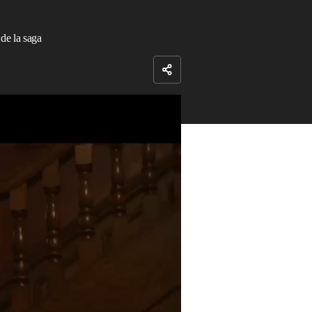
 de la saga