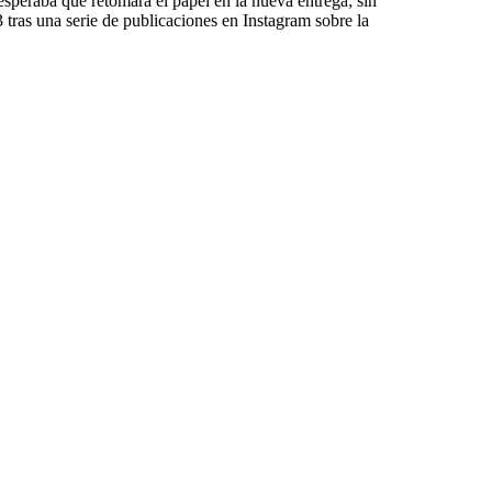
 esperaba que retomara el papel en la nueva entrega; sin
tras una serie de publicaciones en Instagram sobre la