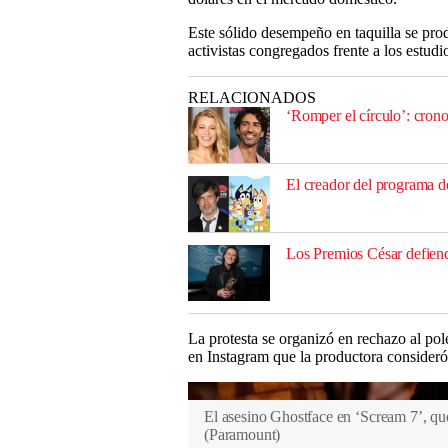
Este sólido desempeño en taquilla se pro
activistas congregados frente a los estud
RELACIONADOS
‘Romper el círculo’: crono
El creador del programa d
Los Premios César defiende
La protesta se organizó en rechazo al p
en Instagram que la productora consideró
El asesino Ghostface en ‘Scream 7’, que 
(
Paramount
)