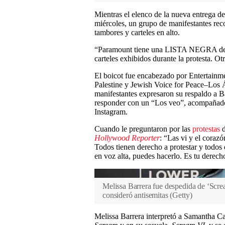
Mientras el elenco de la nueva entrega de 
miércoles, un grupo de manifestantes reco
tambores y carteles en alto.
“Paramount tiene una LISTA NEGRA d
carteles exhibidos durante la protesta. O
El boicot fue encabezado por Entertain
Palestine y Jewish Voice for Peace–Los
manifestantes expresaron su respaldo a B
responder con un “Los veo”, acompañado 
Instagram.
Cuando le preguntaron por las
protestas
d
Hollywood Reporter
: “Las vi y el coraz
Todos tienen derecho a protestar y todos 
en voz alta, puedes hacerlo. Es tu derech
Melissa Barrera fue despedida de ‘Scr
consideró antisemitas
(
Getty
)
Melissa Barrera interpretó a Samantha Car