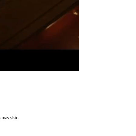
 más visto