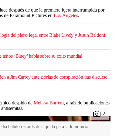
duce después de que la premiere fuera interrumpida por
ios de Paramount Pictures en
Los Ángeles
.
logía del pleito legal entre Blake Lively y Justin Baldoni
e niños ‘Bluey’ habla sobre su éxito mundial
n a Jim Carrey ante teorías de conspiración tras discurso
olémico despido de
Melissa Barrera
, a raíz de publicaciones
 antisemitas.
ha batido récords de taquilla para la franquicia