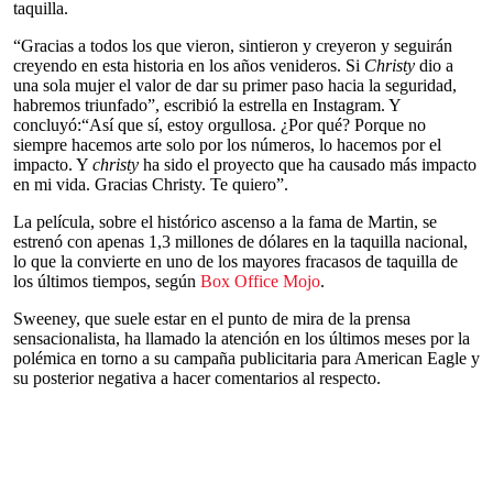
taquilla.
“Gracias a todos los que vieron, sintieron y creyeron y seguirán
creyendo en esta historia en los años venideros. Si
Christy
dio a
una sola mujer el valor de dar su primer paso hacia la seguridad,
habremos triunfado”, escribió la estrella en Instagram. Y
concluyó:“Así que sí, estoy orgullosa. ¿Por qué? Porque no
siempre hacemos arte solo por los números, lo hacemos por el
impacto. Y
christy
ha sido el proyecto que ha causado más impacto
en mi vida. Gracias Christy. Te quiero”.
La película, sobre el histórico ascenso a la fama de Martin, se
estrenó con apenas 1,3 millones de dólares en la taquilla nacional,
lo que la convierte en uno de los mayores fracasos de taquilla de
los últimos tiempos, según
Box Office Mojo
.
Sweeney, que suele estar en el punto de mira de la prensa
sensacionalista, ha llamado la atención en los últimos meses por la
polémica en torno a su campaña publicitaria para American Eagle y
su posterior negativa a hacer comentarios al respecto.