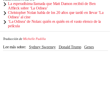
La esperadísima llamada que Matt Damon recibió de Ben
Affleck sobre ‘La Odisea’
Christopher Nolan habla de los 20 años que tardó en llevar ‘La
Odisea’ al cine
‘La Odisea’ de Nolan: quién es quién en el vasto elenco de la
película
Traducción de
Michelle Padilla
Lee más sobre
Sydney Sweeney
Donald Trump
Genes
películas
drama