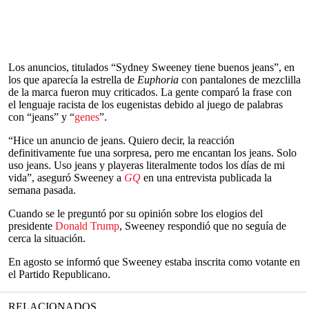
Los anuncios, titulados “Sydney Sweeney tiene buenos jeans”, en
los que aparecía la estrella de
Euphoria
con pantalones de mezclilla
de la marca fueron muy criticados. La gente comparó la frase con
el lenguaje racista de los eugenistas debido al juego de palabras
con “jeans” y “
genes
”.
“Hice un anuncio de jeans. Quiero decir, la reacción
definitivamente fue una sorpresa, pero me encantan los jeans. Solo
uso jeans. Uso jeans y playeras literalmente todos los días de mi
vida”, aseguró Sweeney a
GQ
en una entrevista publicada la
semana pasada.
Cuando se le preguntó por su opinión sobre los elogios del
presidente
Donald Trump
, Sweeney respondió que no seguía de
cerca la situación.
En agosto se informó que Sweeney estaba inscrita como votante en
el Partido Republicano.
RELACIONADOS