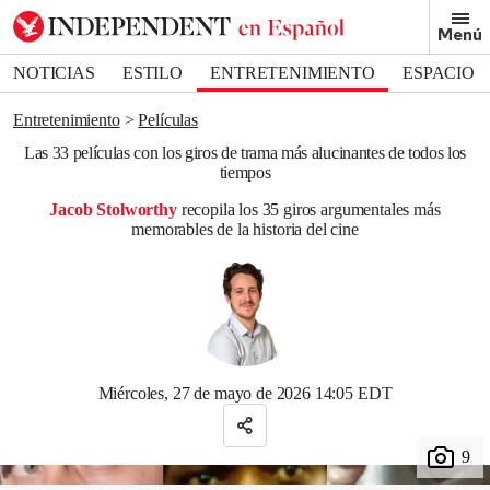
Removed from bookmarks
Menú
Close popover
Bookmark popover
NOTICIAS
ESTILO
ENTRETENIMIENTO
ESPACIO
DEPORTES
Entretenimiento
Películas
Las 33 películas con los giros de trama más alucinantes de todos los
tiempos
Jacob Stolworthy
recopila los 35 giros argumentales más
memorables de la historia del cine
Miércoles, 27 de mayo de 2026 14:05 EDT