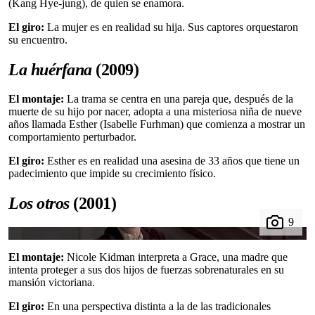
(Kang Hye-jung), de quien se enamora.
El giro:
La mujer es en realidad su hija. Sus captores orquestaron
su encuentro.
La huérfana
(2009)
El montaje:
La trama se centra en una pareja que, después de la
muerte de su hijo por nacer, adopta a una misteriosa niña de nueve
años llamada Esther (Isabelle Furhman) que comienza a mostrar un
comportamiento perturbador.
El giro:
Esther es en realidad una asesina de 33 años que tiene un
padecimiento que impide su crecimiento físico.
Los otros
(2001)
El montaje:
Nicole Kidman interpreta a Grace, una madre que
intenta proteger a sus dos hijos de fuerzas sobrenaturales en su
mansión victoriana.
El giro:
En una perspectiva distinta a la de las tradicionales