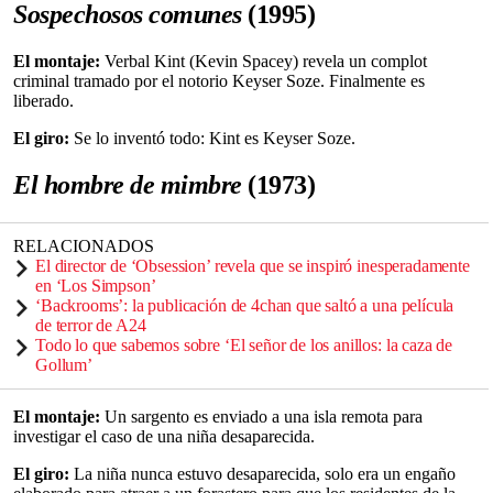
Sospechosos comunes
(1995)
El montaje:
Verbal Kint (Kevin Spacey) revela un complot
criminal tramado por el notorio Keyser Soze. Finalmente es
liberado.
El giro:
Se lo inventó todo: Kint es Keyser Soze.
El hombre de mimbre
(1973)
RELACIONADOS
El director de ‘Obsession’ revela que se inspiró inesperadamente
en ‘Los Simpson’
‘Backrooms’: la publicación de 4chan que saltó a una película
de terror de A24
Todo lo que sabemos sobre ‘El señor de los anillos: la caza de
Gollum’
El montaje:
Un sargento es enviado a una isla remota para
investigar el caso de una niña desaparecida.
El giro:
La niña nunca estuvo desaparecida, solo era un engaño