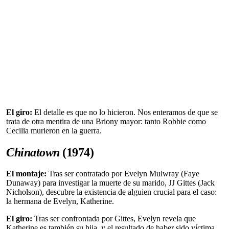
El giro:
El detalle es que no lo hicieron. Nos enteramos de que se
trata de otra mentira de una Briony mayor: tanto Robbie como
Cecilia murieron en la guerra.
Chinatown
(1974)
El montaje:
Tras ser contratado por Evelyn Mulwray (Faye
Dunaway) para investigar la muerte de su marido, JJ Gittes (Jack
Nicholson), descubre la existencia de alguien crucial para el caso:
la hermana de Evelyn, Katherine.
El giro:
Tras ser confrontada por Gittes, Evelyn revela que
Katherine es también su hija, y el resultado de haber sido víctima