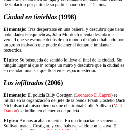
de violación por parte de su padre cuando tenía 15 años.
Ciudad en tinieblas
(1998)
El montaje:
Tras despertarse en una bañera, y descubrir que tiene
habilidades telequinéticas, John Murdoch intenta descubrir la
verdad que se esconde detrás de un mundo distópico habitado por
un grupo malvado que puede detener el tiempo e implantar
recuerdos.
El giro:
Su búsqueda de sentido lo lleva al final de la ciudad. Sin
ningún lugar al que ir, rompe un muro y descubre que la ciudad es
en realidad una isla que flota en el espacio exterior.
Los infiltrados
(2006)
El montaje:
El policía Billy Costigan (
Leonardo DiCaprio
) se
infiltra en la organización del jefe de la banda Frank Costello (Jack
Nicholson) al mismo tiempo que el criminal Colin Sullivan (
Matt
Damon
) se infiltra en el cuerpo de policía.
El giro:
Ambos acaban muertos. En una impactante secuencia,
Sullivan mata a Costigan, y cree haberse salido con la suya. El