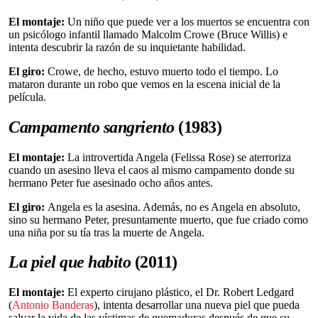
El montaje:
Un niño que puede ver a los muertos se encuentra con
un psicólogo infantil llamado Malcolm Crowe (Bruce Willis) e
intenta descubrir la razón de su inquietante habilidad.
El giro:
Crowe, de hecho, estuvo muerto todo el tiempo. Lo
mataron durante un robo que vemos en la escena inicial de la
película.
Campamento sangriento
(1983)
El montaje:
La introvertida Angela (Felissa Rose) se aterroriza
cuando un asesino lleva el caos al mismo campamento donde su
hermano Peter fue asesinado ocho años antes.
El giro:
Angela es la asesina. Además, no es Angela en absoluto,
sino su hermano Peter, presuntamente muerto, que fue criado como
una niña por su tía tras la muerte de Angela.
La piel que habito
(2011)
El montaje:
El experto cirujano plástico, el Dr. Robert Ledgard
(
Antonio Banderas
), intenta desarrollar una nueva piel que pueda
salvar la vida de las víctimas de quemaduras después de que su