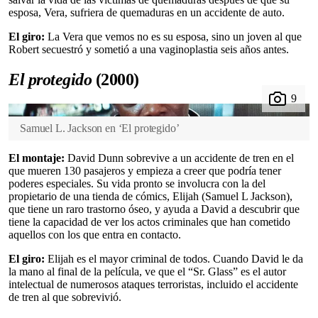
esposa, Vera, sufriera de quemaduras en un accidente de auto.
El giro:
La Vera que vemos no es su esposa, sino un joven al que
Robert secuestró y sometió a una vaginoplastia seis años antes.
El protegido
(2000)
Samuel L. Jackson en ‘El protegido’
El montaje:
David Dunn sobrevive a un accidente de tren en el
que mueren 130 pasajeros y empieza a creer que podría tener
poderes especiales. Su vida pronto se involucra con la del
propietario de una tienda de cómics, Elijah (Samuel L Jackson),
que tiene un raro trastorno óseo, y ayuda a David a descubrir que
tiene la capacidad de ver los actos criminales que han cometido
aquellos con los que entra en contacto.
El giro:
Elijah es el mayor criminal de todos. Cuando David le da
la mano al final de la película, ve que el “Sr. Glass” es el autor
intelectual de numerosos ataques terroristas, incluido el accidente
de tren al que sobrevivió.