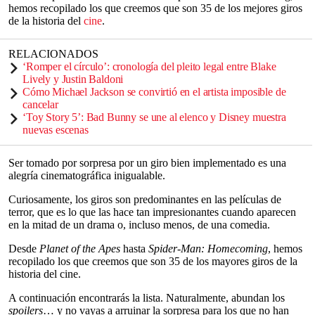
hemos recopilado los que creemos que son 35 de los mejores giros
de la historia del
cine
.
RELACIONADOS
‘Romper el círculo’: cronología del pleito legal entre Blake
Lively y Justin Baldoni
Cómo Michael Jackson se convirtió en el artista imposible de
cancelar
‘Toy Story 5’: Bad Bunny se une al elenco y Disney muestra
nuevas escenas
Ser tomado por sorpresa por un giro bien implementado es una
alegría cinematográfica inigualable.
Curiosamente, los giros son predominantes en las películas de
terror, que es lo que las hace tan impresionantes cuando aparecen
en la mitad de un drama o, incluso menos, de una comedia.
Desde
Planet of the Apes
hasta
Spider-Man: Homecoming
, hemos
recopilado los que creemos que son 35 de los mayores giros de la
historia del cine.
A continuación encontrarás la lista. Naturalmente, abundan los
spoilers
… y no vayas a arruinar la sorpresa para los que no han