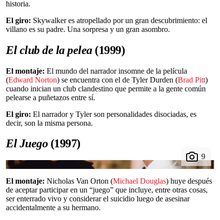
historia.
El giro:
Skywalker es atropellado por un gran descubrimiento: el
villano es su padre. Una sorpresa y un gran asombro.
El club de la pelea
(1999)
El montaje:
El mundo del narrador insomne de la película
(
Edward Norton
) se encuentra con el de Tyler Durden (
Brad Pitt
)
cuando inician un club clandestino que permite a la gente común
pelearse a puñetazos entre sí.
El giro:
El narrador y Tyler son personalidades disociadas, es
decir, son la misma persona.
El Juego
(1997)
El montaje:
Nicholas Van Orton (
Michael Douglas
) huye después
de aceptar participar en un “juego” que incluye, entre otras cosas,
ser enterrado vivo y considerar el suicidio luego de asesinar
accidentalmente a su hermano.