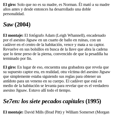
El giro:
Solo que no es su madre, es Norman. Él mató a su madre
años antes y desde entonces ha desarrollado una doble
personalidad.
Saw
(2004)
El montaje:
El fotógrafo Adam (Leigh Whannell), encadenado
por el asesino Jigsaw en un cuarto de baño en ruinas, con un
cadáver en el centro de la habitación, vence y mata a su captor.
Revuelve en sus bolsillos en busca de la llave que abra la cadena
que lo tiene preso de la pierna, convencido de que la pesadilla ha
terminado por fin.
El giro:
En lugar de eso, encuentra una grabadora que revela que
su supuesto captor era, en realidad, otra víctima del asesino Jigsaw
que simplemente estaba siguiendo sus reglas para obtener un
antídoto para un veneno en su cuerpo. El cadáver que está en
medio de la habitación se levanta para revelar que es el verdadero
asesino Jigsaw. Estuvo allí todo el tiempo.
Se7en: los siete pecados capitales
(1995)
El montaje:
David Mills (Brad Pitt) y William Somerset (Morgan