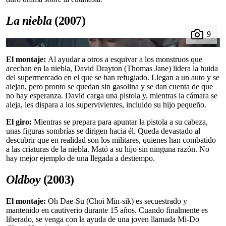
La niebla
(2007)
El montaje:
Al ayudar a otros a esquivar a los monstruos que
acechan en la niebla, David Drayton (Thomas Jane) lidera la huida
del supermercado en el que se han refugiado. Llegan a un auto y se
alejan, pero pronto se quedan sin gasolina y se dan cuenta de que
no hay esperanza. David carga una pistola y, mientras la cámara se
aleja, les dispara a los supervivientes, incluido su hijo pequeño.
El giro:
Mientras se prepara para apuntar la pistola a su cabeza,
unas figuras sombrías se dirigen hacia él. Queda devastado al
descubrir que en realidad son los militares, quienes han combatido
a las criaturas de la niebla. Mató a su hijo sin ninguna razón. No
hay mejor ejemplo de una llegada a destiempo.
Oldboy
(2003)
El montaje:
Oh Dae-Su (Choi Min-sik) es secuestrado y
mantenido en cautiverio durante 15 años. Cuando finalmente es
liberado, se venga con la ayuda de una joven llamada Mi-Do