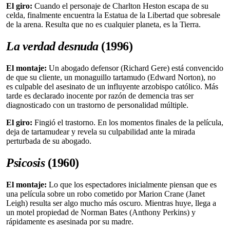
El giro:
Cuando el personaje de Charlton Heston escapa de su
celda, finalmente encuentra la Estatua de la Libertad que sobresale
de la arena. Resulta que no es cualquier planeta, es la Tierra.
La verdad desnuda
(1996)
El montaje:
Un abogado defensor (Richard Gere) está convencido
de que su cliente, un monaguillo tartamudo (Edward Norton), no
es culpable del asesinato de un influyente arzobispo católico. Más
tarde es declarado inocente por razón de demencia tras ser
diagnosticado con un trastorno de personalidad múltiple.
El giro:
Fingió el trastorno. En los momentos finales de la película,
deja de tartamudear y revela su culpabilidad ante la mirada
perturbada de su abogado.
Psicosis
(1960)
El montaje:
Lo que los espectadores inicialmente piensan que es
una película sobre un robo cometido por Marion Crane (Janet
Leigh) resulta ser algo mucho más oscuro. Mientras huye, llega a
un motel propiedad de Norman Bates (Anthony Perkins) y
rápidamente es asesinada por su madre.