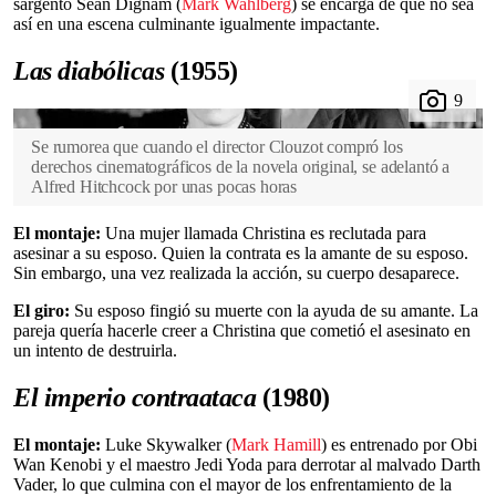
sargento Sean Dignam (
Mark Wahlberg
) se encarga de que no sea
así en una escena culminante igualmente impactante.
Las diabólicas
(1955)
Se rumorea que cuando el director Clouzot compró los
derechos cinematográficos de la novela original, se adelantó a
Alfred Hitchcock por unas pocas horas
El montaje:
Una mujer llamada Christina es reclutada para
asesinar a su esposo. Quien la contrata es la amante de su esposo.
Sin embargo, una vez realizada la acción, su cuerpo desaparece.
El giro:
Su esposo fingió su muerte con la ayuda de su amante. La
pareja quería hacerle creer a Christina que cometió el asesinato en
un intento de destruirla.
El imperio contraataca
(1980)
El montaje:
Luke Skywalker (
Mark Hamill
) es entrenado por Obi
Wan Kenobi y el maestro Jedi Yoda para derrotar al malvado Darth
Vader, lo que culmina con el mayor de los enfrentamiento de la