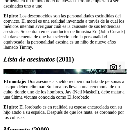
tormenta en un remoto hotel de Nevada. Pronto empiezan a ser
asesinados uno a uno.
El giro:
Los desconocidos son las personalidades escindidas del
convicto. El motel es una realidad inventada a través de la cual los
médicos intentan averiguar cuál es la causante de sus tendencias
asesinas. Se centran en el conductor de limusina Ed (John Cusack)
sin darse cuenta de que han seleccionado la personalidad
equivocada: la personalidad asesina es un niño de nueve años
llamado Timmy.
Lista de asesinatos
(2011)
El montaje:
Dos asesinos a sueldo reciben una lista de personas a
las que deben eliminar. Su tarea los lleva a una ceremonia de un
culto, donde uno de los hombres, Jay (Neil Maskell), debe matar a
una última víctima conocida como El Jorobado.
El giro:
El Jorobado es en realidad su esposa encarcelada con su
hijo atado a su espalda. Después de que los mata, es coronado por
los cultistas.
Memento
(2000)