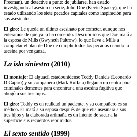
Freeman), un detective a punto de jubilarse, han estado
investigando al asesino en serie, John Doe (Kevin Spacey), que ha
estado utilizando los siete pecados capitales como inspiración para
sus asesinatos.
El giro:
Le queda un último asesinato por cometer, aunque nos
enteramos de que ya lo ha cometido. Descubrimos que Doe mató a
la esposa de Mills (Gwyneth Paltrow), lo que lleva a Mills a
completar el plan de Doe de cumplir todos los pecados cuando lo
asesina por venganza.
La isla siniestra
(2010)
El montaje:
El alguacil estadounidense Teddy Daniels (Leonardo
DiCaprio) y su compañero (Mark Ruffalo) llegan a un centro para
criminales dementes para encontrar a una asesina fugitiva que
ahogó a sus tres hijos.
El giro:
Teddy es en realidad un paciente, y su compañero es su
médico. Él mató a su esposa después de que ella asesinara a sus
tres hijos y la elaborada artimaña es un intento de sacar a la
superficie sus recuerdos reprimidos.
El sexto sentido
(1999)