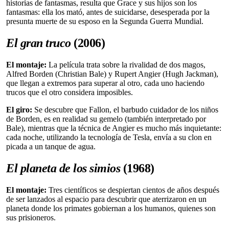
historias de fantasmas, resulta que Grace y sus hijos son los
fantasmas: ella los mató, antes de suicidarse, desesperada por la
presunta muerte de su esposo en la Segunda Guerra Mundial.
El gran truco
(2006)
El montaje:
La película trata sobre la rivalidad de dos magos,
Alfred Borden (Christian Bale) y Rupert Angier (Hugh Jackman),
que llegan a extremos para superar al otro, cada uno haciendo
trucos que el otro considera imposibles.
El giro:
Se descubre que Fallon, el barbudo cuidador de los niños
de Borden, es en realidad su gemelo (también interpretado por
Bale), mientras que la técnica de Angier es mucho más inquietante:
cada noche, utilizando la tecnología de Tesla, envía a su clon en
picada a un tanque de agua.
El planeta de los simios
(1968)
El montaje:
Tres científicos se despiertan cientos de años después
de ser lanzados al espacio para descubrir que aterrizaron en un
planeta donde los primates gobiernan a los humanos, quienes son
sus prisioneros.