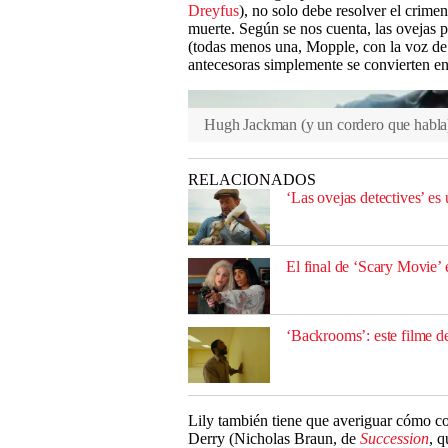
Dreyfus
), no solo debe resolver el crimen
muerte. Según se nos cuenta, las ovejas p
(todas menos una, Mopple, con la voz de 
antecesoras simplemente se convierten en 
Hugh Jackman (y un cordero que habla) 
RELACIONADOS
‘Las ovejas detectives’ es
El final de ‘Scary Movie’
‘Backrooms’: este filme de
Lily también tiene que averiguar cómo com
Derry (Nicholas Braun, de
Succession
, q