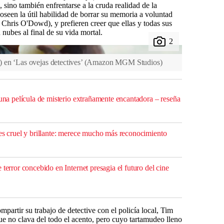
, sino también enfrentarse a la cruda realidad de la
oseen la útil habilidad de borrar su memoria a voluntad
Chris O'Dowd), y prefieren creer que ellas y todas sus
nubes al final de su vida mortal.
en ‘Las ovejas detectives’
(
Amazon MGM Studios
)
 una película de misterio extrañamente encantadora – reseña
 es cruel y brillante: merece mucho más reconocimiento
 terror concebido en Internet presagia el futuro del cine
partir su trabajo de detective con el policía local, Tim
ue no clava del todo el acento, pero cuyo tartamudeo lleno