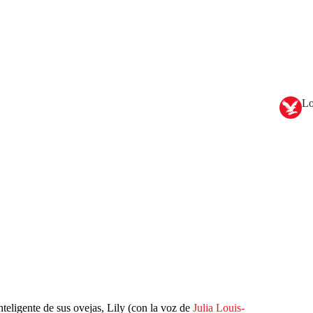
Lo
eligente de sus ovejas, Lily (con la voz de
Julia Louis-