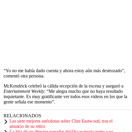
“Yo no me había dado cuenta y ahora estoy aún más destrozado”,
comentó otra persona.
McKendrick celebró la cálida recepción de la escena y aseguró a
Entertainment Weekly
: “Me alegra mucho que no haya resultado
inquietante. Es muy gratificante ver todos esos videos en los que la
gente señala ese momento”.
RELACIONADOS
Las siete mejores anécdotas sobre Clint Eastwood, tras el
anuncio de su retiro
La hija de un director ganador del Oscar murio junto a su