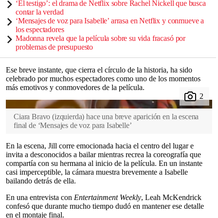
‘El testigo’: el drama de Netflix sobre Rachel Nickell que busca
contar la verdad
‘Mensajes de voz para Isabelle’ arrasa en Netflix y conmueve a
los espectadores
Madonna revela que la película sobre su vida fracasó por
problemas de presupuesto
Ese breve instante, que cierra el círculo de la historia, ha sido
celebrado por muchos espectadores como uno de los momentos
más emotivos y conmovedores de la película.
Ciara Bravo (izquierda) hace una breve aparición en la escena
final de ‘Mensajes de voz para Isabelle’
En la escena, Jill corre emocionada hacia el centro del lugar e
invita a desconocidos a bailar mientras recrea la coreografía que
compartía con su hermana al inicio de la película. En un instante
casi imperceptible, la cámara muestra brevemente a Isabelle
bailando detrás de ella.
En una entrevista con
Entertainment Weekly
, Leah McKendrick
confesó que durante mucho tiempo dudó en mantener ese detalle
en el montaje final.