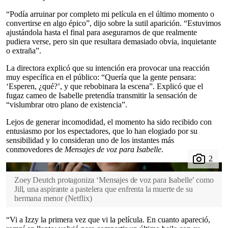
“Podía arruinar por completo mi película en el último momento o
convertirse en algo épico”, dijo sobre la sutil aparición. “Estuvimos
ajustándola hasta el final para asegurarnos de que realmente
pudiera verse, pero sin que resultara demasiado obvia, inquietante
o extraña”.
La directora explicó que su intención era provocar una reacción
muy específica en el público: “Quería que la gente pensara:
‘Esperen, ¿qué?’, y que rebobinara la escena”. Explicó que el
fugaz cameo de Isabelle pretendía transmitir la sensación de
“vislumbrar otro plano de existencia”.
Lejos de generar incomodidad, el momento ha sido recibido con
entusiasmo por los espectadores, que lo han elogiado por su
sensibilidad y lo consideran uno de los instantes más
conmovedores de
Mensajes de voz para Isabelle
.
Zoey Deutch protagoniza ‘Mensajes de voz para Isabelle’ como
Jill, una aspirante a pastelera que enfrenta la muerte de su
hermana menor
(
Netflix
)
“Vi a Izzy la primera vez que vi la película. En cuanto apareció,