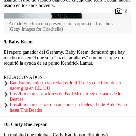
usado en los años noventa.
Arcade Fire hizo una presentación sorpresa en Coachella
(
Getty Images for Coachella
)
9. Baby Keem
El rapero ganador del Grammy, Baby Keem, demostró que hay
mucho más en él que solo “lazos familiares” con un set que no
requirió la ayuda de su primo Kendrick Lamar.
RELACIONADOS
Bad Bunny culpa a las redadas de ICE de su decisión de no
hacer gira en EE. UU.
Las 20 mejores canciones de Paul McCartney después de los
Beatles
Las 40 mejores letras de canciones en inglés, desde Bob Dylan
hasta The Beatles
10. Carly Rae Jepson
La multitud que miraba a Carly Rae Jepson disminuyó