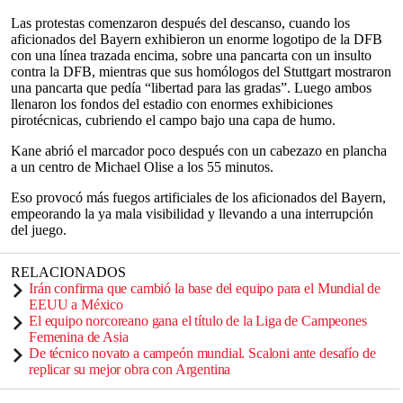
Las protestas comenzaron después del descanso, cuando los
aficionados del Bayern exhibieron un enorme logotipo de la DFB
con una línea trazada encima, sobre una pancarta con un insulto
contra la DFB, mientras que sus homólogos del Stuttgart mostraron
una pancarta que pedía “libertad para las gradas”. Luego ambos
llenaron los fondos del estadio con enormes exhibiciones
pirotécnicas, cubriendo el campo bajo una capa de humo.
Kane abrió el marcador poco después con un cabezazo en plancha
a un centro de Michael Olise a los 55 minutos.
Eso provocó más fuegos artificiales de los aficionados del Bayern,
empeorando la ya mala visibilidad y llevando a una interrupción
del juego.
RELACIONADOS
Irán confirma que cambió la base del equipo para el Mundial de
EEUU a México
El equipo norcoreano gana el título de la Liga de Campeones
Femenina de Asia
De técnico novato a campeón mundial. Scaloni ante desafío de
replicar su mejor obra con Argentina