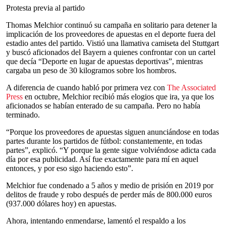
Protesta previa al partido
Thomas Melchior continuó su campaña en solitario para detener la
implicación de los proveedores de apuestas en el deporte fuera del
estadio antes del partido. Vistió una llamativa camiseta del Stuttgart
y buscó aficionados del Bayern a quienes confrontar con un cartel
que decía “Deporte en lugar de apuestas deportivas”, mientras
cargaba un peso de 30 kilogramos sobre los hombros.
A diferencia de cuando habló por primera vez con
The Associated
Press
en octubre, Melchior recibió más elogios que ira, ya que los
aficionados se habían enterado de su campaña. Pero no había
terminado.
“Porque los proveedores de apuestas siguen anunciándose en todas
partes durante los partidos de fútbol: constantemente, en todas
partes”, explicó. “Y porque la gente sigue volviéndose adicta cada
día por esa publicidad. Así fue exactamente para mí en aquel
entonces, y por eso sigo haciendo esto”.
Melchior fue condenado a 5 años y medio de prisión en 2019 por
delitos de fraude y robo después de perder más de 800.000 euros
(937.000 dólares hoy) en apuestas.
Ahora, intentando enmendarse, lamentó el respaldo a los