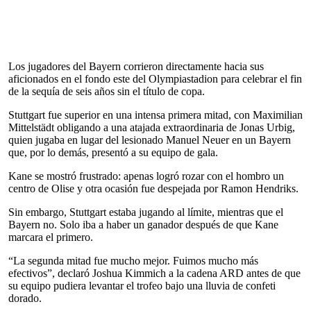
Los jugadores del Bayern corrieron directamente hacia sus
aficionados en el fondo este del Olympiastadion para celebrar el fin
de la sequía de seis años sin el título de copa.
Stuttgart fue superior en una intensa primera mitad, con Maximilian
Mittelstädt obligando a una atajada extraordinaria de Jonas Urbig,
quien jugaba en lugar del lesionado Manuel Neuer en un Bayern
que, por lo demás, presentó a su equipo de gala.
Kane se mostró frustrado: apenas logró rozar con el hombro un
centro de Olise y otra ocasión fue despejada por Ramon Hendriks.
Sin embargo, Stuttgart estaba jugando al límite, mientras que el
Bayern no. Solo iba a haber un ganador después de que Kane
marcara el primero.
“La segunda mitad fue mucho mejor. Fuimos mucho más
efectivos”, declaró Joshua Kimmich a la cadena ARD antes de que
su equipo pudiera levantar el trofeo bajo una lluvia de confeti
dorado.