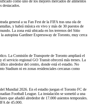
asificado como uno de los mejores mercados de alimentos
s destacados.
trada general a su Fan Fest de la FIFA tras una ola de
 pantallas, y habrá música en vivo y más de 30 puestos de
mundo. La zona está ubicada en los terrenos del Sitio
e la autopista Gardiner Expressway de Toronto, muy cerca
blico. La Comisión de Transporte de Toronto ampliará el
 y el servicio regional GO Transit ofrecerá más trenes. La
ráfico alrededor del centro, donde está el estadio. No
nto Stadium ni en zonas residenciales cercanas como
del Mundial 2026. En el estadio juegan el Toronto FC de
nadian Football League. La instalación se sometió a una
ares que añadió alrededor de 17.000 asientos temporales.
FIFA de 45.000.