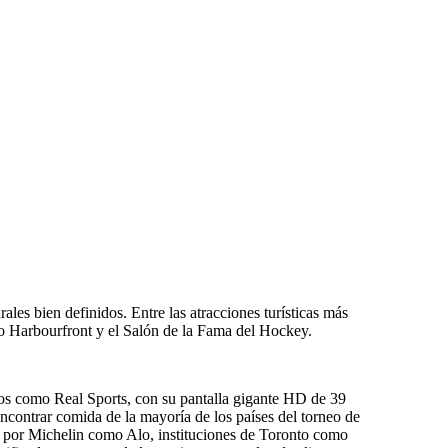
ales bien definidos. Entre las atracciones turísticas más
o Harbourfront y el Salón de la Fama del Hockey.
vos como Real Sports, con su pantalla gigante HD de 39
l encontrar comida de la mayoría de los países del torneo de
s por Michelin como Alo, instituciones de Toronto como