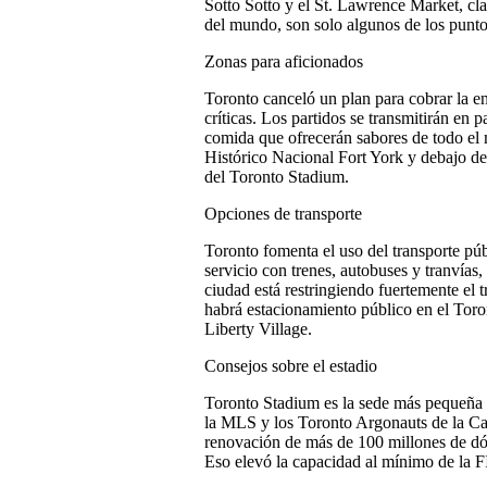
Sotto Sotto y el St. Lawrence Market, cl
del mundo, son solo algunos de los punto
Zonas para aficionados
Toronto canceló un plan para cobrar la en
críticas. Los partidos se transmitirán en
comida que ofrecerán sabores de todo el 
Histórico Nacional Fort York y debajo d
del Toronto Stadium.
Opciones de transporte
Toronto fomenta el uso del transporte pú
servicio con trenes, autobuses y tranvías,
ciudad está restringiendo fuertemente el t
habrá estacionamiento público en el Toro
Liberty Village.
Consejos sobre el estadio
Toronto Stadium es la sede más pequeña 
la MLS y los Toronto Argonauts de la Ca
renovación de más de 100 millones de dól
Eso elevó la capacidad al mínimo de la 