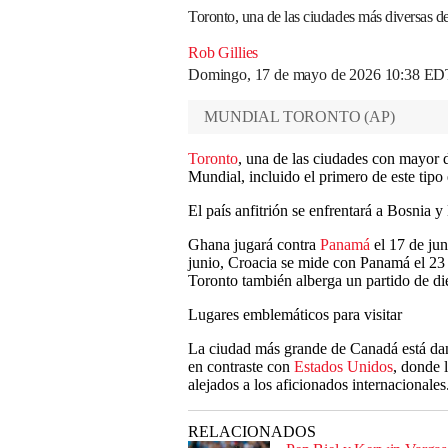
Toronto, una de las ciudades más diversas d
Rob Gillies
Domingo, 17 de mayo de 2026 10:38 ED
MUNDIAL TORONTO
(
AP
)
Toronto
, una de las ciudades con mayor d
Mundial, incluido el primero de este tipo
El país anfitrión se enfrentará a Bosnia 
Ghana jugará contra
Panamá
el 17 de jun
junio, Croacia se mide con Panamá el 23 d
Toronto también alberga un partido de diec
Lugares emblemáticos para visitar
La ciudad más grande de Canadá está dan
en contraste con
Estados Unidos
, donde 
alejados a los aficionados internacional
RELACIONADOS