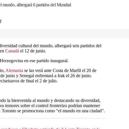
el mundo, albergará 6 partidos del Mundial
T
iversidad cultural del mundo, albergará seis partidos del
 en
Canadá
el 12 de junio.
y Herzegovina en ese partido inaugural.
io,
Alemania
se las verá ante Costa de Marfil el 20 de
e junio y Senegal enfrentará a Irak el 26 de junio.
iseisavos de final el 2 de julio.
do la bienvenida al mundo y destacando su diversidad,
los temores sobre el control fronterizo podrían mantener
es. Toronto se promociona como “el mundo en una ciudad”.