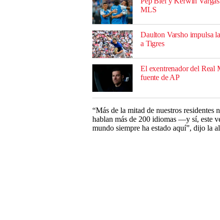
Pep Biel y Kerwin Vargas 
MLS
Daulton Varsho impulsa la
a Tigres
El exentrenador del Real 
fuente de AP
“Más de la mitad de nuestros residentes 
hablan más de 200 idiomas —y sí, este ve
mundo siempre ha estado aquí”, dijo la a