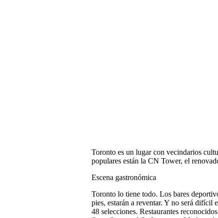
Toronto es un lugar con vecindarios cultur
populares están la CN Tower, el renovad
Escena gastronómica
Toronto lo tiene todo. Los bares deporti
pies, estarán a reventar. Y no será difíci
48 selecciones. Restaurantes reconocido