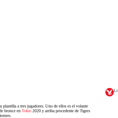
Lo
u plantilla a tres jugadores. Uno de ellos es el volante
 de bronce en
Tokio
2020 y arriba procedente de Tigres
torneo.