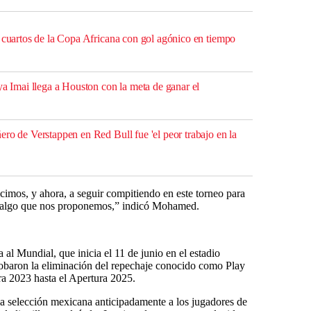
a cuartos de la Copa Africana con gol agónico en tiempo
ya Imai llega a Houston con la meta de ganar el
ro de Verstappen en Red Bull fue 'el peor trabajo en la
imos, y ahora, a seguir compitiendo en este torneo para
 es algo que nos proponemos,” indicó Mohamed.
a al Mundial, que inicia el 11 de junio en el estadio
probaron la eliminación del repechaje conocido como Play
ra 2023 hasta el Apertura 2025.
a selección mexicana anticipadamente a los jugadores de