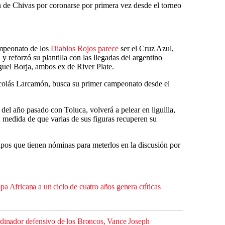
n de Chivas por coronarse por primera vez desde el torneo
ampeonato de los
Diablos Rojos parece
ser el Cruz Azul,
y reforzó su plantilla con las llegadas del argentino
uel Borja, ambos ex de River Plate.
icolás Larcamón, busca su primer campeonato desde el
 del año pasado con Toluca, volverá a pelear en liguilla,
 medida de que varias de sus figuras recuperen su
ipos que tienen nóminas para meterlos en la discusión por
a Africana a un ciclo de cuatro años genera críticas
rdinador defensivo de los Broncos, Vance Joseph