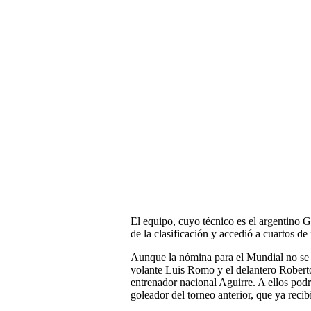
El equipo, cuyo técnico es el argentino Ga
de la clasificación y accedió a cuartos de 
Aunque la nómina para el Mundial no se 
volante Luis Romo y el delantero Roberto
entrenador nacional Aguirre. A ellos po
goleador del torneo anterior, que ya recib