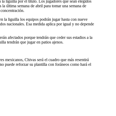
 la liguilla por el título. Los jugadores que sean elegidos
s la última semana de abril para tomar una semana de
 concentración.
n la liguilla los equipos podrán jugar hasta con nueve
 dos nacionales. Esa medida aplica por igual y no depende
án afectados porque tendrán que ceder sus estadios a la
uilla tendrán que jugar en patios ajenos.
ores mexicanos, Chivas será el cuadro que más resentirá
 no puede reforzar su plantilla con foráneos como hará el