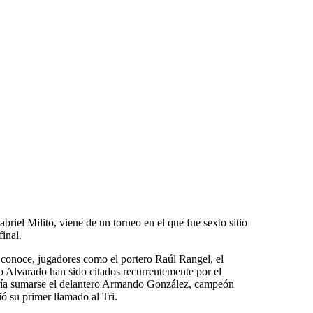
briel Milito, viene de un torneo en el que fue sexto sitio
final.
conoce, jugadores como el portero Raúl Rangel, el
 Alvarado han sido citados recurrentemente por el
dría sumarse el delantero Armando González, campeón
ió su primer llamado al Tri.