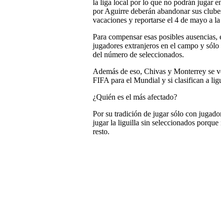
la liga local por lo que no podrán jugar en
por Aguirre deberán abandonar sus clube
vacaciones y reportarse el 4 de mayo a la
Para compensar esas posibles ausencias, e
jugadores extranjeros en el campo y sólo
del número de seleccionados.
Además de eso, Chivas y Monterrey se ver
FIFA para el Mundial y si clasifican a lig
¿Quién es el más afectado?
Por su tradición de jugar sólo con jugad
jugar la liguilla sin seleccionados porque
resto.