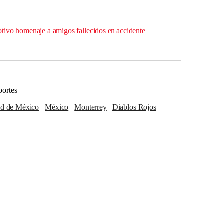
tivo homenaje a amigos fallecidos en accidente
portes
dad de México
México
Monterrey
Diablos Rojos