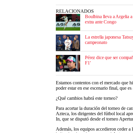
RELACIONADOS
Boulbina lleva a Argelia 
extra ante Congo
La estrella japonesa Tatsu
campeonato
Pérez dice que ser compañe
F1'
Estamos contentos con el mercado que hic
poder estar en ese escenario final, que
¿Qué cambios habrá este torneo?
Para acortar la duración del torneo de car
Azteca, los dirigentes del fútbol local a
In, que se disputó desde el torneo Apertu
Además, los equipos accedieron ceder a l