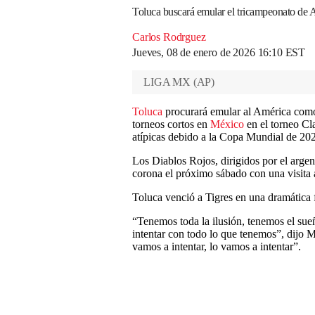
Toluca buscará emular el tricampeonato de A
Carlos Rodrguez
Jueves, 08 de enero de 2026 16:10 EST
LIGA MX
(
AP
)
Toluca
procurará emular al América como
torneos cortos en
México
en el torneo Cl
atípicas debido a la Copa Mundial de 20
Los Diablos Rojos, dirigidos por el arg
corona el próximo sábado con una visita
Toluca venció a Tigres en una dramática 
“Tenemos toda la ilusión, tenemos el sue
intentar con todo lo que tenemos”, dijo 
vamos a intentar, lo vamos a intentar”.