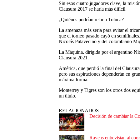
Sin esos cuatro jugadores clave, la misió
Clausura 2017 se haría más difícil.
¿Quiénes podrían retar a Toluca?
La amenaza más seria para evitar el tric
que el torneo pasado cayó en semifinales, 
Nicolás Palavecino y del colombiano Mig
La Máquina, dirigida por el argentino N
Clausura 2021.
América, que perdió la final del Clausura
pero sus aspiraciones dependerán en gran
máxima forma.
Monterrey y Tigres son los otros dos equ
un título.
RELACIONADOS
Decisión de cambiar la Cop
Ravens entrevistan al coo