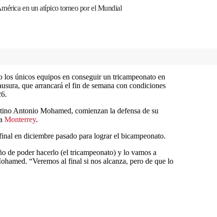
mérica en un atípico torneo por el Mundial
 los únicos equipos en conseguir un tricampeonato en
ausura, que arrancará el fin de semana con condiciones
26.
entino Antonio Mohamed, comienzan la defensa de su
 a
Monterrey
.
final en diciembre pasado para lograr el bicampeonato.
ño de poder hacerlo (el tricampeonato) y lo vamos a
Mohamed. “Veremos al final si nos alcanza, pero de que lo