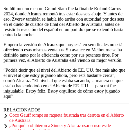
Su último cruce en un Grand Slam fue la final de Roland Garros
2024, donde Alcaraz remontó tras estar dos sets abajo. Y antes de
eso, Zverev también se había ido arriba con autoridad por dos sets
en el duelo de cuartos de final del Abierto de Australia, antes de
resistir la reacción del español en un partido que se extendió hasta
entrada la noche.
Empero la versión de Alcaraz que hoy está en semifinales no está
ofreciendo esas mismas ventanas. Su avance en Melbourne se ha
definido tanto por la eficiencia como por sus potentes tiros. Por
primera vez, el Abierto de Australia está viendo su mejor versión.
“Podría decir que el nivel del Abierto de EE. UU. fue más alto que
el nivel al que estoy jugando ahora, pero está bastante cerca”,
sonrió Alcaraz. “El nivel al que estaba sacando, la manera en que
estaba haciendo todo en el Abierto de EE. UU.… para mí fue
inigualable. Estoy feliz. Estoy orgulloso de cómo estoy jugando
aquí”.
RELACIONADOS
Coco Gauff rompe su raqueta frustrada tras derrota en el Abierto
de Australia
¿Por qué prohibieron a Sinner y Alcaraz usar sensores de