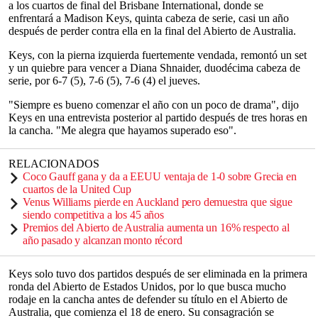
a los cuartos de final del Brisbane International, donde se
enfrentará a Madison Keys, quinta cabeza de serie, casi un año
después de perder contra ella en la final del Abierto de Australia.
Keys, con la pierna izquierda fuertemente vendada, remontó un set
y un quiebre para vencer a Diana Shnaider, duodécima cabeza de
serie, por 6-7 (5), 7-6 (5), 7-6 (4) el jueves.
"Siempre es bueno comenzar el año con un poco de drama", dijo
Keys en una entrevista posterior al partido después de tres horas en
la cancha. "Me alegra que hayamos superado eso".
RELACIONADOS
Coco Gauff gana y da a EEUU ventaja de 1-0 sobre Grecia en
cuartos de la United Cup
Venus Williams pierde en Auckland pero demuestra que sigue
siendo competitiva a los 45 años
Premios del Abierto de Australia aumenta un 16% respecto al
año pasado y alcanzan monto récord
Keys solo tuvo dos partidos después de ser eliminada en la primera
ronda del Abierto de Estados Unidos, por lo que busca mucho
rodaje en la cancha antes de defender su título en el Abierto de
Australia, que comienza el 18 de enero. Su consagración se