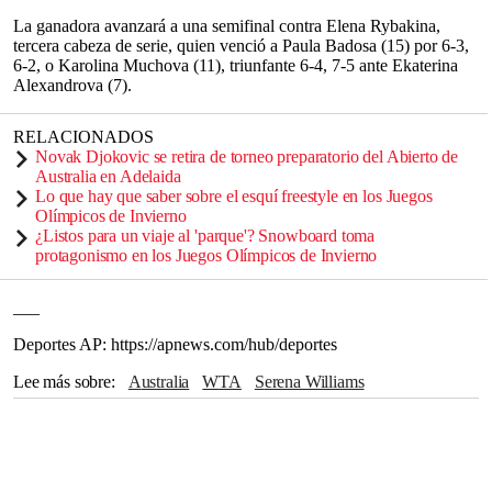
La ganadora avanzará a una semifinal contra Elena Rybakina,
tercera cabeza de serie, quien venció a Paula Badosa (15) por 6-3,
6-2, o Karolina Muchova (11), triunfante 6-4, 7-5 ante Ekaterina
Alexandrova (7).
RELACIONADOS
Novak Djokovic se retira de torneo preparatorio del Abierto de
Australia en Adelaida
Lo que hay que saber sobre el esquí freestyle en los Juegos
Olímpicos de Invierno
¿Listos para un viaje al 'parque'? Snowboard toma
protagonismo en los Juegos Olímpicos de Invierno
___
Deportes AP: https://apnews.com/hub/deportes
Lee más sobre
Australia
WTA
Serena Williams