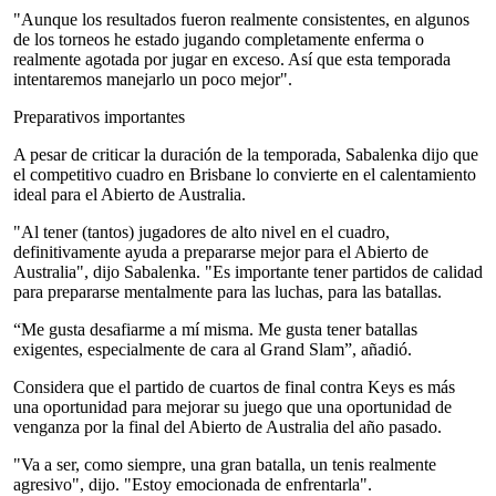
"Aunque los resultados fueron realmente consistentes, en algunos
de los torneos he estado jugando completamente enferma o
realmente agotada por jugar en exceso. Así que esta temporada
intentaremos manejarlo un poco mejor".
Preparativos importantes
A pesar de criticar la duración de la temporada, Sabalenka dijo que
el competitivo cuadro en Brisbane lo convierte en el calentamiento
ideal para el Abierto de Australia.
"Al tener (tantos) jugadores de alto nivel en el cuadro,
definitivamente ayuda a prepararse mejor para el Abierto de
Australia", dijo Sabalenka. "Es importante tener partidos de calidad
para prepararse mentalmente para las luchas, para las batallas.
“Me gusta desafiarme a mí misma. Me gusta tener batallas
exigentes, especialmente de cara al Grand Slam”, añadió.
Considera que el partido de cuartos de final contra Keys es más
una oportunidad para mejorar su juego que una oportunidad de
venganza por la final del Abierto de Australia del año pasado.
"Va a ser, como siempre, una gran batalla, un tenis realmente
agresivo", dijo. "Estoy emocionada de enfrentarla".