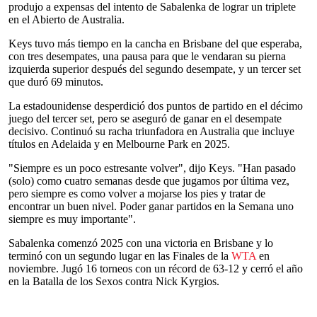
produjo a expensas del intento de Sabalenka de lograr un triplete
en el Abierto de Australia.
Keys tuvo más tiempo en la cancha en Brisbane del que esperaba,
con tres desempates, una pausa para que le vendaran su pierna
izquierda superior después del segundo desempate, y un tercer set
que duró 69 minutos.
La estadounidense desperdició dos puntos de partido en el décimo
juego del tercer set, pero se aseguró de ganar en el desempate
decisivo. Continuó su racha triunfadora en Australia que incluye
títulos en Adelaida y en Melbourne Park en 2025.
"Siempre es un poco estresante volver", dijo Keys. "Han pasado
(solo) como cuatro semanas desde que jugamos por última vez,
pero siempre es como volver a mojarse los pies y tratar de
encontrar un buen nivel. Poder ganar partidos en la Semana uno
siempre es muy importante".
Sabalenka comenzó 2025 con una victoria en Brisbane y lo
terminó con un segundo lugar en las Finales de la
WTA
en
noviembre. Jugó 16 torneos con un récord de 63-12 y cerró el año
en la Batalla de los Sexos contra Nick Kyrgios.