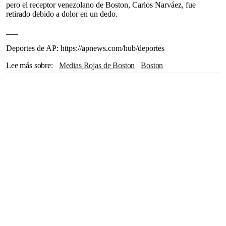
pero el receptor venezolano de Boston, Carlos Narváez, fue
retirado debido a dolor en un dedo.
___
Deportes de AP: https://apnews.com/hub/deportes
Lee más sobre
Medias Rojas de Boston
Boston
Bravos de Atlanta