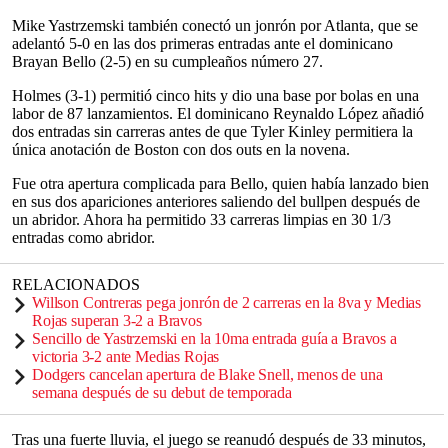
Mike Yastrzemski también conectó un jonrón por Atlanta, que se
adelantó 5-0 en las dos primeras entradas ante el dominicano
Brayan Bello (2-5) en su cumpleaños número 27.
Holmes (3-1) permitió cinco hits y dio una base por bolas en una
labor de 87 lanzamientos. El dominicano Reynaldo López añadió
dos entradas sin carreras antes de que Tyler Kinley permitiera la
única anotación de Boston con dos outs en la novena.
Fue otra apertura complicada para Bello, quien había lanzado bien
en sus dos apariciones anteriores saliendo del bullpen después de
un abridor. Ahora ha permitido 33 carreras limpias en 30 1/3
entradas como abridor.
RELACIONADOS
Willson Contreras pega jonrón de 2 carreras en la 8va y Medias
Rojas superan 3-2 a Bravos
Sencillo de Yastrzemski en la 10ma entrada guía a Bravos a
victoria 3-2 ante Medias Rojas
Dodgers cancelan apertura de Blake Snell, menos de una
semana después de su debut de temporada
Tras una fuerte lluvia, el juego se reanudó después de 33 minutos,