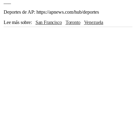
___
Deportes de AP: https://apnews.com/hub/deportes
Lee más sobre
San Francisco
Toronto
Venezuela