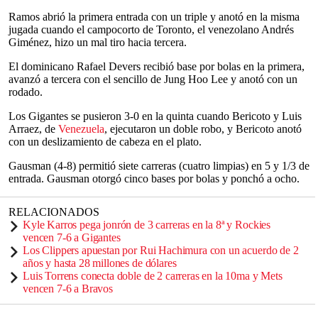
Ramos abrió la primera entrada con un triple y anotó en la misma
jugada cuando el campocorto de Toronto, el venezolano Andrés
Giménez, hizo un mal tiro hacia tercera.
El dominicano Rafael Devers recibió base por bolas en la primera,
avanzó a tercera con el sencillo de Jung Hoo Lee y anotó con un
rodado.
Los Gigantes se pusieron 3-0 en la quinta cuando Bericoto y Luis
Arraez, de
Venezuela
, ejecutaron un doble robo, y Bericoto anotó
con un deslizamiento de cabeza en el plato.
Gausman (4-8) permitió siete carreras (cuatro limpias) en 5 y 1/3 de
entrada. Gausman otorgó cinco bases por bolas y ponchó a ocho.
RELACIONADOS
Kyle Karros pega jonrón de 3 carreras en la 8ª y Rockies
vencen 7-6 a Gigantes
Los Clippers apuestan por Rui Hachimura con un acuerdo de 2
años y hasta 28 millones de dólares
Luis Torrens conecta doble de 2 carreras en la 10ma y Mets
vencen 7-6 a Bravos