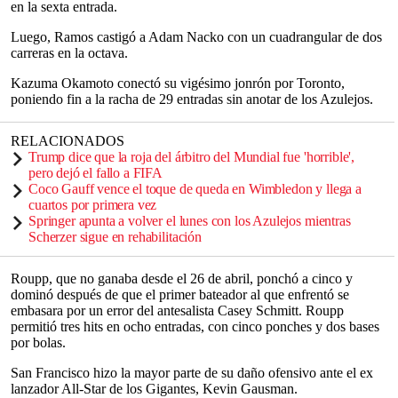
en la sexta entrada.
Luego, Ramos castigó a Adam Nacko con un cuadrangular de dos
carreras en la octava.
Kazuma Okamoto conectó su vigésimo jonrón por Toronto,
poniendo fin a la racha de 29 entradas sin anotar de los Azulejos.
RELACIONADOS
Trump dice que la roja del árbitro del Mundial fue 'horrible',
pero dejó el fallo a FIFA
Coco Gauff vence el toque de queda en Wimbledon y llega a
cuartos por primera vez
Springer apunta a volver el lunes con los Azulejos mientras
Scherzer sigue en rehabilitación
Roupp, que no ganaba desde el 26 de abril, ponchó a cinco y
dominó después de que el primer bateador al que enfrentó se
embasara por un error del antesalista Casey Schmitt. Roupp
permitió tres hits en ocho entradas, con cinco ponches y dos bases
por bolas.
San Francisco hizo la mayor parte de su daño ofensivo ante el ex
lanzador All-Star de los Gigantes, Kevin Gausman.