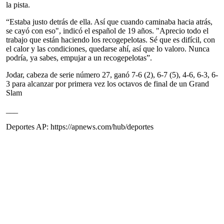
la pista.
“Estaba justo detrás de ella. Así que cuando caminaba hacia atrás,
se cayó con eso", indicó el español de 19 años. "Aprecio todo el
trabajo que están haciendo los recogepelotas. Sé que es difícil, con
el calor y las condiciones, quedarse ahí, así que lo valoro. Nunca
podría, ya sabes, empujar a un recogepelotas”.
Jodar, cabeza de serie número 27, ganó 7-6 (2), 6-7 (5), 4-6, 6-3, 6-
3 para alcanzar por primera vez los octavos de final de un Grand
Slam
___
Deportes AP: https://apnews.com/hub/deportes