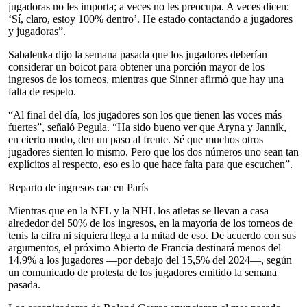
jugadoras no les importa; a veces no les preocupa. A veces dicen:
‘Sí, claro, estoy 100% dentro’. He estado contactando a jugadores
y jugadoras”.
Sabalenka dijo la semana pasada que los jugadores deberían
considerar un boicot para obtener una porción mayor de los
ingresos de los torneos, mientras que Sinner afirmó que hay una
falta de respeto.
“Al final del día, los jugadores son los que tienen las voces más
fuertes”, señaló Pegula. “Ha sido bueno ver que Aryna y Jannik,
en cierto modo, den un paso al frente. Sé que muchos otros
jugadores sienten lo mismo. Pero que los dos números uno sean tan
explícitos al respecto, eso es lo que hace falta para que escuchen”.
Reparto de ingresos cae en París
Mientras que en la NFL y la NHL los atletas se llevan a casa
alrededor del 50% de los ingresos, en la mayoría de los torneos de
tenis la cifra ni siquiera llega a la mitad de eso. De acuerdo con sus
argumentos, el próximo Abierto de Francia destinará menos del
14,9% a los jugadores —por debajo del 15,5% del 2024—, según
un comunicado de protesta de los jugadores emitido la semana
pasada.