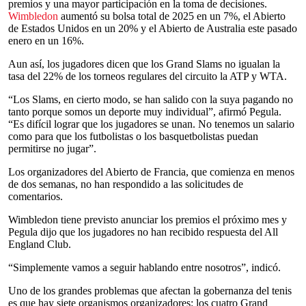
premios y una mayor participación en la toma de decisiones.
Wimbledon
aumentó su bolsa total de 2025 en un 7%, el Abierto
de Estados Unidos en un 20% y el Abierto de Australia este pasado
enero en un 16%.
Aun así, los jugadores dicen que los Grand Slams no igualan la
tasa del 22% de los torneos regulares del circuito la ATP y WTA.
“Los Slams, en cierto modo, se han salido con la suya pagando no
tanto porque somos un deporte muy individual”, afirmó Pegula.
“Es difícil lograr que los jugadores se unan. No tenemos un salario
como para que los futbolistas o los basquetbolistas puedan
permitirse no jugar”.
Los organizadores del Abierto de Francia, que comienza en menos
de dos semanas, no han respondido a las solicitudes de
comentarios.
Wimbledon tiene previsto anunciar los premios el próximo mes y
Pegula dijo que los jugadores no han recibido respuesta del All
England Club.
“Simplemente vamos a seguir hablando entre nosotros”, indicó.
Uno de los grandes problemas que afectan la gobernanza del tenis
es que hay siete organismos organizadores: los cuatro Grand