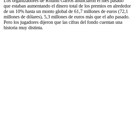
Los organizadores de Roland Garros anunciaron el mes pasado
que estaban aumentando el dinero total de los premios en alrededor
de un 10% hasta un monto global de 61,7 millones de euros (72,1
millones de dólares), 5,3 millones de euros más que el año pasado.
Pero los jugadores dijeron que las cifras del fondo cuentan una
historia muy distinta.