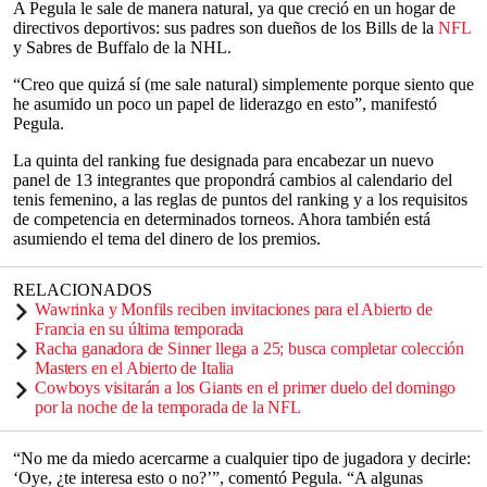
A Pegula le sale de manera natural, ya que creció en un hogar de
directivos deportivos: sus padres son dueños de los Bills de la
NFL
y Sabres de Buffalo de la NHL.
“Creo que quizá sí (me sale natural) simplemente porque siento que
he asumido un poco un papel de liderazgo en esto”, manifestó
Pegula.
La quinta del ranking fue designada para encabezar un nuevo
panel de 13 integrantes que propondrá cambios al calendario del
tenis femenino, a las reglas de puntos del ranking y a los requisitos
de competencia en determinados torneos. Ahora también está
asumiendo el tema del dinero de los premios.
RELACIONADOS
Wawrinka y Monfils reciben invitaciones para el Abierto de
Francia en su última temporada
Racha ganadora de Sinner llega a 25; busca completar colección
Masters en el Abierto de Italia
Cowboys visitarán a los Giants en el primer duelo del domingo
por la noche de la temporada de la NFL
“No me da miedo acercarme a cualquier tipo de jugadora y decirle:
‘Oye, ¿te interesa esto o no?’”, comentó Pegula. “A algunas