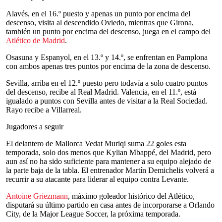
Alavés, en el 16.º puesto y apenas un punto por encima del
descenso, visita al descendido Oviedo, mientras que Girona,
también un punto por encima del descenso, juega en el campo del
Atlético de Madrid
.
Osasuna y Espanyol, en el 13.º y 14.º, se enfrentan en Pamplona
con ambos apenas tres puntos por encima de la zona de descenso.
Sevilla, arriba en el 12.º puesto pero todavía a solo cuatro puntos
del descenso, recibe al Real Madrid. Valencia, en el 11.º, está
igualado a puntos con Sevilla antes de visitar a la Real Sociedad.
Rayo recibe a Villarreal.
Jugadores a seguir
El delantero de Mallorca Vedat Muriqi suma 22 goles esta
temporada, solo dos menos que Kylian Mbappé, del Madrid, pero
aun así no ha sido suficiente para mantener a su equipo alejado de
la parte baja de la tabla. El entrenador Martín Demichelis volverá a
recurrir a su atacante para liderar al equipo contra Levante.
Antoine Griezmann
, máximo goleador histórico del Atlético,
disputará su último partido en casa antes de incorporarse a Orlando
City, de la Major League Soccer, la próxima temporada.