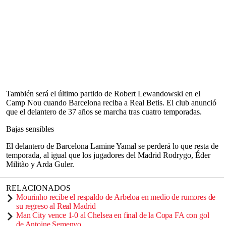
También será el último partido de Robert Lewandowski en el
Camp Nou cuando Barcelona reciba a Real Betis. El club anunció
que el delantero de 37 años se marcha tras cuatro temporadas.
Bajas sensibles
El delantero de Barcelona Lamine Yamal se perderá lo que resta de
temporada, al igual que los jugadores del Madrid Rodrygo, Éder
Militão y Arda Guler.
RELACIONADOS
Mourinho recibe el respaldo de Arbeloa en medio de rumores de
su regreso al Real Madrid
Man City vence 1-0 al Chelsea en final de la Copa FA con gol
de Antoine Semenyo