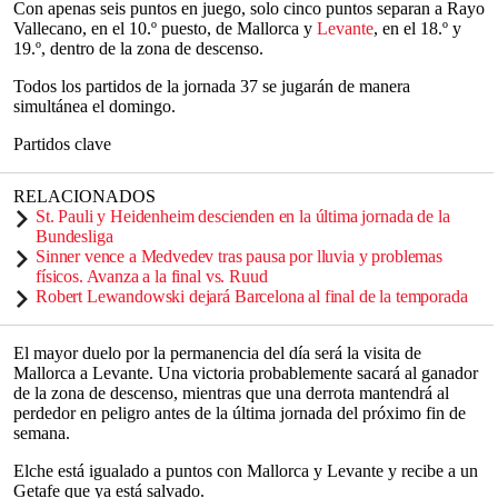
Con apenas seis puntos en juego, solo cinco puntos separan a Rayo
Vallecano, en el 10.º puesto, de Mallorca y
Levante
, en el 18.º y
19.º, dentro de la zona de descenso.
Todos los partidos de la jornada 37 se jugarán de manera
simultánea el domingo.
Partidos clave
RELACIONADOS
St. Pauli y Heidenheim descienden en la última jornada de la
Bundesliga
Sinner vence a Medvedev tras pausa por lluvia y problemas
físicos. Avanza a la final vs. Ruud
Robert Lewandowski dejará Barcelona al final de la temporada
El mayor duelo por la permanencia del día será la visita de
Mallorca a Levante. Una victoria probablemente sacará al ganador
de la zona de descenso, mientras que una derrota mantendrá al
perdedor en peligro antes de la última jornada del próximo fin de
semana.
Elche está igualado a puntos con Mallorca y Levante y recibe a un
Getafe que ya está salvado.