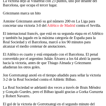
La victoria dejó al Villarreal con 23 puntos, uno por delante del
Barcelona, que ocupa el tercer lugar.
Griezmann marca un hito
Antoine Griezmann anotó su gol número 200 en La Liga para
concretar una victoria 3-0 del
Atlético de Madrid
contra el Sevilla.
El internacional francés, que está en su segunda etapa en el Atlético
y también ha jugado en la máxima categoría de España para la
Real Sociedad y el Barcelona, marcó a los 90 minutos para
alcanzar el medio centenar de anotaciones.
El Atlético es cuarto y está empatado con el Barcelona. El penal
convertido por el argentino Julián Álvarez a los 64 abrió la puerta
hacia la victoria, antes de que Thiago Almada y Griezmann
añadieran los otros goles.
Jon Gorrotxategi anotó en el tiempo añadido para sellar la victoria
3-2 de la Real Sociedad contra el Athletic Bilbao.
La Real Sociedad se adelantó dos veces a través de Brais Méndez
y Gonçalo Guedes, pero el Bilbao igualó gracias a Gorka Guruzeta
y Robert Navarro.
El gol de la victoria de Gorrotxategi en el segundo minuto del