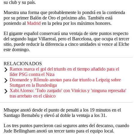
su club y su país.
Muestra una forma que probablemente lo pondrá en la contienda
por su primer Balón de Oro el próximo año. También está
poniendo al
Madrid
en la pelea por los máximos honores.
El gigante español conservará una ventaja de siete puntos respecto
del segundo lugar Villarreal, pero el Barcelona, que ocupa el tercer
sitio, puede reducir la diferencia a cinco unidades si vence al Elche
este domingo.
RELACIONADOS
Ramos marca el gol del triunfo en el tiempo añadido para el
líder PSG contra el Niza
Diomande y Rômulo anotan para dar triunfo a Leipzig sobre
Stuttgart en la Bundesliga
Xabi Alonso: 'Todo zanjado' con Vinícius y 'ninguna represalia'
tras arrebato en el clásico
Mbappe anotó desde el punto de penalti a los 19 minutos en el
Santiago Bernabéu y elevó al doble la ventaja a los 31.
Los tres puntos parecieron casi seguros antes del descanso, cuando
Jude Bellingham anotó un tercer tanto para el equipo local.