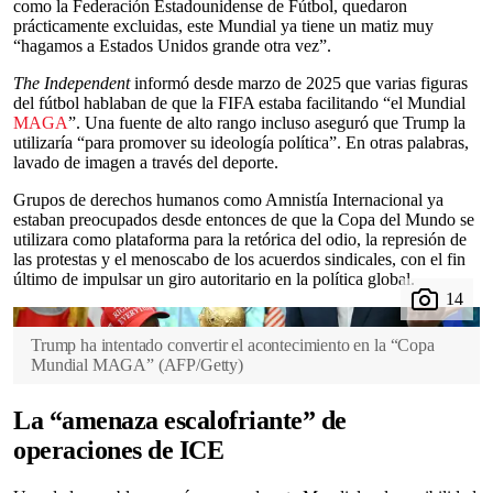
como la Federación Estadounidense de Fútbol, quedaron
prácticamente excluidas, este Mundial ya tiene un matiz muy
“hagamos a Estados Unidos grande otra vez”.
The Independent
informó desde marzo de 2025 que varias figuras
del fútbol hablaban de que la FIFA estaba facilitando “el Mundial
MAGA
”. Una fuente de alto rango incluso aseguró que Trump la
utilizaría “para promover su ideología política”. En otras palabras,
lavado de imagen a través del deporte.
Grupos de derechos humanos como Amnistía Internacional ya
estaban preocupados desde entonces de que la Copa del Mundo se
utilizara como plataforma para la retórica del odio, la represión de
las protestas y el menoscabo de los acuerdos sindicales, con el fin
último de impulsar un giro autoritario en la política global.
Trump ha intentado convertir el acontecimiento en la “Copa
Mundial MAGA”
(
AFP/Getty
)
La “amenaza escalofriante” de
operaciones de ICE