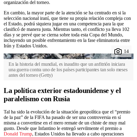
organización del torneo.
En cambio, la mayor parte de la atención se ha centrado en si la
selección nacional iraní, que tiene su propia relación compleja con
el Estado, podrá siquiera jugar en una competencia para la que
clasificó de manera justa. Mientras tanto, el conflicto ya lleva 102
días y se prevé que se cierna sobre toda esta Copa del Mundo,
incluyendo un posible enfrentamiento en la fase eliminatoria entre
Irán y Estados Unidos.
En la historia del mundial, es inaudito que un anfitrión iniciara
una guerra contra uno de los países participantes tan solo meses
antes del torneo
(
Getty
)
La política exterior estadounidense y el
paralelismo con Rusia
Tal ha sido la evolución de la situación geopolítica que el “premio
de la paz” de la FIFA ha pasado de ser una controversia en sí
misma a convertirse en el mero remate de un chiste de muy mal
gusto. Desde que Infantino le entregó servilmente el premio a
Donald Trump
, Estados Unidos ha llevado a cabo operaciones