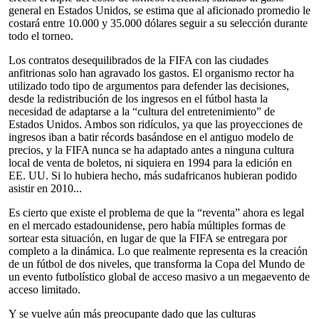
general en Estados Unidos, se estima que al aficionado promedio le
costará entre 10.000 y 35.000 dólares seguir a su selección durante
todo el torneo.
Los contratos desequilibrados de la FIFA con las ciudades
anfitrionas solo han agravado los gastos. El organismo rector ha
utilizado todo tipo de argumentos para defender las decisiones,
desde la redistribución de los ingresos en el fútbol hasta la
necesidad de adaptarse a la “cultura del entretenimiento” de
Estados Unidos. Ambos son ridículos, ya que las proyecciones de
ingresos iban a batir récords basándose en el antiguo modelo de
precios, y la FIFA nunca se ha adaptado antes a ninguna cultura
local de venta de boletos, ni siquiera en 1994 para la edición en
EE. UU. Si lo hubiera hecho, más sudafricanos hubieran podido
asistir en 2010...
Es cierto que existe el problema de que la “reventa” ahora es legal
en el mercado estadounidense, pero había múltiples formas de
sortear esta situación, en lugar de que la FIFA se entregara por
completo a la dinámica. Lo que realmente representa es la creación
de un fútbol de dos niveles, que transforma la Copa del Mundo de
un evento futbolístico global de acceso masivo a un megaevento de
acceso limitado.
Y se vuelve aún más preocupante dado que las culturas