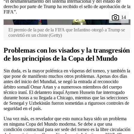
“el desmantelamiento del sistema internacional y del estado de
derecho por parte de Trump ha recibido el sello de aprobación de la
FIFA”.
El premio de la paz de la FIFA que Infantino otorgó a Trump se
convirtió en un chiste
(
Getty
)
Problemas con los visados y la transgresión
de los principios de la Copa del Mundo
Sin duda, es la mayor polémica en vísperas del torneo, y también la
que pone de manifiesto muchos otros problemas. Apenas dos días
antes del inicio del Mundial, se negó la entrada al reconocido
árbitro somalí Omar Artan y a numerosos miembros del cuerpo
técnico iraní. El delantero iraquí Aymen Hussein fue interrogado
durante horas a su llegada a Chicago, mientras que las selecciones
de Senegal y Uzbekistán fueron sometidas a rigurosos controles de
seguridad en el país.
Una vez más, es revelador que esto nunca haya sido un problema
en ninguna Copa del Mundo moderna. Se debe a que una
condición contractual para ser sede del torneo es la libre circulación