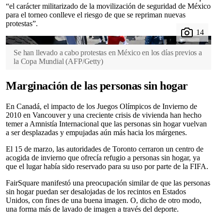
“el carácter militarizado de la movilización de seguridad de México
para el torneo conlleve el riesgo de que se repriman nuevas
protestas”.
Se han llevado a cabo protestas en México en los días previos a
la Copa Mundial
(
AFP/Getty
)
Marginación de las personas sin hogar
En Canadá, el impacto de los Juegos Olímpicos de Invierno de
2010 en Vancouver y una creciente crisis de vivienda han hecho
temer a Amnistía Internacional que las personas sin hogar vuelvan
a ser desplazadas y empujadas aún más hacia los márgenes.
El 15 de marzo, las autoridades de Toronto cerraron un centro de
acogida de invierno que ofrecía refugio a personas sin hogar, ya
que el lugar había sido reservado para su uso por parte de la FIFA.
FairSquare manifestó una preocupación similar de que las personas
sin hogar puedan ser desalojadas de los recintos en Estados
Unidos, con fines de una buena imagen. O, dicho de otro modo,
una forma más de lavado de imagen a través del deporte.