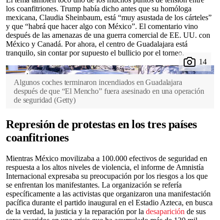
los coanfitriones. Trump había dicho antes que su homóloga
mexicana, Claudia Sheinbaum, está “muy asustada de los cárteles”
y que “habrá que hacer algo con México”. El comentario vino
después de las amenazas de una guerra comercial de EE. UU. con
México y Canadá. Por ahora, el centro de Guadalajara está
tranquilo, sin contar por supuesto el bullicio por el torneo.
Algunos coches terminaron incendiados en Guadalajara
después de que “El Mencho” fuera asesinado en una operación
de seguridad
(
Getty
)
Represión de protestas en los tres países
coanfitriones
Mientras México movilizaba a 100.000 efectivos de seguridad en
respuesta a los altos niveles de violencia, el informe de Amnistía
Internacional expresaba su preocupación por los riesgos a los que
se enfrentan los manifestantes. La organización se refería
específicamente a las activistas que organizaron una manifestación
pacífica durante el partido inaugural en el Estadio Azteca, en busca
de la verdad, la justicia y la reparación por la
desaparición
de sus