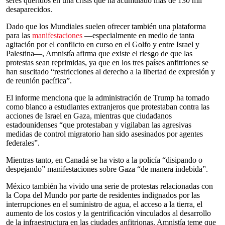
seres queridos en una crisis que ha acumulado más de 130 mil
desaparecidos.
Dado que los Mundiales suelen ofrecer también una plataforma
para las
manifestaciones
—especialmente en medio de tanta
agitación por el conflicto en curso en el Golfo y entre Israel y
Palestina—, Amnistía afirma que existe el riesgo de que las
protestas sean reprimidas, ya que en los tres países anfitriones se
han suscitado “restricciones al derecho a la libertad de expresión y
de reunión pacífica”.
El informe menciona que la administración de Trump ha tomado
como blanco a estudiantes extranjeros que protestaban contra las
acciones de Israel en Gaza, mientras que ciudadanos
estadounidenses “que protestaban y vigilaban las agresivas
medidas de control migratorio han sido asesinados por agentes
federales”.
Mientras tanto, en Canadá se ha visto a la policía “disipando o
despejando” manifestaciones sobre Gaza “de manera indebida”.
México también ha vivido una serie de protestas relacionadas con
la Copa del Mundo por parte de residentes indignados por las
interrupciones en el suministro de agua, el acceso a la tierra, el
aumento de los costos y la gentrificación vinculados al desarrollo
de la infraestructura en las ciudades anfitrionas. Amnistía teme que