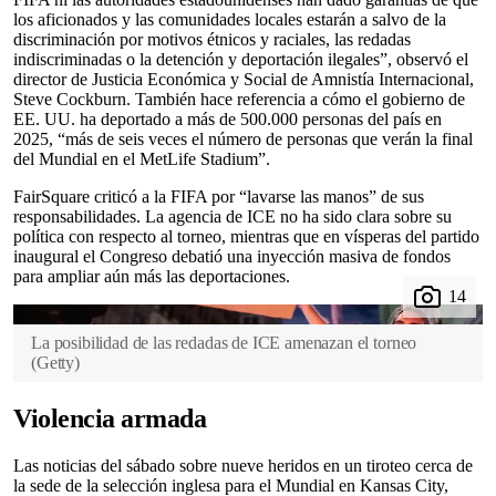
los aficionados y las comunidades locales estarán a salvo de la
discriminación por motivos étnicos y raciales, las redadas
indiscriminadas o la detención y deportación ilegales”, observó el
director de Justicia Económica y Social de Amnistía Internacional,
Steve Cockburn. También hace referencia a cómo el gobierno de
EE. UU. ha deportado a más de 500.000 personas del país en
2025, “más de seis veces el número de personas que verán la final
del Mundial en el MetLife Stadium”.
FairSquare criticó a la FIFA por “lavarse las manos” de sus
responsabilidades. La agencia de ICE no ha sido clara sobre su
política con respecto al torneo, mientras que en vísperas del partido
inaugural el Congreso debatió una inyección masiva de fondos
para ampliar aún más las deportaciones.
La posibilidad de las redadas de ICE amenazan el torneo
(
Getty
)
Violencia armada
Las noticias del sábado sobre nueve heridos en un tiroteo cerca de
la sede de la selección inglesa para el Mundial en Kansas City,