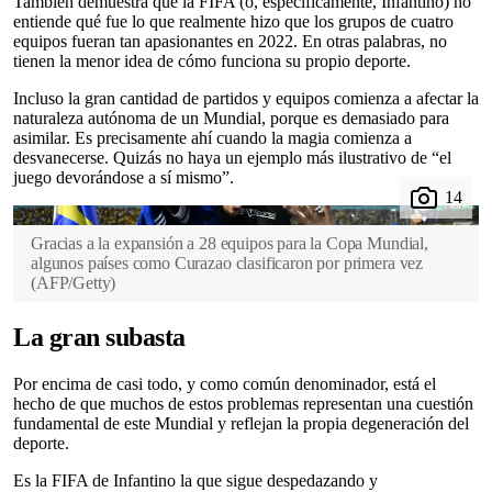
También demuestra que la FIFA (o, específicamente, Infantino) no
entiende qué fue lo que realmente hizo que los grupos de cuatro
equipos fueran tan apasionantes en 2022. En otras palabras, no
tienen la menor idea de cómo funciona su propio deporte.
Incluso la gran cantidad de partidos y equipos comienza a afectar la
naturaleza autónoma de un Mundial, porque es demasiado para
asimilar. Es precisamente ahí cuando la magia comienza a
desvanecerse. Quizás no haya un ejemplo más ilustrativo de “el
juego devorándose a sí mismo”.
Gracias a la expansión a 28 equipos para la Copa Mundial,
algunos países como Curazao clasificaron por primera vez
(
AFP/Getty
)
La gran subasta
Por encima de casi todo, y como común denominador, está el
hecho de que muchos de estos problemas representan una cuestión
fundamental de este Mundial y reflejan la propia degeneración del
deporte.
Es la FIFA de Infantino la que sigue despedazando y