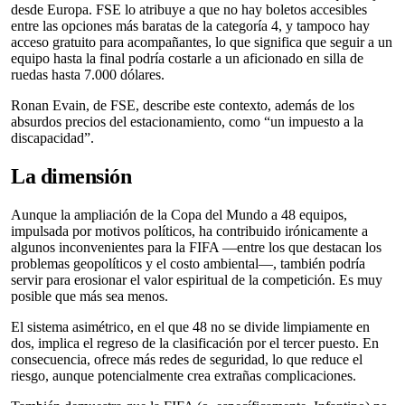
desde Europa. FSE lo atribuye a que no hay boletos accesibles
entre las opciones más baratas de la categoría 4, y tampoco hay
acceso gratuito para acompañantes, lo que significa que seguir a un
equipo hasta la final podría costarle a un aficionado en silla de
ruedas hasta 7.000 dólares.
Ronan Evain, de FSE, describe este contexto, además de los
absurdos precios del estacionamiento, como “un impuesto a la
discapacidad”.
La dimensión
Aunque la ampliación de la Copa del Mundo a 48 equipos,
impulsada por motivos políticos, ha contribuido irónicamente a
algunos inconvenientes para la FIFA —entre los que destacan los
problemas geopolíticos y el costo ambiental—, también podría
servir para erosionar el valor espiritual de la competición. Es muy
posible que más sea menos.
El sistema asimétrico, en el que 48 no se divide limpiamente en
dos, implica el regreso de la clasificación por el tercer puesto. En
consecuencia, ofrece más redes de seguridad, lo que reduce el
riesgo, aunque potencialmente crea extrañas complicaciones.