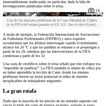
lamentablemente inadecuada, en particular, dada la falta de
investigaciones publicadas sobre el tema.
Uno de los mayores problemas de la Copa Mundial de Clubes
de la FIFA del verano pasado en EE. UU. fue el calor
(
Getty
)
A modo de ejemplo, la Federación Internacional de Asociaciones
de Futbolistas Profesionales (FIFPRO) y otros expertos
recomiendan que los árbitros intervengan cuando el termómetro
alcance los 26 °C y que los partidos se retrasen o se pospongan a
partir de los 28, mientras que las intervenciones de la FIFA
comienzan a partir de los 32.
Una carta de científicos sobre el tema señaló que este enfoque era
“imposible de justificar”. La FIFA también es objeto de crítica por
no haber aprendido la lección de Catar, donde los mismos
problemas fueron un factor potencial en miles de muertes
inexplicables de trabajadores migrantes.
La gran estafa
Dado que la mayoría de los precios de las entradas superan con
creces el triple del costo de torneos recientes, sumado al gasto