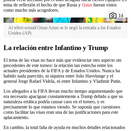
tema de reflexión el hecho de que Rusia y
Qatar
fueran vistos
como mucho más acogedores.
Al réferi somalí Omar Artan se le negó la entrada a los Estados
Unidos
(
AP
)
La relación entre Infantino y Trump
El tema de las visas no hace más que evidenciar otro aspecto sin
precedentes de este torneo: la relación tan estrecha entre los
actuales presidentes de la FIFA y de Estados Unidos. Nunca ha
habido nada parecido, ni siquiera entre João Havelange y el
general Jorge Rafael Videla, ni entre Infantino y Vladimir Putin.
Los allegados a la FIFA llevan mucho tiempo argumentando que
era necesario apaciguar constantemente a Trump debido a que su
naturaleza errática podría causar caos en el torneo, y es
precisamente lo que estamos viendo. Se suponía que cuestiones
como facilitar las visas eran una de las justificaciones para este
aplacamiento.
En cambio, la total falta de ayuda en muchos detalles relacionados