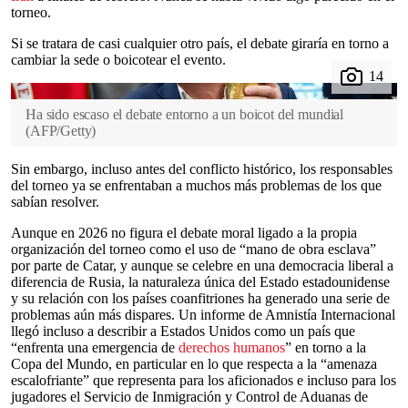
torneo.
Si se tratara de casi cualquier otro país, el debate giraría en torno a
cambiar la sede o boicotear el evento.
Ha sido escaso el debate entorno a un boicot del mundial
(
AFP/Getty
)
Sin embargo, incluso antes del conflicto histórico, los responsables
del torneo ya se enfrentaban a muchos más problemas de los que
sabían resolver.
Aunque en 2026 no figura el debate moral ligado a la propia
organización del torneo como el uso de “mano de obra esclava”
por parte de Catar, y aunque se celebre en una democracia liberal a
diferencia de Rusia, la naturaleza única del Estado estadounidense
y su relación con los países coanfitriones ha generado una serie de
problemas aún más dispares. Un informe de Amnistía Internacional
llegó incluso a describir a Estados Unidos como un país que
“enfrenta una emergencia de
derechos humanos
” en torno a la
Copa del Mundo, en particular en lo que respecta a la “amenaza
escalofriante” que representa para los aficionados e incluso para los
jugadores el Servicio de Inmigración y Control de Aduanas de