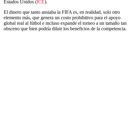
Estados Unidos (
ICE
).
El dinero que tanto ansiaba la FIFA es, en realidad, solo otro
elemento más, que genera un costo prohibitivo para el apoyo
global real al fútbol e incluso expande el torneo a un tamaño tan
obsceno que bien podría diluir los beneficios de la competencia.