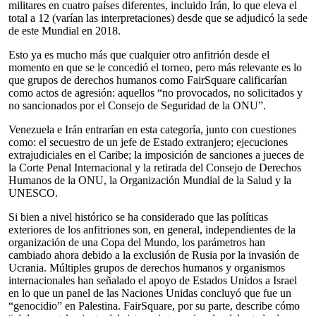
militares en cuatro países diferentes, incluido Irán, lo que eleva el
total a 12 (varían las interpretaciones) desde que se adjudicó la sede
de este Mundial en 2018.
Esto ya es mucho más que cualquier otro anfitrión desde el
momento en que se le concedió el torneo, pero más relevante es lo
que grupos de derechos humanos como FairSquare calificarían
como actos de agresión: aquellos “no provocados, no solicitados y
no sancionados por el Consejo de Seguridad de la ONU”.
Venezuela e Irán entrarían en esta categoría, junto con cuestiones
como: el secuestro de un jefe de Estado extranjero; ejecuciones
extrajudiciales en el Caribe; la imposición de sanciones a jueces de
la Corte Penal Internacional y la retirada del Consejo de Derechos
Humanos de la ONU, la Organización Mundial de la Salud y la
UNESCO.
Si bien a nivel histórico se ha considerado que las políticas
exteriores de los anfitriones son, en general, independientes de la
organización de una Copa del Mundo, los parámetros han
cambiado ahora debido a la exclusión de Rusia por la invasión de
Ucrania. Múltiples grupos de derechos humanos y organismos
internacionales han señalado el apoyo de Estados Unidos a Israel
en lo que un panel de las Naciones Unidas concluyó que fue un
“genocidio” en Palestina. FairSquare, por su parte, describe cómo