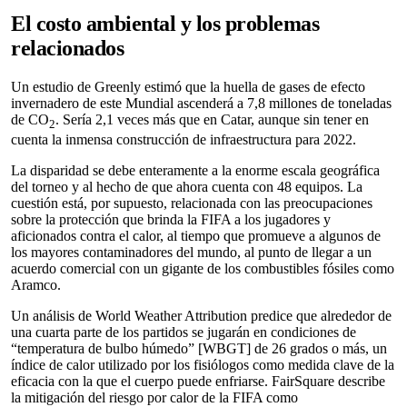
El costo ambiental y los problemas
relacionados
Un estudio de Greenly estimó que la huella de gases de efecto
invernadero de este Mundial ascenderá a 7,8 millones de toneladas
de CO
. Sería 2,1 veces más que en Catar, aunque sin tener en
2
cuenta la inmensa construcción de infraestructura para 2022.
La disparidad se debe enteramente a la enorme escala geográfica
del torneo y al hecho de que ahora cuenta con 48 equipos. La
cuestión está, por supuesto, relacionada con las preocupaciones
sobre la protección que brinda la FIFA a los jugadores y
aficionados contra el calor, al tiempo que promueve a algunos de
los mayores contaminadores del mundo, al punto de llegar a un
acuerdo comercial con un gigante de los combustibles fósiles como
Aramco.
Un análisis de World Weather Attribution predice que alrededor de
una cuarta parte de los partidos se jugarán en condiciones de
“temperatura de bulbo húmedo” [WBGT] de 26 grados o más, un
índice de calor utilizado por los fisiólogos como medida clave de la
eficacia con la que el cuerpo puede enfriarse. FairSquare describe
la mitigación del riesgo por calor de la FIFA como