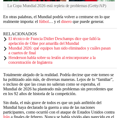
La Copa Mundial 2026 está repleta de problemas
(
Getty/AP
)
En otras palabras, el Mundial podría volver a centrarse en lo que
realmente importa: el
fútbol
… y el
dinero
que puede generar.
RELACIONADOS
El técnico de Francia Didier Deschamps dice que falló la
apelación de Olise por amarilla del Mundial
Mundial 2026: qué equipos han sido eliminados y cuáles pasan
a cuartos de final
Henderson habla sobre su lesión al reincorporarse a la
concentración de Inglaterra
Totalmente alejado de la realidad. Podría decirse que este torneo se
ha politizado aún más, de diversas maneras. Lejos de lo “familiar”,
o incluso de que las cosas no salieran como se esperaba, el
Mundial de 2026 ha planteado más problemas sin precedentes que
en los 92 años de historia de la competición.
Sin duda, el más grave de todos es que un país anfitrión del
Mundial haya declarado la guerra a una de las naciones
participantes, como ocurrió con el ataque de Estados Unidos contra
Irán
a finales de febrero. Nunca se había vivido algo parecido en el