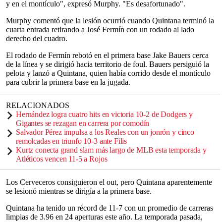
y en el montículo", expresó Murphy. "Es desafortunado".
Murphy comentó que la lesión ocurrió cuando Quintana terminó la
cuarta entrada retirando a José Fermín con un rodado al lado
derecho del cuadro.
El rodado de Fermín rebotó en el primera base Jake Bauers cerca
de la línea y se dirigió hacia territorio de foul. Bauers persiguió la
pelota y lanzó a Quintana, quien había corrido desde el montículo
para cubrir la primera base en la jugada.
RELACIONADOS
Hernández logra cuatro hits en victoria 10-2 de Dodgers y
Gigantes se rezagan en carrera por comodín
Salvador Pérez impulsa a los Reales con un jonrón y cinco
remolcadas en triunfo 10-3 ante Filis
Kurtz conecta grand slam más largo de MLB esta temporada y
Atléticos vencen 11-5 a Rojos
Los Cerveceros consiguieron el out, pero Quintana aparentemente
se lesionó mientras se dirigía a la primera base.
Quintana ha tenido un récord de 11-7 con un promedio de carreras
limpias de 3.96 en 24 aperturas este año. La temporada pasada,