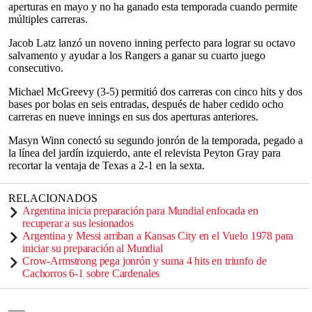
aperturas en mayo y no ha ganado esta temporada cuando permite
múltiples carreras.
Jacob Latz lanzó un noveno inning perfecto para lograr su octavo
salvamento y ayudar a los Rangers a ganar su cuarto juego
consecutivo.
Michael McGreevy (3-5) permitió dos carreras con cinco hits y dos
bases por bolas en seis entradas, después de haber cedido ocho
carreras en nueve innings en sus dos aperturas anteriores.
Masyn Winn conectó su segundo jonrón de la temporada, pegado a
la línea del jardín izquierdo, ante el relevista Peyton Gray para
recortar la ventaja de Texas a 2-1 en la sexta.
RELACIONADOS
Argentina inicia preparación para Mundial enfocada en
recuperar a sus lesionados
Argentina y Messi arriban a Kansas City en el Vuelo 1978 para
iniciar su preparación al Mundial
Crow-Armstrong pega jonrón y suma 4 hits en triunfo de
Cachorros 6-1 sobre Cardenales
___