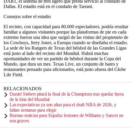
DART, el sistema de tren ligero que presta servicio al condado de
Dallas. El estadio está en el condado de Tarrant.
Consejos sobre el estadio
El recinto, con capacidad para 80.000 espectadores, podría resultar
familiar a algunos visitantes porque las plataformas de pie en cada
extremo fueron una idea que surgió de las visitas del propietario de
los Cowboys, Jerry Jones, a Europa cuando se diseñaba el estadio.
La sede de los Rangers de Texas del béisbol de las Grandes Ligas
está justo al lado del recinto del Mundial. Habrá muchas
oportunidades de ver un partido de béisbol durante la Copa del
Mundo, que dura un mes. Texas Live, un conjunto de bares y
restaurantes pensado para aficionados, está justo afuera del Globe
Life Field.
RELACIONADOS
Daniel Siebert pitará la final de la Champions tras quedar fuera
de la lista del Mundial
Las expectativas ya son altas para el draft NBA de 2026, y
faltan semanas para elegir
Buenas noticias para España: lesiones de Williams y Sancet no
son graves