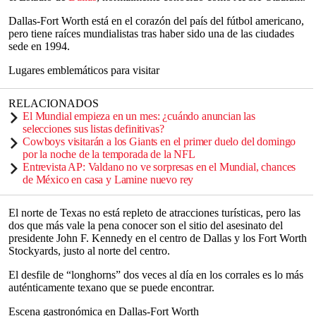
Dallas-Fort Worth está en el corazón del país del fútbol americano,
pero tiene raíces mundialistas tras haber sido una de las ciudades
sede en 1994.
Lugares emblemáticos para visitar
RELACIONADOS
El Mundial empieza en un mes: ¿cuándo anuncian las
selecciones sus listas definitivas?
Cowboys visitarán a los Giants en el primer duelo del domingo
por la noche de la temporada de la NFL
Entrevista AP: Valdano no ve sorpresas en el Mundial, chances
de México en casa y Lamine nuevo rey
El norte de Texas no está repleto de atracciones turísticas, pero las
dos que más vale la pena conocer son el sitio del asesinato del
presidente John F. Kennedy en el centro de Dallas y los Fort Worth
Stockyards, justo al norte del centro.
El desfile de “longhorns” dos veces al día en los corrales es lo más
auténticamente texano que se puede encontrar.
Escena gastronómica en Dallas-Fort Worth