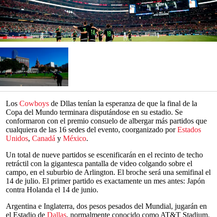
Los
Cowboys
de Dllas tenían la esperanza de que la final de la
Copa del Mundo terminara disputándose en su estadio. Se
conformaron con el premio consuelo de albergar más partidos que
cualquiera de las 16 sedes del evento, coorganizado por
Estados
Unidos
,
Canadá
y
México
.
Un total de nueve partidos se escenificarán en el recinto de techo
retráctil con la gigantesca pantalla de video colgando sobre el
campo, en el suburbio de Arlington. El broche será una semifinal el
14 de julio. El primer partido es exactamente un mes antes: Japón
contra Holanda el 14 de junio.
Argentina e Inglaterra, dos pesos pesados del Mundial, jugarán en
el Estadio de
Dallas
, normalmente conocido como AT&T Stadium.