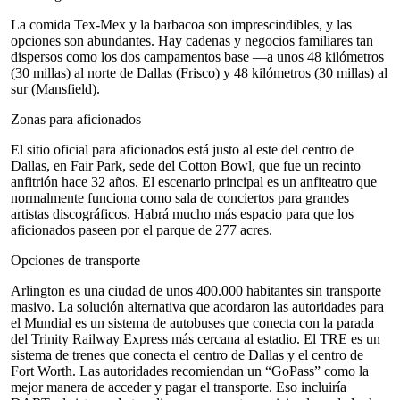
La comida Tex-Mex y la barbacoa son imprescindibles, y las
opciones son abundantes. Hay cadenas y negocios familiares tan
dispersos como los dos campamentos base —a unos 48 kilómetros
(30 millas) al norte de Dallas (Frisco) y 48 kilómetros (30 millas) al
sur (Mansfield).
Zonas para aficionados
El sitio oficial para aficionados está justo al este del centro de
Dallas, en Fair Park, sede del Cotton Bowl, que fue un recinto
anfitrión hace 32 años. El escenario principal es un anfiteatro que
normalmente funciona como sala de conciertos para grandes
artistas discográficos. Habrá mucho más espacio para que los
aficionados paseen por el parque de 277 acres.
Opciones de transporte
Arlington es una ciudad de unos 400.000 habitantes sin transporte
masivo. La solución alternativa que acordaron las autoridades para
el Mundial es un sistema de autobuses que conecta con la parada
del Trinity Railway Express más cercana al estadio. El TRE es un
sistema de trenes que conecta el centro de Dallas y el centro de
Fort Worth. Las autoridades recomiendan un “GoPass” como la
mejor manera de acceder y pagar el transporte. Eso incluiría