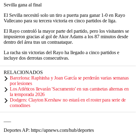
Sevilla gana al final
El Sevilla necesitó solo un tiro a puerta para ganar 1-0 en Rayo
Vallecano para su tercera victoria en cinco partidos de liga.
El Rayo controló la mayor parte del partido, pero los visitantes se
impusieron gracias al gol de Akor Adams a los 87 minutos desde
dentro del área tras un contraataque.
La racha sin victorias del Rayo ha llegado a cinco partidos e
incluye dos derrotas consecutivas.
RELACIONADOS
Barcelona: Raphinha y Joan García se perderán varias semanas
por lesiones
Los Atléticos llevarán 'Sacramento' en sus camisetas alternas en
la temporada 2026
Dodgers: Clayton Kershaw no estará en el roster para serie de
comodines
___
Deportes AP: https://apnews.com/hub/deportes