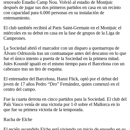
renovado Estadio Camp Nou. Volvió al estadio de Montjuic
después de jugar sus dos primeros partidos en casa en un recinto
con capacidad para 6.000 personas en su instalación de
entrenamiento.
El club también recibirá al Paris Saint-Germain en el Montjuic el
miércoles en su debut en casa en la fase de grupos de la Liga de
Campeones.
La Sociedad abrió el marcador con un disparo a quemarropa de
Álvaro Odriozola tras un contraataque antes del descanso en lo que
fue el único intento a puerta de la Sociedad en la primera mitad.
Jules Koundé igualó en el mismo tiempo para el Barcelona con un
cabezazo tras un tiro de esquina.
El entrenador del Barcelona, Hansi Flick, optó por el debut del
joven de 17 años Pedro “Dro” Fernández, quien comenzó en el
centro del campo.
Fue la cuarta derrota en cinco partidos para la Sociedad. El club del
País Vasco venía de una victoria por 1-0 sobre el Mallorca en lo
que fue su primera victoria de la temporada.
Racha de Elche
El recién ascendido Elche está viviendo un inicio de ensueño en su