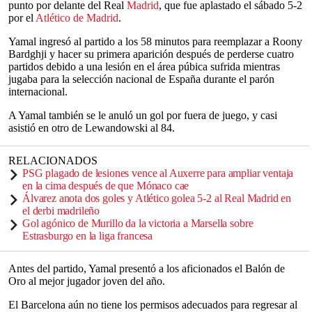
punto por delante del Real
Madrid
, que fue aplastado el sábado 5-2
por el
Atlético de Madrid
.
Yamal ingresó al partido a los 58 minutos para reemplazar a Roony
Bardghji y hacer su primera aparición después de perderse cuatro
partidos debido a una lesión en el área púbica sufrida mientras
jugaba para la selección nacional de España durante el parón
internacional.
A Yamal también se le anuló un gol por fuera de juego, y casi
asistió en otro de Lewandowski al 84.
RELACIONADOS
PSG plagado de lesiones vence al Auxerre para ampliar ventaja
en la cima después de que Mónaco cae
Álvarez anota dos goles y Atlético golea 5-2 al Real Madrid en
el derbi madrileño
Gol agónico de Murillo da la victoria a Marsella sobre
Estrasburgo en la liga francesa
Antes del partido, Yamal presentó a los aficionados el Balón de
Oro al mejor jugador joven del año.
El Barcelona aún no tiene los permisos adecuados para regresar al