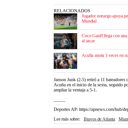
RELACIONADOS
Jugador noruego apoya pet
Mundial
Coco Gauff llega con una 
al sacar
Acuña anota 3 veces en su
Janson Junk (2-5) retiró a 11 bateadores c
Acuña en el inicio de la sexta, seguido p
ampliar la ventaja a 5-1.
_____
Deportes AP: https://apnews.com/hub/de
Lee más sobre
Bravos de Atlanta
Mia