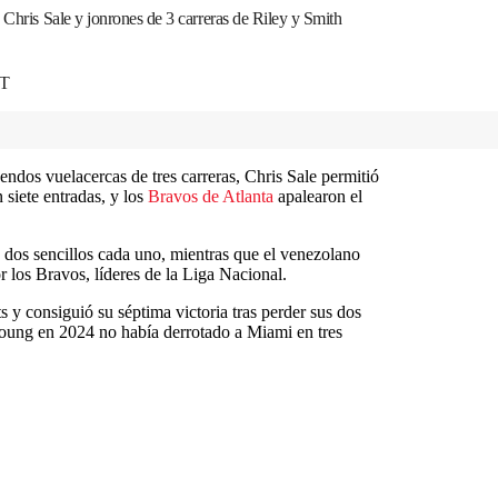
 Chris Sale y jonrones de 3 carreras de Riley y Smith
DT
ndos vuelacercas de tres carreras, Chris Sale permitió
siete entradas, y los
Bravos de Atlanta
apalearon el
 dos sencillos cada uno, mientras que el venezolano
 los Bravos, líderes de la Liga Nacional.
ts y consiguió su séptima victoria tras perder sus dos
Young en 2024 no había derrotado a Miami en tres