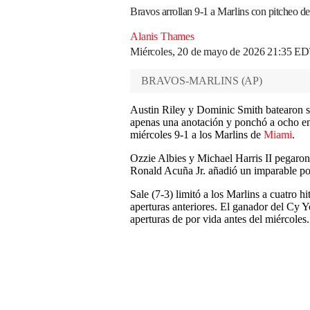
Bravos arrollan 9-1 a Marlins con pitcheo de
Alanis Thames
Miércoles, 20 de mayo de 2026 21:35 E
BRAVOS-MARLINS
(
AP
)
Austin Riley y Dominic Smith batearon se
apenas una anotación y ponchó a ocho en 
miércoles 9-1 a los Marlins de
Miami
.
Ozzie Albies y Michael Harris II pegaron
Ronald Acuña Jr. añadió un imparable por
Sale (7-3) limitó a los Marlins a cuatro hi
aperturas anteriores. El ganador del Cy 
aperturas de por vida antes del miércoles.