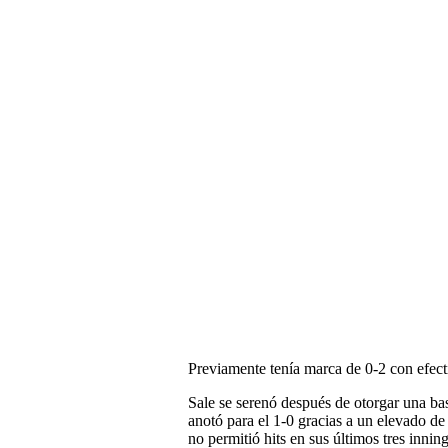
Previamente tenía marca de 0-2 con efect
Sale se serenó después de otorgar una b
anotó para el 1-0 gracias a un elevado d
no permitió hits en sus últimos tres inning