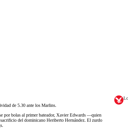
Lo
ividad de 5.30 ante los Marlins.
ase por bolas al primer bateador, Xavier Edwards —quien
e sacrificio del dominicano Heriberto Hernández. El zurdo
s.