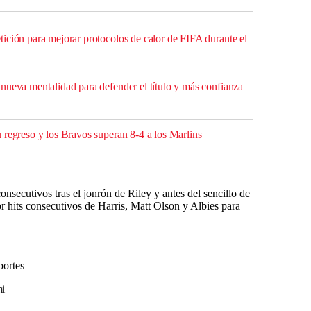
ición para mejorar protocolos de calor de FIFA durante el
nueva mentalidad para defender el título y más confianza
 regreso y los Bravos superan 8-4 a los Marlins
onsecutivos tras el jonrón de Riley y antes del sencillo de
or hits consecutivos de Harris, Matt Olson y Albies para
portes
mi