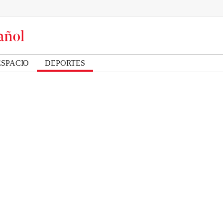
ESPACIO
DEPORTES