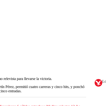
relevista para llevarse la victoria.
Lo
ín Pérez, permitió cuatro carreras y cinco hits, y ponchó
inco entradas.