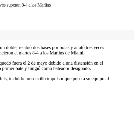
vos superan 8-4 a los Marlins
n doble, recibió dos bases por bolas y anotó tres veces
cieron el martes 8-4 a los Marlins de Miami.
uedó fuera el 2 de mayo debido a una distensión en el
o primer bate y fungió como bateador designado.
ts, incluido un sencillo impulsor que puso a su equipo al