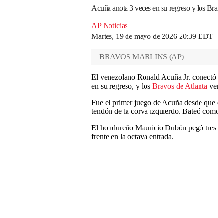
Acuña anota 3 veces en su regreso y los Bra
AP Noticias
Martes, 19 de mayo de 2026 20:39 EDT
BRAVOS MARLINS
(
AP
)
El venezolano Ronald Acuña Jr. conectó u
en su regreso, y los
Bravos de Atlanta
ven
Fue el primer juego de Acuña desde que q
tendón de la corva izquierdo. Bateó com
El hondureño Mauricio Dubón pegó tres hi
frente en la octava entrada.