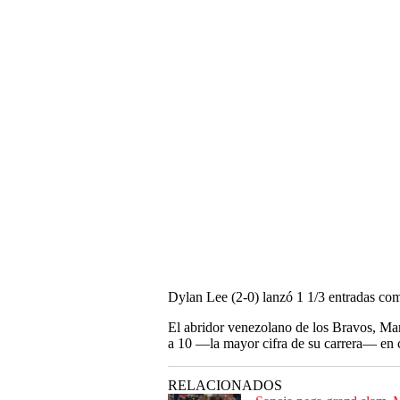
Dylan Lee (2-0) lanzó 1 1/3 entradas como 
El abridor venezolano de los Bravos, Mart
a 10 —la mayor cifra de su carrera— en c
RELACIONADOS