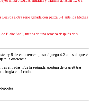
eyer lanza 6 sólidas entradas y Marlins aplastan 12-0 a
 Bravos a otra serie ganada con paliza 8-1 ante los Medias
a de Blake Snell, menos de una semana después de su
steury Ruiz en la tercera puso el juego 4-2 antes de que el
jera la diferencia.
n tres entradas. Fue la segunda apertura de Garrett tras
a cirugía en el codo.
/deportes