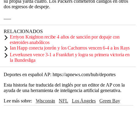
su propia yarda cuatro. Los Packers cometieron castigos en otros
dos regresos de despeje.
___
RELACIONADOS
Erriyon Knighton recibe 4 años de sanción por dopaje con
esteroides anabólicos
Ian Happ conecta jonrón y los Cachorros vencen 6-4 a los Rays
Leverkusen vence 3-1 a Frankfurt y logra su primera victoria en
la Bundesliga
Deportes en español AP: https://apnews.com/hub/deportes
Esta historia fue traducida del inglés por un editor de AP con la
ayuda de una herramienta de inteligencia artificial generativa.
Lee más sobre
Wisconsin
NFL
Los Ángeles
Green Bay
Baltimore
Washington
Ravens