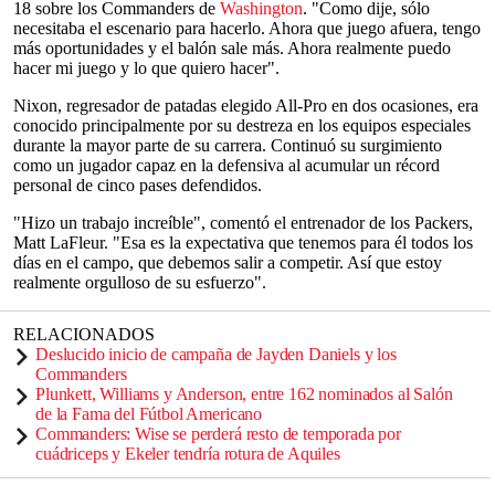
18 sobre los Commanders de
Washington
. "Como dije, sólo
necesitaba el escenario para hacerlo. Ahora que juego afuera, tengo
más oportunidades y el balón sale más. Ahora realmente puedo
hacer mi juego y lo que quiero hacer".
Nixon, regresador de patadas elegido All-Pro en dos ocasiones, era
conocido principalmente por su destreza en los equipos especiales
durante la mayor parte de su carrera. Continuó su surgimiento
como un jugador capaz en la defensiva al acumular un récord
personal de cinco pases defendidos.
"Hizo un trabajo increíble", comentó el entrenador de los Packers,
Matt LaFleur. "Esa es la expectativa que tenemos para él todos los
días en el campo, que debemos salir a competir. Así que estoy
realmente orgulloso de su esfuerzo".
RELACIONADOS
Deslucido inicio de campaña de Jayden Daniels y los
Commanders
Plunkett, Williams y Anderson, entre 162 nominados al Salón
de la Fama del Fútbol Americano
Commanders: Wise se perderá resto de temporada por
cuádriceps y Ekeler tendría rotura de Aquiles