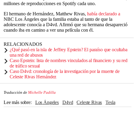
millones de reproducciones en Spotify cada uno.
El hermano de Hernández, Matthew Rivas,
había declarado a
NBC Los Ángeles que la familia estaba al tanto de que la
adolescente conocía a D4vd. Afirmó que su hermana desapareció
cuando iba en camino a ver una película con él.
RELACIONADOS
¿Qué pasó en la isla de Jeffrey Epstein? El paraíso que ocultaba
una red de abusos
Caso Epstein: lista de nombres vinculados al financiero y su red
de tráfico sexual
Caso D4vd: cronología de la investigación por la muerte de
Celeste Rivas Hernández
Traducción de
Michelle Padilla
Lee más sobre
Los Ángeles
D4vd
Celeste Rivas
Tesla
Muertes