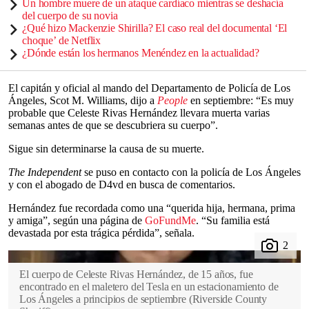
Un hombre muere de un ataque cardíaco mientras se deshacía
del cuerpo de su novia
¿Qué hizo Mackenzie Shirilla? El caso real del documental ‘El
choque’ de Netflix
¿Dónde están los hermanos Menéndez en la actualidad?
El capitán y oficial al mando del Departamento de Policía de Los
Ángeles, Scot M. Williams, dijo a
People
en septiembre: “Es muy
probable que Celeste Rivas Hernández llevara muerta varias
semanas antes de que se descubriera su cuerpo”.
Sigue sin determinarse la causa de su muerte.
The Independent
se puso en contacto con la policía de Los Ángeles
y con el abogado de D4vd en busca de comentarios.
Hernández fue recordada como una “querida hija, hermana, prima
y amiga”, según una página de
GoFundMe
. “Su familia está
devastada por esta trágica pérdida”, señala.
El cuerpo de Celeste Rivas Hernández, de 15 años, fue
encontrado en el maletero del Tesla en un estacionamiento de
Los Ángeles a principios de septiembre
(
Riverside County