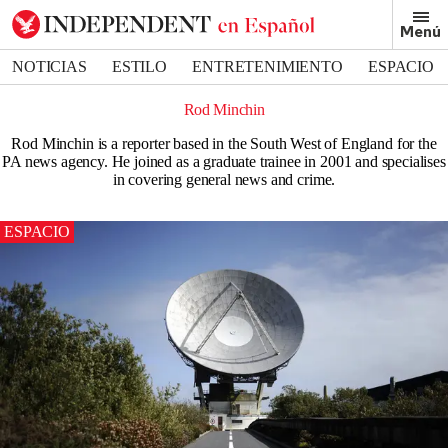
Menú
NOTICIAS
ESTILO
ENTRETENIMIENTO
ESPACIO
DEPORTES
Rod Minchin
Rod Minchin is a reporter based in the South West of England for the
PA news agency. He joined as a graduate trainee in 2001 and specialises
in covering general news and crime.
ESPACIO