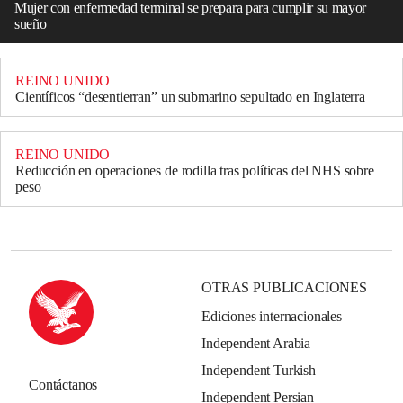
Mujer con enfermedad terminal se prepara para cumplir su mayor
sueño
REINO UNIDO
Científicos “desentierran” un submarino sepultado en Inglaterra
REINO UNIDO
Reducción en operaciones de rodilla tras políticas del NHS sobre
peso
OTRAS PUBLICACIONES
Ediciones internacionales
Independent Arabia
Independent Turkish
Contáctanos
Independent Persian