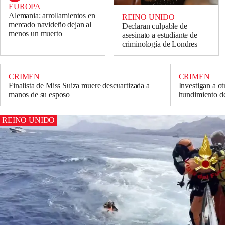
EUROPA
Alemania: arrollamientos en
REINO UNIDO
mercado navideño dejan al
Declaran culpable de
menos un muerto
asesinato a estudiante de
criminología de Londres
CRIMEN
CRIMEN
Finalista de Miss Suiza muere descuartizada a
Investigan a ot
manos de su esposo
hundimiento de
REINO UNIDO