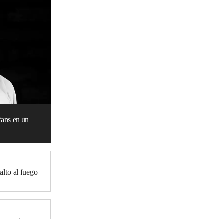
fans en un
lto al fuego