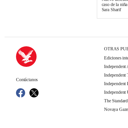
caso de la niña
Sara Sharif
OTRAS PU
Ediciones int
Independent 
Independent 
Contáctanos
Independent 
Independent
The Standard
Novaya Gaze