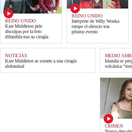
REINO UNIDO
REINO UNIDO
Intérprete de Willy Wonka
Kate Middleton pide
rompe el silencio tras
disculpas por la foto
pésimo evento
difundida tras su cirugía
NOTICIAS
MEDIO AMB
Kate Middleton se somete a una cirugía
Islandia se pr
abdominal
volcánica “inm
CRIMEN
Nuevo descubr