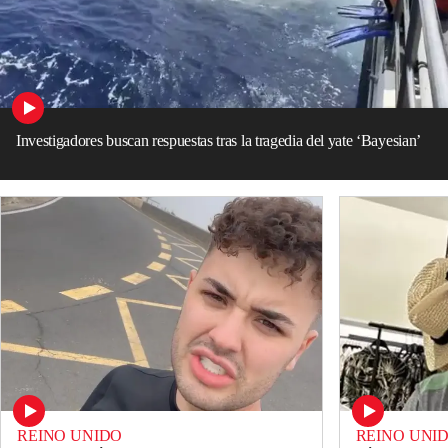
Investigadores buscan respuestas tras la tragedia del yate ‘Bayesian’
REINO UNIDO
REINO UNI