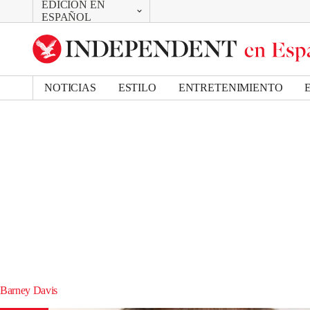
EDICIÓN EN
CAMBIAR
ESPAÑOL
UK Edition
US Edition
NOTICIAS
ESTILO
ENTRETENIMIENTO
Barney Davis