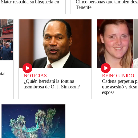
 Slater respalda su búsqueda en
Cinco personas que también des
Tenerife
tal
NOTICIAS
REINO UNIDO
¿Quién heredará la fortuna
Cadena perpetua p
asombrosa de O. J. Simpson?
que asesinó y des
esposa