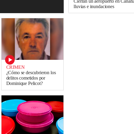
Cierran un aeropuerto en Canaria
lluvias e inundaciones
CRIMEN
¿Cómo se descubrieron los
delitos cometidos por
Dominique Pelicot?