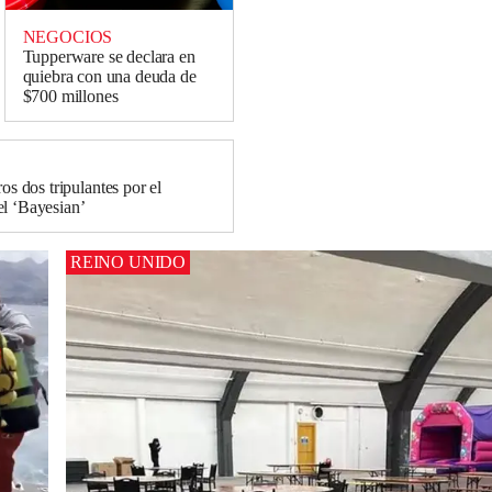
NEGOCIOS
Tupperware se declara en
quiebra con una deuda de
$700 millones
ros dos tripulantes por el
l ‘Bayesian’
REINO UNIDO