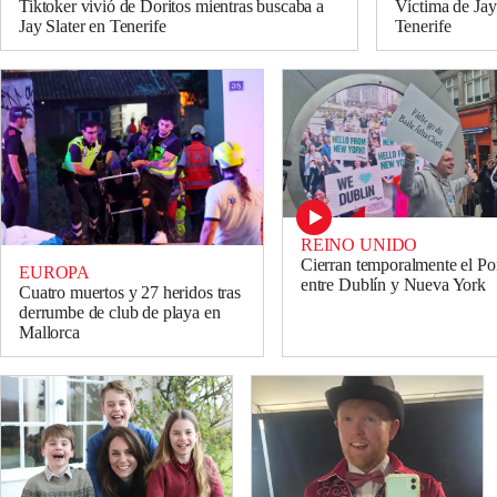
Tiktoker vivió de Doritos mientras buscaba a
Víctima de Jay
Jay Slater en Tenerife
Tenerife
REINO UNIDO
Cierran temporalmente el Por
EUROPA
entre Dublín y Nueva York
Cuatro muertos y 27 heridos tras
derrumbe de club de playa en
Mallorca